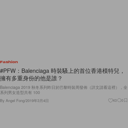
Fashion
#PFW：Balenciaga 時裝騷上的首位香港模特兒，
擁有多重身份的他是誰？
Balenciaga 2019 秋冬系列昨日於巴黎時裝周發佈（詳文請看這裡），全
系列男女造型共有 100
By
Angel Fong
/
2019年3月4日
43
0