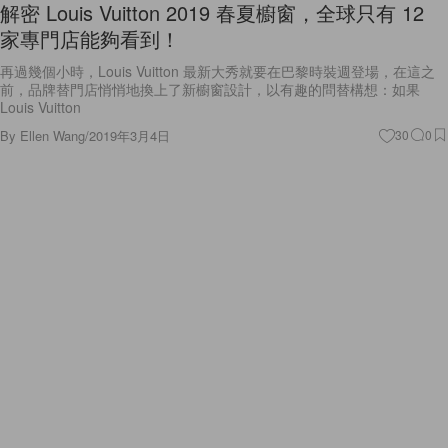
解密 Louis Vuitton 2019 春夏櫥窗，全球只有 12
家專門店能夠看到！
再過幾個小時，Louis Vuitton 最新大秀就要在巴黎時裝週登場，在這之
前，品牌替門店悄悄地換上了新櫥窗設計，以有趣的問替構想：如果
Louis Vuitton
By
Ellen Wang
/
2019年3月4日
30
0