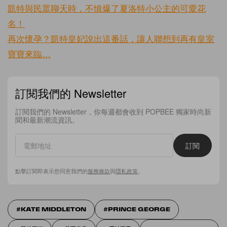
凱特與民眾聊天時，不慎爆了夏洛特小公主的可愛花
名！
再次懷孕？凱特皇妃說出這番話，讓人聯想到再有皇室
寶寶來臨…
訂閱我們的 Newsletter
訂閱我們的 Newsletter，你每週都會收到 POPBEE 獨家時尚新
聞和最新潮流資訊。
訂閱
點擊訂閱即表示您同意我們的
服務條款
與
隱私政策
。
KATE MIDDLETON
PRINCE GEORGE​