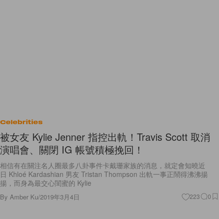
Celebrities
被女友 Kylie Jenner 指控出軌！Travis Scott 取消
演唱會、關閉 IG 帳號積極挽回！
相信有在關注名人圈最多八卦事件卡戴珊家族的消息，就定會知曉近
日 Khloé Kardashian 男友 Tristan Thompson 出軌一事正鬧得沸沸揚
揚，而身為最交心閨蜜的 Kylie
By
Amber Ku
/
2019年3月4日
223
0