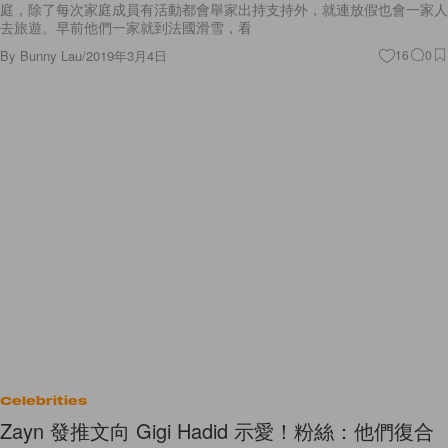
庭，除了每次家庭成員有活動都會舉家出持支持外，就連放假也會一家人
去旅遊。早前他們一家就到法國滑雪，看
By
Bunny Lau
/
2019年3月4日
16
0
Celebrities
Zayn 發推文向 Gigi Hadid 示愛！粉絲：他們復合