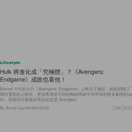
Lifestyle
Hulk 將進化成「究極體」？《Avengers:
Endgame》成敗也看他！
Marvel 今年的大片《Avengers: Endgame》上映日子越近，粉絲們除了
期待電影的上映外，更加希望從不同的蜘絲馬跡中預早得到更多劇情的去
向，而相信大家最好奇的必定是 Avengers
By
Bunny Lau
/
2019年3月4日
32
0