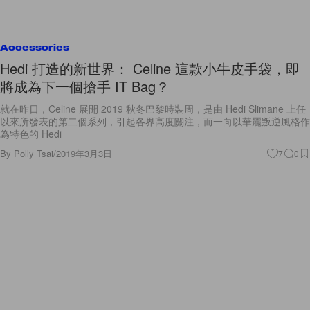
Accessories
Hedi 打造的新世界： Celine 這款小牛皮手袋，即
將成為下一個搶手 IT Bag？
就在昨日，Celine 展開 2019 秋冬巴黎時裝周，是由 Hedi Slimane 上任
以來所發表的第二個系列，引起各界高度關注，而一向以華麗叛逆風格作
為特色的 Hedi
By
Polly Tsai
/
2019年3月3日
7
0