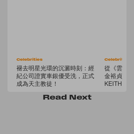
Celebrities
Celebrities
褪去明星光環的沉澱時刻：經
從《雲畫
紀公司證實車銀優受洗，正式
金裕貞加入 
成為天主教徒！
KEITH 
Read
Next