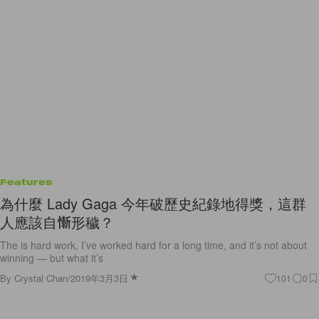
Features
為什麼 Lady Gaga 今年破歷史紀錄地得獎，這群
人應該自慚形穢？
The is hard work, I’ve worked hard for a long time, and it’s not about
winning — but what it’s
By
Crystal Chan
/
2019年3月3日
101
0