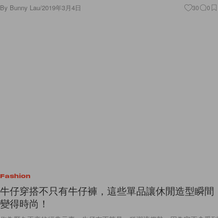
By
Bunny Lau
/
2019年3月4日
30
0
Fashion
牛仔穿搭不只有牛仔褲，這些單品讓休閒造型瞬間
變得時尚！