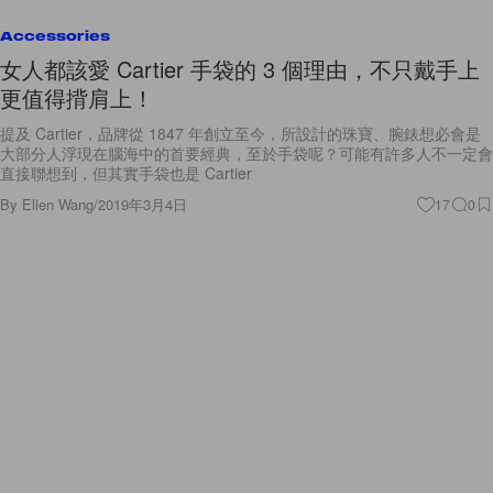
Accessories
女人都該愛 Cartier 手袋的 3 個理由，不只戴手上
更值得揹肩上！
提及 Cartier，品牌從 1847 年創立至今，所設計的珠寶、腕錶想必會是
大部分人浮現在腦海中的首要經典，至於手袋呢？可能有許多人不一定會
直接聯想到，但其實手袋也是 Cartier
By
Ellen Wang
/
2019年3月4日
17
0