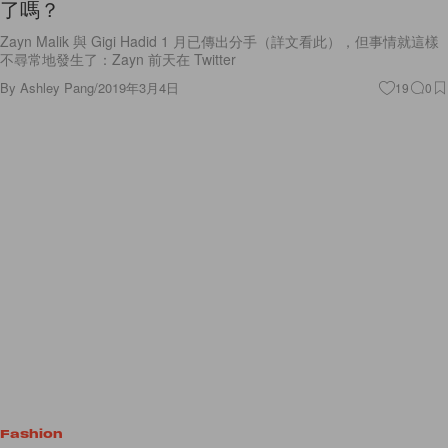
了嗎？
Zayn Malik 與 Gigi Hadid 1 月已傳出分手（詳文看此），但事情就這樣
不尋常地發生了：Zayn 前天在 Twitter
By
Ashley Pang
/
2019年3月4日
19
0
Fashion