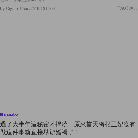
By
Crystal Chan
/
2019年3月3日
90
0
Beauty
過了大半年這秘密才揭曉，原來當天梅根王妃沒有
做這件事就直接舉辦婚禮了！