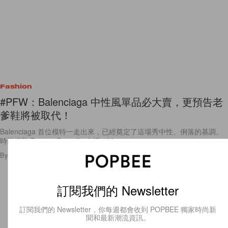
Fashion
#PFW：Balenciaga 中性風單品必大賣，更預告老
爹鞋將被取代！
Balenciaga 首位模特一走出來，已經奠定了這場秀中性、俐落的基調。
時尚總監 Demna Gvasalia 在這 109
By
Ashley Pang
/
2019年3月4日
23
0
訂閱我們的 Newsletter
訂閱我們的 Newsletter，你每週都會收到 POPBEE 獨家時尚新
聞和最新潮流資訊。