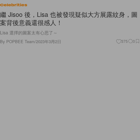
Celebrities
繼 Jisoo 後，Lisa 也被發現疑似大方展露紋身，圖
案背後意義還很感人！
Lisa 選擇的圖案太有心思了～
By
POPBEE Team
/
2023年3月2日
375
0