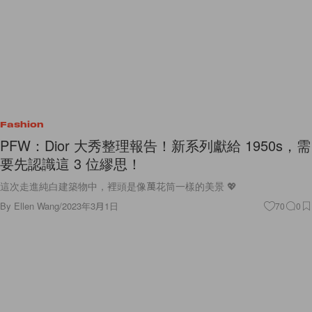
Fashion
PFW：Dior 大秀整理報告！新系列獻給 1950s，需
要先認識這 3 位繆思！
這次走進純白建築物中，裡頭是像萬花筒一樣的美景 💖
By
Ellen Wang
/
2023年3月1日
70
0