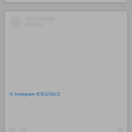
在 Instagram 查看這則貼文