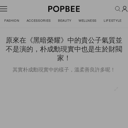
FASHION
ACCESSORIES
BEAUTY
WELLNESS
LIFESTYLE
原來在《黑暗榮耀》中的貴公子氣質並
不是演的，朴成勳現實中也是生於財閥
家！
其實朴成勳現實中的樣子，溫柔善良許多呢！