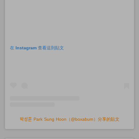
在 Instagram 查看這則貼文
박성훈 Park Sung Hoon（@boxabum）分享的貼文