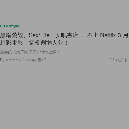
Lifestyle
黑暗榮耀、Sex/Life、安眠書店 ... 奉上 Netflix 3 月
精彩電影、電視劇懶人包！
最萌的《天竺鼠車車》悄悄上線！
By
Amber Ku
/
2023年3月1日
94
0