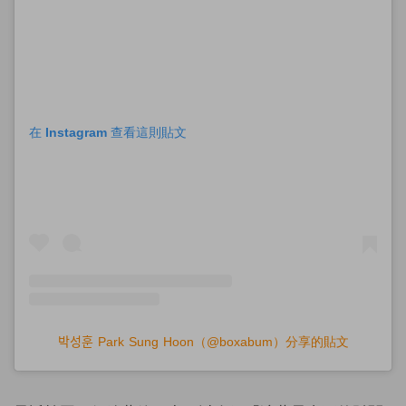
在 Instagram 查看這則貼文
박성훈 Park Sung Hoon（@boxabum）分享的貼文