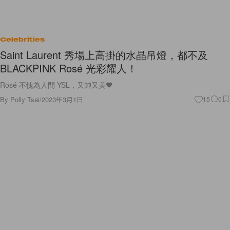
Celebrities
Saint Laurent 秀場上高掛的水晶吊燈，都不及
BLACKPINK Rosé 光彩耀人！
Rosé 不愧為人間 YSL，又帥又美🖤
By
Polly Tsai
/
2023年3月1日
15
0