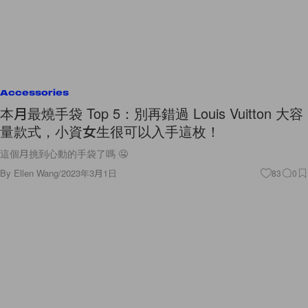
Accessories
本月最燒手袋 Top 5：別再錯過 Louis Vuitton 大容
量款式，小資女生很可以入手這枚！
這個月挑到心動的手袋了嗎 🤤
By
Ellen Wang
/
2023年3月1日
83
0