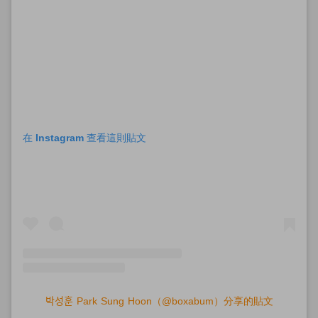
在 Instagram 查看這則貼文
박성훈 Park Sung Hoon（@boxabum）分享的貼文