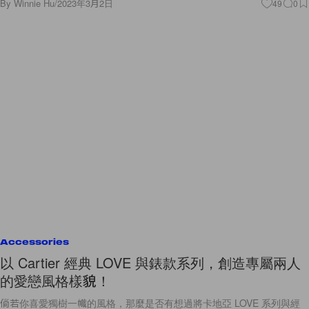
By
Winnie Hu
/
2023年3月2日
49
0
Accessories
以 Cartier 經典 LOVE 與錶款系列，創造專屬兩人
的愛戀風格樣貌！
倘若你喜愛獨樹一幟的風格，那麼是否有想過將卡地亞 LOVE 系列與經