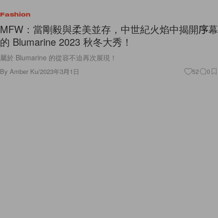
Fashion
MFW：當剛毅與柔美並存，中世紀火焰中揭開序幕
的 Blumarine 2023 秋冬大秀！
屬於 Blumarine 的從容不迫再次展現！
By
Amber Ku
/
2023年3月1日
52
0