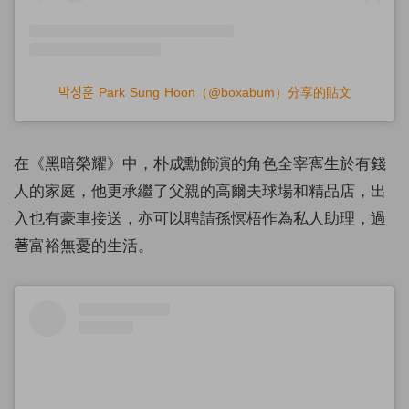
박성훈 Park Sung Hoon（@boxabum）分享的貼文
在《黑暗榮耀》中，朴成勳飾演的角色全宰寯生於有錢
人的家庭，他更承繼了父親的高爾夫球場和精品店，出
入也有豪車接送，亦可以聘請孫慏梧作為私人助理，過
著富裕無憂的生活。