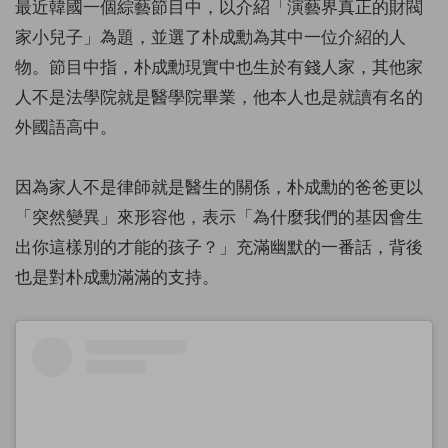
最近韓國一個綜藝節目中，以介紹「演藝界真正的財閥
家小兒子」為題，並選了朴成勳為其中一位介紹的人
物。節目中指，朴成勳現實中也生於有錢人家，其他家
人不是法學院就是醫學院畢業，他本人也是就讀有名的
外國語高中。
因為家人不是律師就是醫生的關係，朴成勳的爸爸更以
「突然變異」來形容他，表示「為什麼我們的基因會生
出你這樣別的才能的孩子？」充滿幽默的一番話，背後
也是對朴成勳滿滿的支持。