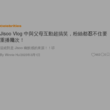
Celebrities
Jisoo Vlog 中與父母互動超搞笑，粉絲都忍不住要
重播幾次！
這絕對是 Jisoo 幽默感的來源！！🤣
By
Winnie Hu
/
2023年3月1日
463
0