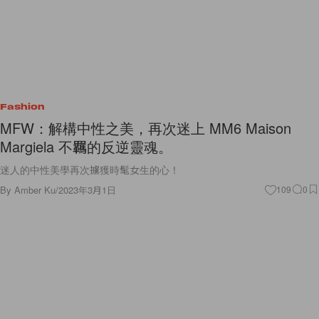
Fashion
MFW：解構中性之美，再次迷上 MM6 Maison
Margiela 不羈的反逆靈魂。
迷人的中性美學再次擄獲時髦女生的心！
By
Amber Ku
/
2023年3月1日
109
0