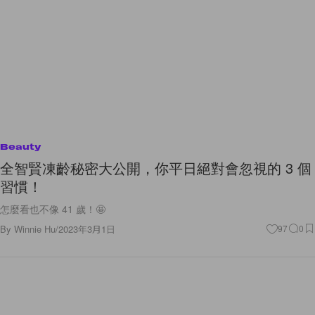
Beauty
全智賢凍齡秘密大公開，你平日絕對會忽視的 3 個
習慣！
怎麼看也不像 41 歲！🤩
By
Winnie Hu
/
2023年3月1日
97
0