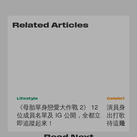
Related Articles
Lifestyle
Celebrities
《母胎單身戀愛大作戰 2》 12
演員身份
位成員名單及 IG 公開，全都立
出打歌舞
即追蹤起來！
待這幾位
Read
Next