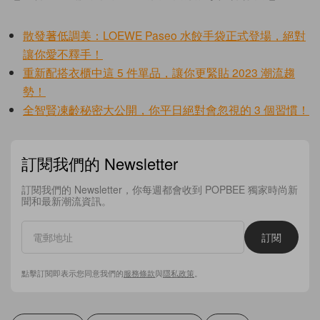
散發著低調美：LOEWE Paseo 水餃手袋正式登場，絕對
讓你愛不釋手！
重新配搭衣櫃中這 5 件單品，讓你更緊貼 2023 潮流趨
勢！
全智賢凍齡秘密大公開，你平日絕對會忽視的 3 個習慣！
訂閱我們的 Newsletter
訂閱我們的 Newsletter，你每週都會收到 POPBEE 獨家時尚新
聞和最新潮流資訊。
訂閱
點擊訂閱即表示您同意我們的
服務條款
與
隱私政策
。