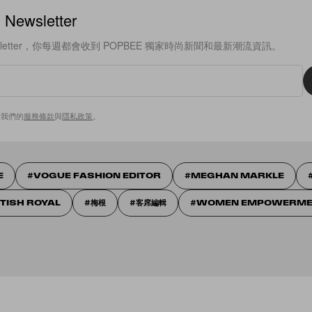
ewsletter
sletter，你每週都會收到 POPBEE 獨家時尚新聞和最新潮流資訊。
意我們的
服務條款
與
隱私政策
。
E
VOGUE FASHION EDITOR
MEGHAN MARKLE
ITISH ROYAL
梅根
客席編輯
WOMEN EMPOWERME