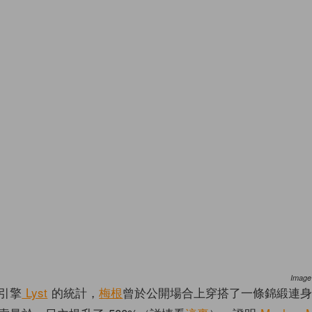
Image
引擎
Lyst
的統計，
梅根
曾於公開場合上穿搭了一條錦緞連