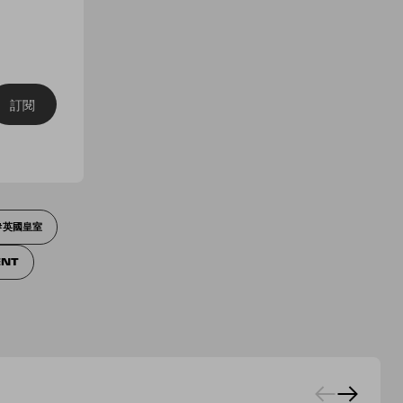
訂閱
英國皇室
NT