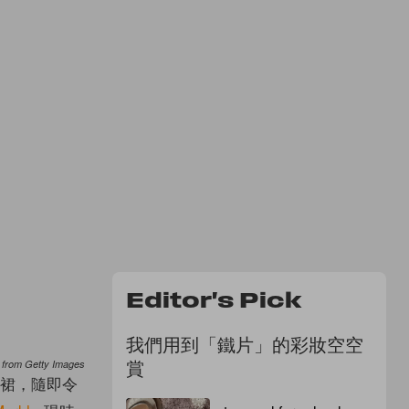
Editor's Pick
我們用到「鐵片」的彩妝空空
賞
 from Getty Images
身裙，隨即令