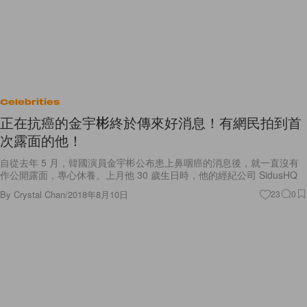
Celebrities
正在抗癌的金宇彬終於傳來好消息！有網民拍到首
次露面的他！
自從去年 5 月，韓國演員金宇彬公布患上鼻咽癌的消息後，就一直沒有
作公開露面，專心休養。上月他 30 歲生日時，他的經紀公司 SidusHQ
By
Crystal Chan
/
2018年8月10日
23
0