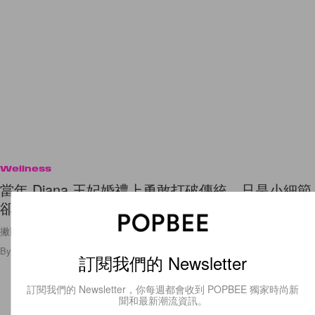
Wellness
當年 Diana 王妃婚禮上勇敢打破傳統，只是小細節
卻為女生們上了一課
撇開外在的美貌還有那絕佳的品味，Princess Diana
By
Ellen Wang
/
2018年8月10日
8
0
訂閱我們的 Newsletter
訂閱我們的 Newsletter，你每週都會收到 POPBEE 獨家時尚新
聞和最新潮流資訊。