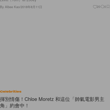
By
Albee Kao
/
2018年8月11日
20
0
Celebrities
揮別情傷！Chloe Moretz 和這位「帥氣電影男主
角」約會中！