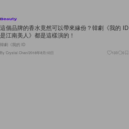
Beauty
這個品牌的香水竟然可以帶來緣份？韓劇《我的 ID
是江南美人》都是這樣演的！
韓劇《我的 ID
By
Crystal Chan
/
2018年8月10日
133
0