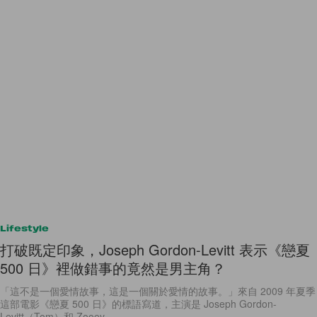
Lifestyle
打破既定印象，Joseph Gordon-Levitt 表示《戀夏
500 日》裡做錯事的竟然是男主角？
「這不是一個愛情故事，這是一個關於愛情的故事。」來自 2009 年夏季
這部電影《戀夏 500 日》的標語寫道，主演是 Joseph Gordon-
Levitt（Tom）和 Zooey