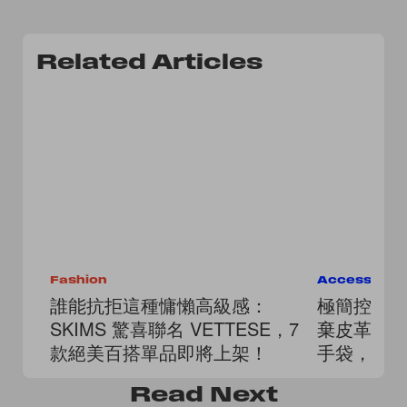
Related Articles
Fashion
Accessorie
誰能抗拒這種慵懶高級感：
極簡控的
SKIMS 驚喜聯名 VETTESE，7
棄皮革的 The
款絕美百搭單品即將上架！
手袋，正
的安靜奢
Read
Next