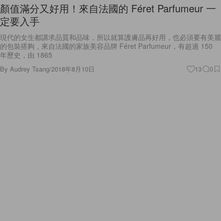
顏值滿分又好用！來自法國的 Féret Parfumeur 一
定要入手
現代的女生都講求品質和品味，所以就算護膚品再好用，也必須要有美麗
的包裝搭夠，來自法國的家族美容品牌 Féret Parfumeur，有超過 150
年歷史，由 1865
By
Audrey Tsang
/
2018年8月10日
13
0