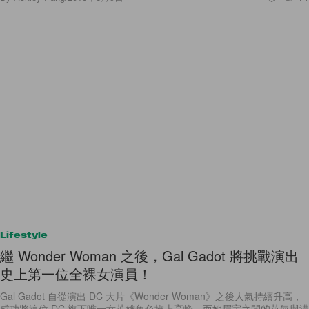
Lifestyle
繼 Wonder Woman 之後，Gal Gadot 將挑戰演出
史上第一位全裸女演員！
Gal Gadot 自從演出 DC 大片《Wonder Woman》之後人氣持續升高，
成功將這位 DC 旗下唯一女英雄角色推上高峰，而她眉宇之間的英氣與濃