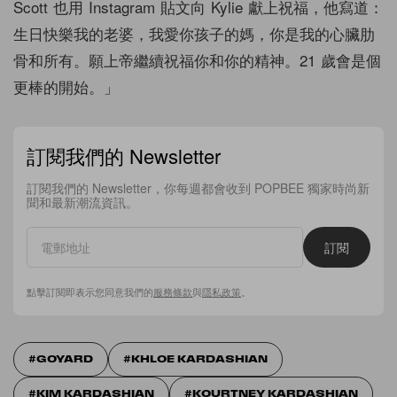
Scott 也用 Instagram 貼文向 Kylie 獻上祝福，他寫道：
生日快樂我的老婆，我愛你孩子的媽，你是我的心臟肋
骨和所有。願上帝繼續祝福你和你的精神。21 歲會是個
更棒的開始。」
訂閱我們的 Newsletter
訂閱我們的 Newsletter，你每週都會收到 POPBEE 獨家時尚新
聞和最新潮流資訊。
訂閱
點擊訂閱即表示您同意我們的
服務條款
與
隱私政策
。
GOYARD
KHLOE KARDASHIAN
KIM KARDASHIAN
KOURTNEY KARDASHIAN