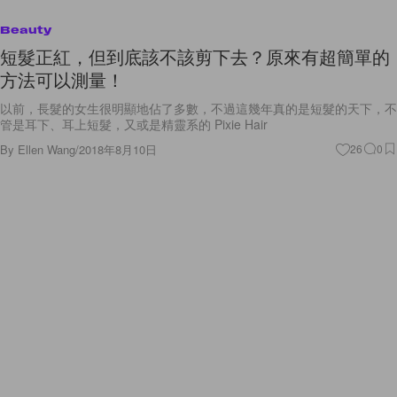
Beauty
短髮正紅，但到底該不該剪下去？原來有超簡單的
方法可以測量！
以前，長髮的女生很明顯地佔了多數，不過這幾年真的是短髮的天下，不
管是耳下、耳上短髮，又或是精靈系的 Pixie Hair
By
Ellen Wang
/
2018年8月10日
26
0