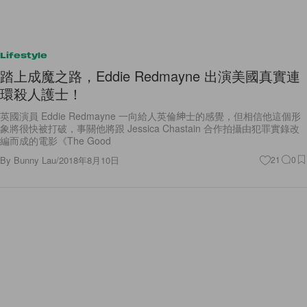
Lifestyle
踏上成魔之路，Eddie Redmayne 出演美國真實連
環殺人護士！
英國演員 Eddie Redmayne 一向給人英倫紳士的感覺，但相信他這個形
象將很快被打破，事關他將跟 Jessica Chastain 合作拍攝由犯罪實錄改
編而成的電影《The Good
By
Bunny Lau
/
2018年8月10日
21
0