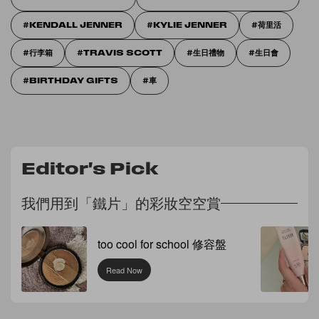
KENDALL JENNER
KYLIE JENNER
荷里活
行李箱
TRAVIS SCOTT
生日禮物
生日會
BIRTHDAY GIFTS
車
Editor's Pick
我們用到「鐵片」的彩妝空空賞
too cool for school 修容盤
Read Now