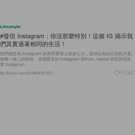
Lifestyle
#發現 Instagram：你沒那麼特別！這個 IG 揭示我
們其實過著相同的生活！
我們總是為 Instagram 的美照要落上很多心力，當你以為自己的照片風
格獨一無二的時候，這個匿名的 Instagram @insta_repeat 就告訴你其
實 Instagram
By
Bunny Lau
/
2018年8月10日
17
0