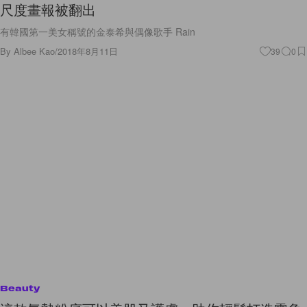
尺度畫報被翻出
有韓國第一美女稱號的金泰希與偶像歌手 Rain
By
Albee Kao
/
2018年8月11日
39
0
Beauty