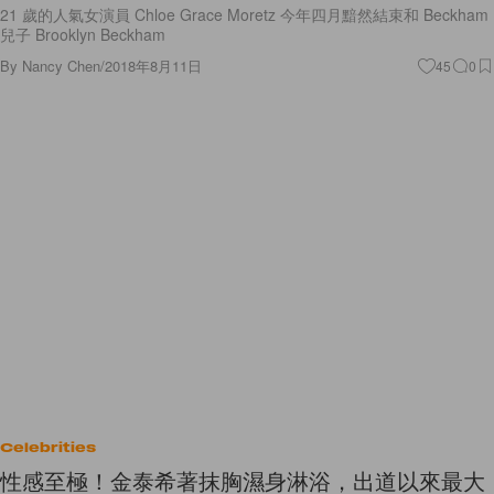
21 歲的人氣女演員 Chloe Grace Moretz 今年四月黯然結束和 Beckham
兒子 Brooklyn Beckham
By
Nancy Chen
/
2018年8月11日
45
0
Celebrities
性感至極！金泰希著抹胸濕身淋浴，出道以來最大