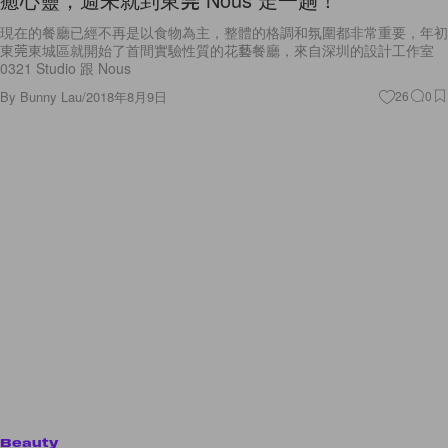
現在的餐廳已經不再是以食物為主，整體的格調和氛圍都非常重要，年初
東莞東城區就開始了首間實驗性質的花藝餐廳，來自深圳的設計工作室
0321 Studio 跟 Nous
By
Bunny Lau
/
2018年8月9日
26
0
Beauty