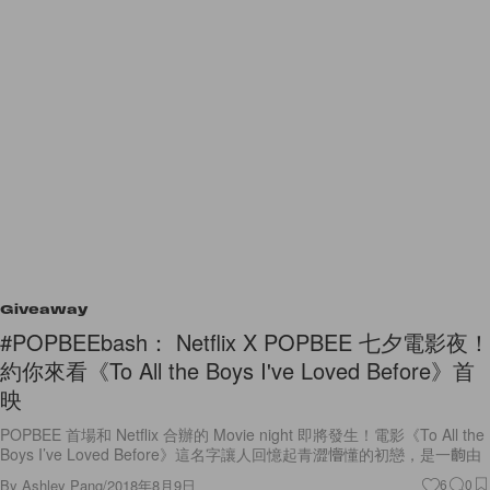
Giveaway
#POPBEEbash： Netflix X POPBEE 七夕電影夜！
約你來看《To All the Boys I've Loved Before》首
映
POPBEE 首場和 Netflix 合辦的 Movie night 即將發生！電影《To All the
Boys I’ve Loved Before》這名字讓人回憶起青澀懵懂的初戀，是一齣由
By
Ashley Pang
/
2018年8月9日
6
0