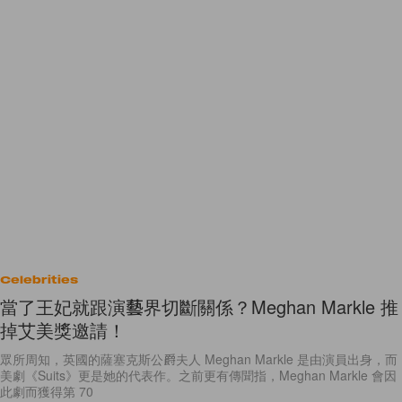
Celebrities
當了王妃就跟演藝界切斷關係？Meghan Markle 推
掉艾美獎邀請！
眾所周知，英國的薩塞克斯公爵夫人 Meghan Markle 是由演員出身，而
美劇《Suits》更是她的代表作。之前更有傳聞指，Meghan Markle 會因
此劇而獲得第 70