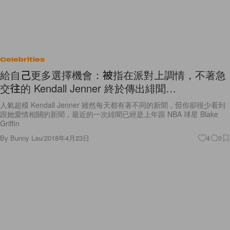
Celebrities
給自己更多選擇機會：被指在派對上調情，不著急
交往的 Kendall Jenner 終於傳出緋聞…
人氣超模 Kendall Jenner 雖然每天都有著不同的新聞，但你卻很少看到
跟她愛情相關的新聞，最近的一次緋聞已經是上年跟 NBA 球星 Blake
Griffin
By
Bunny Lau
/
2018年4月23日
4
0