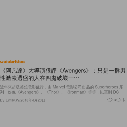
Celebrities
《阿凡達》大導演狠評《Avengers》：只是一群男
性激素過盛的人在四處破壞⋯⋯
近年來超級英雄電影盛行，由 Marvel 電影公司出品的 Superheroes 系
列，好像《Avengers》、《Thor》、《Ironman》等等，以至到 DC
By
Emily.W
/
2018年4月23日
13
0