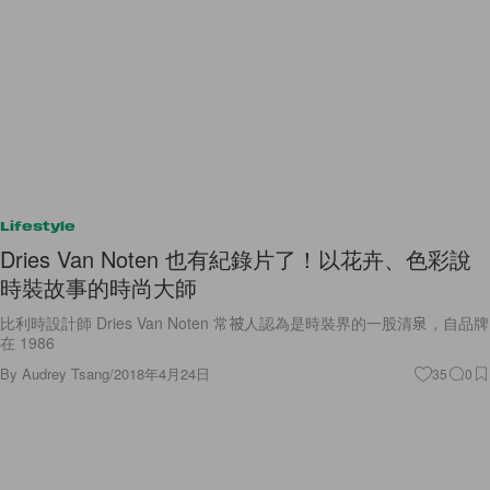
Lifestyle
Dries Van Noten 也有紀錄片了！以花卉、色彩說
時裝故事的時尚大師
比利時設計師 Dries Van Noten 常被人認為是時裝界的一股清泉，自品牌
在 1986
By
Audrey Tsang
/
2018年4月24日
35
0