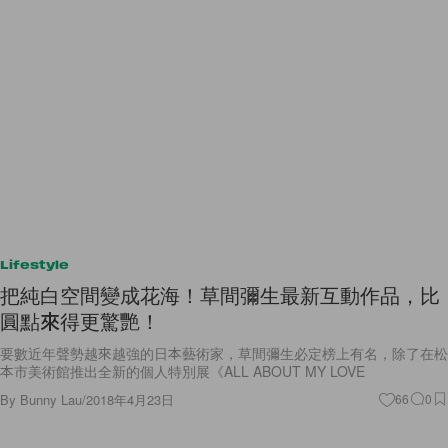
Lifestyle
把純白空間變成花海！草間彌生最新互動作品，比
圓點來得更驚艷！
要數近年聲勢越來越強的日本藝術家，草間彌生必定榜上有名，除了在松
本市美術館推出全新的個人特別展《ALL ABOUT MY LOVE
By
Bunny Lau
/
2018年4月23日
66
0