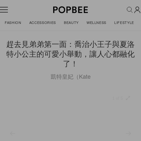
FASHION
ACCESSORIES
BEAUTY
WELLNESS
LIFESTYLE
趕去見弟弟第一面：喬治小王子與夏洛
特小公主的可愛小舉動，讓人心都融化
了！
凱特皇妃（Kate
1 of 5