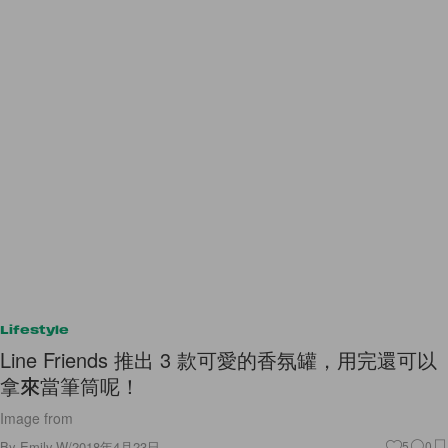
Lifestyle
Line Friends 推出 3 款可愛的香氛罐，用完還可以
拿來當筆筒呢！
Image from
By
Emily.W
/
2018年4月23日
5
0