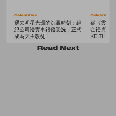
Celebrities
Celebrities
褪去明星光環的沉澱時刻：經
從《雲畫
紀公司證實車銀優受洗，正式
金裕貞加入 
成為天主教徒！
KEITH 
Read
Next