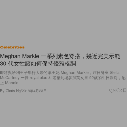
Celebrities
Meghan Markle 一系列素色穿搭，幾近完美示範
30 代女性該如何保持優雅格調
即將與哈利王子舉行大婚的準王妃 Meghan Markle，昨日身穿 Stella
McCartney 一條 royal blue 斗篷裙到場參加英女皇 92歲的生日派對，配
上 Manolo
By
Cloris Ng
/
2018年4月23日
4
0