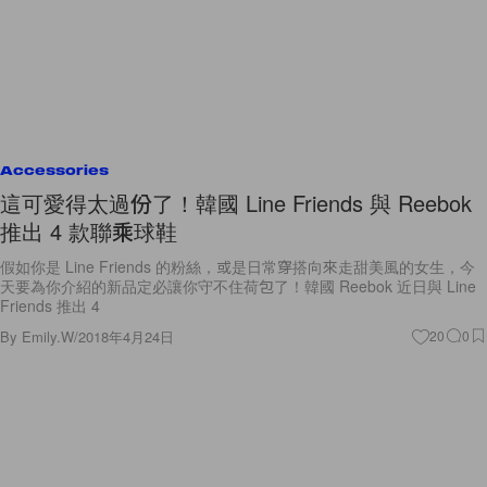
Accessories
這可愛得太過份了！韓國 Line Friends 與 Reebok
推出 4 款聯乘球鞋
假如你是 Line Friends 的粉絲，或是日常穿搭向來走甜美風的女生，今
天要為你介紹的新品定必讓你守不住荷包了！韓國 Reebok 近日與 Line
Friends 推出 4
By
Emily.W
/
2018年4月24日
20
0