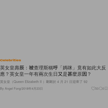
Celebrities
英女皇壽辰：被查理斯稱呼「媽咪」竟有如此大反
應？英女皇一年有兩次生日又是甚麼原因？
英女皇（Queen Elizabeth II ）剛剛於 4 月 21 日迎來了 92
By
Angel Fong
/
2018年4月23日
33
0