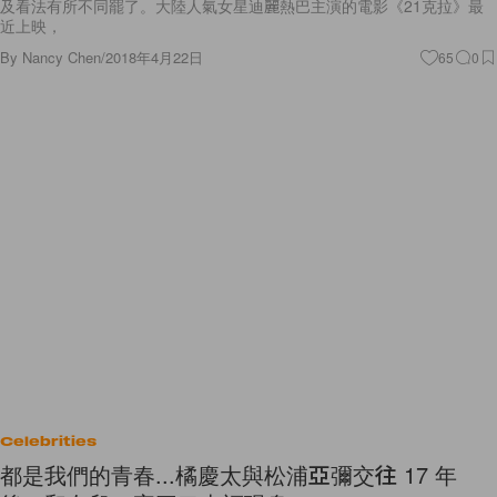
及看法有所不同罷了。大陸人氣女星迪麗熱巴主演的電影《21克拉》最
近上映，
By
Nancy Chen
/
2018年4月22日
65
0
Celebrities
都是我們的青春...橘慶太與松浦亞彌交往 17 年