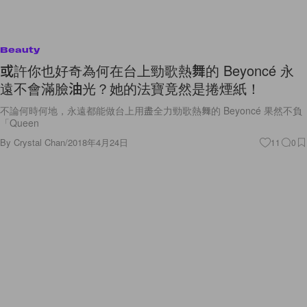
Beauty
或許你也好奇為何在台上勁歌熱舞的 Beyoncé 永
遠不會滿臉油光？她的法寶竟然是捲煙紙！
不論何時何地，永遠都能做台上用盡全力勁歌熱舞的 Beyoncé 果然不負
「Queen
By
Crystal Chan
/
2018年4月24日
11
0