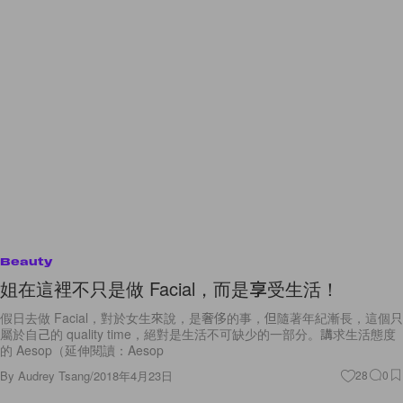
Beauty
姐在這裡不只是做 Facial，而是享受生活！
假日去做 Facial，對於女生來說，是奢侈的事，但隨著年紀漸長，這個只
屬於自己的 quality time，絕對是生活不可缺少的一部分。講求生活態度
的 Aesop（延伸閱讀：Aesop
By
Audrey Tsang
/
2018年4月23日
28
0