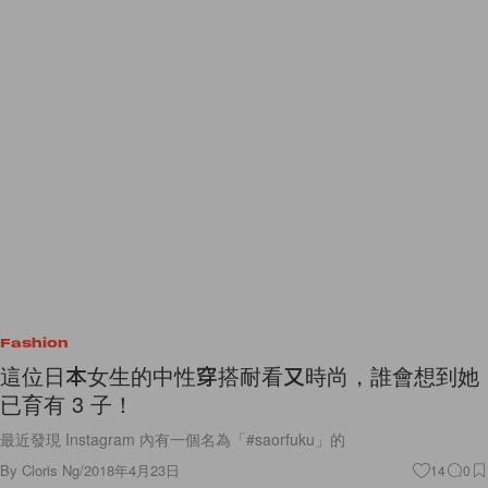
Fashion
這位日本女生的中性穿搭耐看又時尚，誰會想到她
已育有 3 子！
最近發現 Instagram 內有一個名為「#saorfuku」的
By
Cloris Ng
/
2018年4月23日
14
0