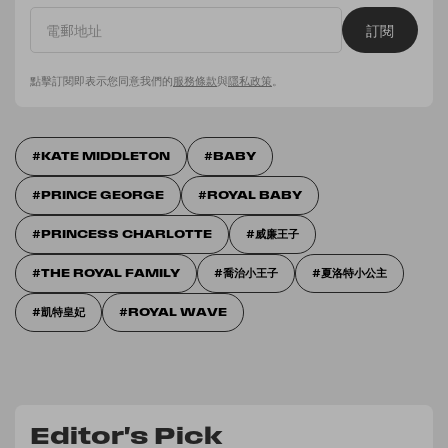
訂閱
點擊訂閱即表示您同意我們的
服務條款
與
隱私政策
。
KATE MIDDLETON
BABY
PRINCE GEORGE​
ROYAL BABY
PRINCESS CHARLOTTE
威廉王子
THE ROYAL FAMILY
喬治小王子
夏洛特小公主
凱特皇妃
ROYAL WAVE
Editor's Pick