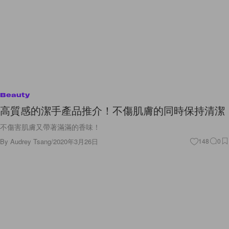
Beauty
高質感的潔手產品推介！不傷肌膚的同時保持清潔
不傷害肌膚又帶著滿滿的香味！
By
Audrey Tsang
/
2020年3月26日
148
0