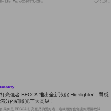
By
Ellen Wang
/
2020年3月28日
15
0
Beauty
打亮強者 BECCA 推出全新液態 Highlighter，質感
滿分的細緻光芒太高級！
如果你是 BECCA 打亮產品的愛好者，這款絕對也會讓你躍躍欲試！