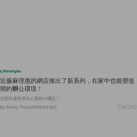
Lifestyle
近藤麻理惠的網店推出了新系列，在家中也能塑造
簡約辦公環境！
沒想到還有淨化心靈的小擺設！
By
Ashley Pang
/
2020年3月26日
6
0