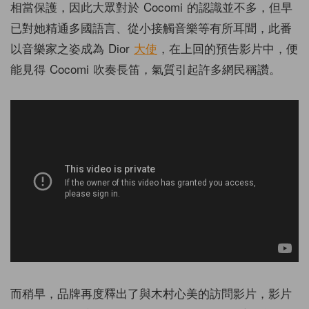
相當保護，因此大眾對於 Cocomi 的認識並不多，但早
已對她精通多國語言、從小接觸音樂等有所耳聞，此番
以音樂家之姿成為 Dior
大使
，在上回的預告影片中，便
能見得 Cocomi 吹奏長笛，氣質引起許多網民稱讚。
而稍早，品牌再度釋出了與木村心美的訪問影片，影片