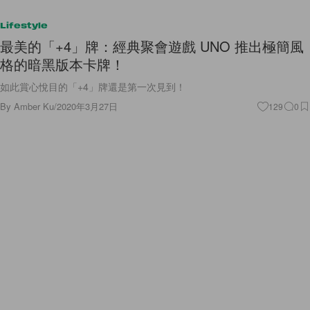
Lifestyle
最美的「+4」牌：經典聚會遊戲 UNO 推出極簡風
格的暗黑版本卡牌！
如此賞心悅目的「+4」牌還是第一次見到！
By
Amber Ku
/
2020年3月27日
129
0