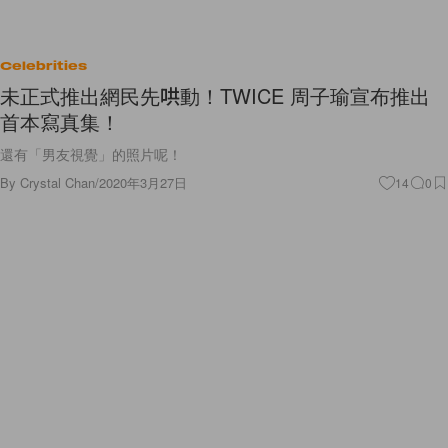
Celebrities
未正式推出網民先哄動！TWICE 周子瑜宣布推出
首本寫真集！
還有「男友視覺」的照片呢！
By
Crystal Chan
/
2020年3月27日
14
0