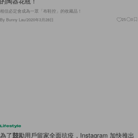
的陶器花瓶！
相信必定會成為一眾「布鞋控」的收藏品！
By
Bunny Lau
/
2020年3月28日
25
0
Lifestyle
為了鼓勵用戶留家全面抗疫，Instagram 加快推出