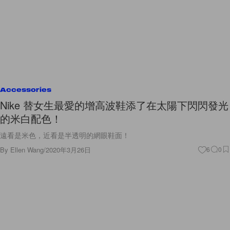
Accessories
Nike 替女生最愛的增高波鞋添了在太陽下閃閃發光
的米白配色！
遠看是米色，近看是半透明的網眼鞋面！
By
Ellen Wang
/
2020年3月26日
6
0