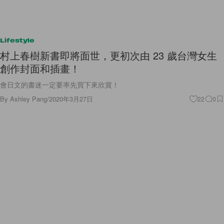
Lifestyle
村上春樹新書即將面世，更初次由 23 歲台灣女生
創作封面和插畫！
會日文的書迷一定要率先買下來欣賞！
By
Ashley Pang
/
2020年3月27日
22
0