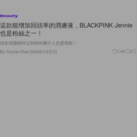
Beauty
這款能增加回頭率的潤膚液，BLACKPINK Jennie
也是粉絲之一！
很多韓國模特兒和時尚圈中人也愛用呢！
By
Crystal Chan
/
2020年3月27日
1.4K
0