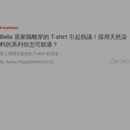
Fashion
Bella 居家隔離穿的 T-shirt 引起熱議！採用天然染
料的系列你怎可錯過？
穿上用櫻花染色的 T-shirt 好浪漫！
By
Ashley Pang
/
2020年3月27日
27
0