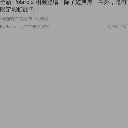
全新 Polaroid 相機登場！除了經典黑、白外，還有
限定彩虹顏色！
強烈的復古氣息加上玩味感！
By
Bunny Lau
/
2020年3月27日
29
0