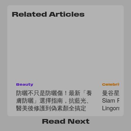
Related Articles
Beauty
Celebrities
防曬不只是防曬傷！最新「養
曼谷星光熠
膚防曬」選擇指南，抗藍光、
Siam Pa
醫美後修護到偽素顏全搞定
Lingor
Read
Next