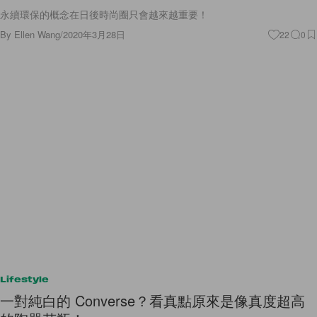
永續環保的概念在日後時尚圈只會越來越重要！
By
Ellen Wang
/
2020年3月28日
22
0
Lifestyle
一對純白的 Converse？看真點原來是像真度超高