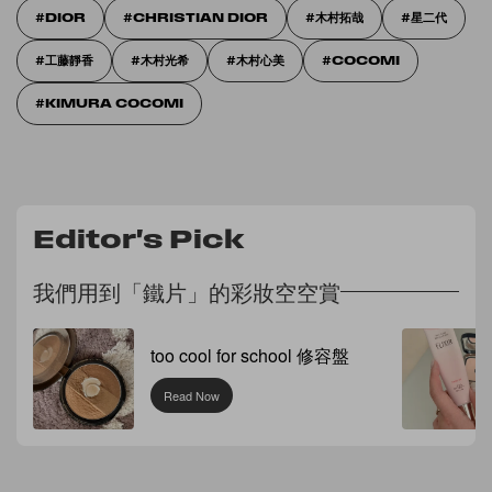
DIOR
CHRISTIAN DIOR
木村拓哉
星二代
工藤靜香
木村光希
木村心美
COCOMI
KIMURA COCOMI
Editor's Pick
我們用到「鐵片」的彩妝空空賞
too cool for school 修容盤
Read Now