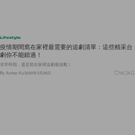
Lifestyle
疫情期間窩在家裡最需要的追劇清單：這些精采台
劇你不能錯過！
非常時期，還是窩在家裡追劇最放鬆！
By
Amber Ku
/
2020年3月26日
15
0