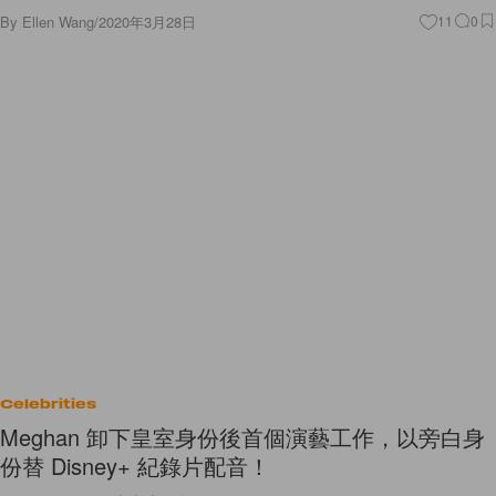
By
Ellen Wang
/
2020年3月28日
11
0
Celebrities
Meghan 卸下皇室身份後首個演藝工作，以旁白身
份替 Disney+ 紀錄片配音！