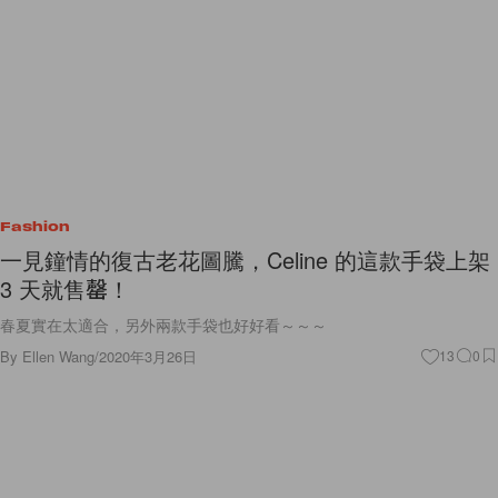
Fashion
一見鐘情的復古老花圖騰，Celine 的這款手袋上架
3 天就售罄！
春夏實在太適合，另外兩款手袋也好好看～～～
By
Ellen Wang
/
2020年3月26日
13
0