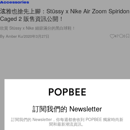
Accessories
泫雅也搶先上腳：Stüssy x Nike Air Zoom Spiridon
Caged 2 販售資訊公開！
欣賞 Stüssy x Nike 細節滿分的黑白球鞋！
By
Amber Ku
/
2020年3月27日
47
0
訂閱我們的 Newsletter
訂閱我們的 Newsletter，你每週都會收到 POPBEE 獨家時尚新
聞和最新潮流資訊。