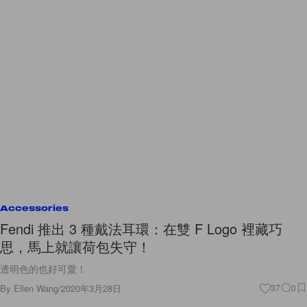
Accessories
Fendi 推出 3 種戴法耳環：在雙 F Logo 裡藏巧
思，馬上就讓荷包失守！
透明色的也好可愛！
By
Ellen Wang
/
2020年3月28日
37
0