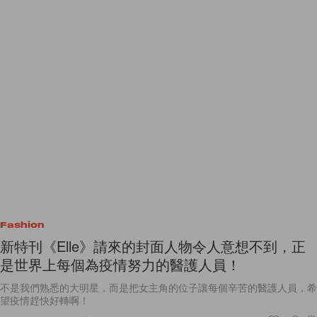
Fashion
新特刊《Elle》請來的封面人物令人意想不到，正
是世界上每個為疫情努力的醫護人員！
不是我們熟悉的大明星，而是把女主角的位子讓每個辛苦的醫護人員，希
望疫情趕快好轉啊！