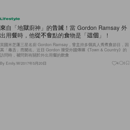
Lifestyle
來自「地獄廚神」的告誡！當 Gordon Ramsay 外
出用餐時，他從不會點的食物是「這個」！
英國米芝蓮三星名廚 Gordon Ramsay，曾主持多個真人秀煮食節目，因
其「毒舌」而聞名。近日 Gordon 接受外國傳媒《Town & Country》的
訪問時，被問到有關於外出用餐的飲食
By
Emily.W
/
2017年5月20日
4
0