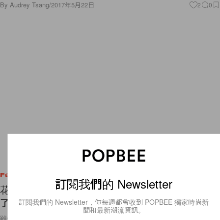
By
Audrey Tsang
/
2017年5月22日
2
0
Fashion
訂閱我們的 Newsletter
花了一整個冬天練出了漂亮腹部？是時候露出它們
了！
訂閱我們的 Newsletter，你每週都會收到 POPBEE 獨家時尚新
聞和最新潮流資訊。
雖然這幾天有些涼意，但臨近 6