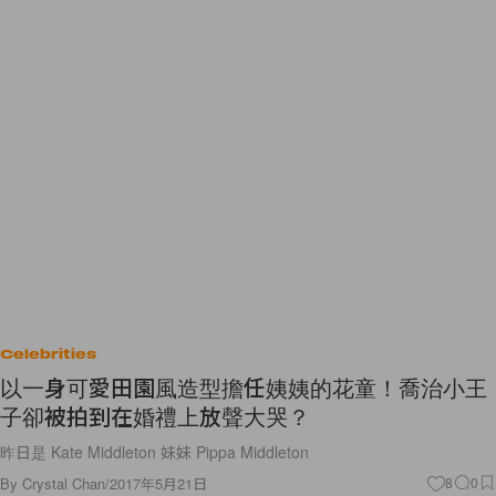
Celebrities
以一身可愛田園風造型擔任姨姨的花童！喬治小王
子卻被拍到在婚禮上放聲大哭？
昨日是 Kate Middleton 妹妹 Pippa Middleton
By
Crystal Chan
/
2017年5月21日
8
0