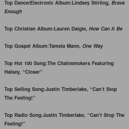
Top Dance/Electronic Album:
Lindsey Stirling,
Brave
Enough
Top Christian Album:
Lauren Daigle,
How Can It Be
Top Gospel Album:
Tamela Mann,
One Way
Top Hot 100 Song:
The Chainsmokers Featuring
Halsey, “Closer”
Top Selling Song:
Justin Timberlake, “Can’t Stop
The Feeling!”
Top Radio Song:
Justin Timberlake, “Can’t Stop The
Feeling!”