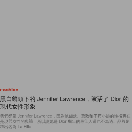
Fashion
黑白鏡頭下的 Jennifer Lawrence，演活了 Dior 的
現代女性形象
我們都愛 Jennifer Lawrence，因為她幽默、勇敢和不苟小節的性格實在
是現代女性的典範，所以說她是 Dior 廣告的最佳人選也不為過。品牌剛
釋出名為 La Fille