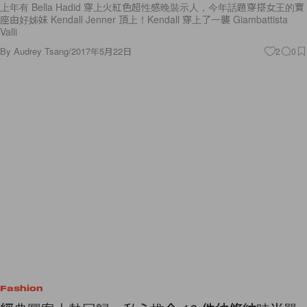
上年有 Bella Hadid 穿上火紅色超性感晚裝示人，今年話題穿搭女王的寶
座由好姊妹 Kendall Jenner 頂上！Kendall 穿上了一襲 Giambattista
Valli
By
Audrey Tsang
/
2017年5月22日
2
0
Fashion