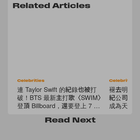
Related Articles
Celebrities
Celebrities
連 Taylor Swift 的紀錄也被打
褪去明星
破！BTS 最新主打歌〈SWIM〉
紀公司證
登頂 Billboard，還要登上 7 月
成為天主
世界盃中場秀
Read
Next