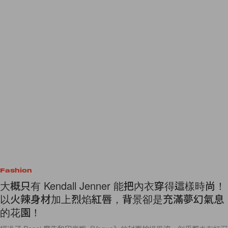
Fashion
大概只有 Kendall Jenner 能把內衣穿得這樣時尚！
以火辣身材加上烈焰紅唇，背景卻是充滿夢幻氣息
的花園！