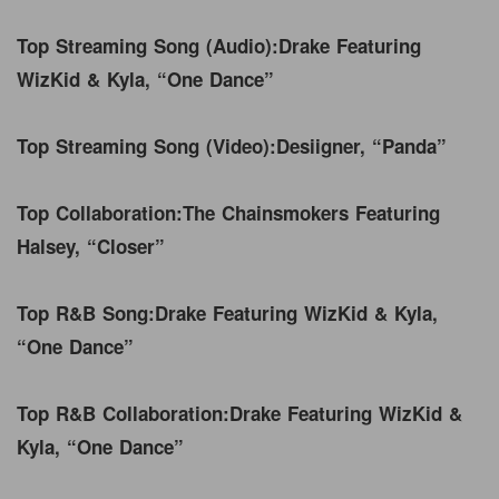
Top Streaming Song (Audio):
Drake Featuring
WizKid & Kyla, “One Dance”
Top Streaming Song (Video):
Desiigner, “Panda”
Top Collaboration:
The Chainsmokers Featuring
Halsey, “Closer”
Top R&B Song:
Drake Featuring WizKid & Kyla,
“One Dance”
Top R&B Collaboration:
Drake Featuring WizKid &
Kyla, “One Dance”