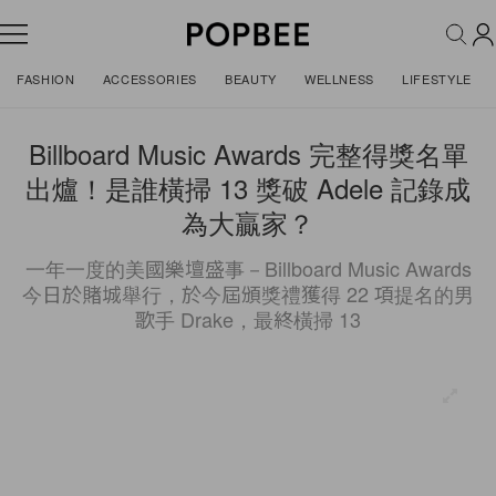
FASHION
ACCESSORIES
BEAUTY
WELLNESS
LIFESTYLE
Billboard Music Awards 完整得獎名單
出爐！是誰橫掃 13 獎破 Adele 記錄成
為大贏家？
一年一度的美國樂壇盛事－Billboard Music Awards
今日於賭城舉行，於今屆頒獎禮獲得 22 項提名的男
歌手 Drake，最終橫掃 13