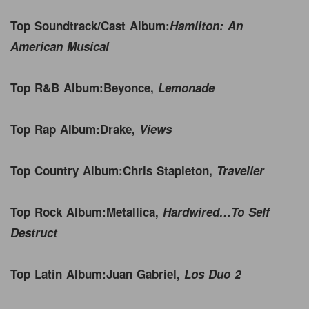
Top Soundtrack/Cast Album:
Hamilton: An
American Musical
Top R&B Album:
Beyonce,
Lemonade
Top Rap Album:
Drake,
Views
Top Country Album:
Chris Stapleton,
Traveller
Top Rock Album:
Metallica,
Hardwired…To Self
Destruct
Top Latin Album:
Juan Gabriel,
Los Duo 2