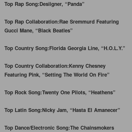
Top Rap Song:
Desiigner, “Panda”
Top Rap Collaboration:
Rae Sremmurd Featuring
Gucci Mane, “Black Beatles”
Top Country Song:
Florida Georgia Line, “H.O.L.Y.”
Top Country Collaboration:
Kenny Chesney
Featuring Pink, “Setting The World On Fire”
Top Rock Song:
Twenty One Pilots, “Heathens”
Top Latin Song:
Nicky Jam, “Hasta El Amanecer”
Top Dance/Electronic Song:
The Chainsmokers