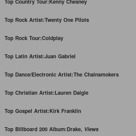
Top Country Tour:
Kenny Chesney
Top Rock Artist:
Twenty One Pilots
Top Rock Tour:
Coldplay
Top Latin Artist:
Juan Gabriel
Top Dance/Electronic Artist:
The Chainsmokers
Top Christian Artist:
Lauren Daigle
Top Gospel Artist:
Kirk Franklin
Top Billboard 200 Album:
Drake,
Views