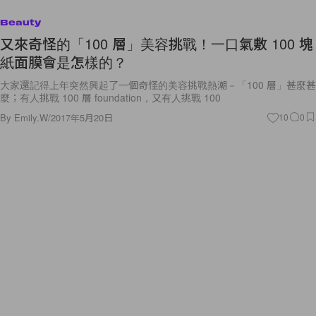
Beauty
又來奇怪的「100 層」美容挑戰！一口氣敷 100 塊
紙面膜會是怎樣的？
大家還記得上年突然興起了一個奇怪的美容挑戰熱潮－「100 層」甚麼甚
麼；有人挑戰 100 層 foundation，又有人挑戰 100
By
Emily.W
/
2017年5月20日
10
0