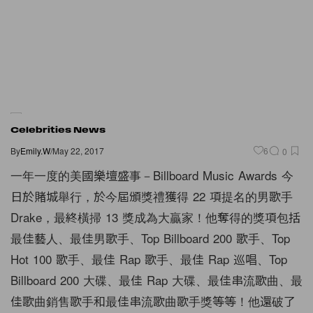
Celebrities News
By
Emily.W
/
May 22, 2017
6
0
一年一度的美國樂壇盛事－Billboard Music Awards 今
日於賭城舉行，於今屆頒獎禮獲得 22 項提名的男歌手
Drake，最終橫掃 13 獎成為大贏家！他奪得的獎項包括
最佳藝人、最佳男歌手、Top Billboard 200 歌手、Top
Hot 100 歌手、最佳 Rap 歌手、最佳 Rap 巡唱、Top
Billboard 200 大碟、最佳 Rap 大碟、最佳串流歌曲、最
佳歌曲銷售歌手和最佳串流歌曲歌手獎等等！他還破了