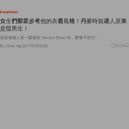
Fashion
女生們都愛參考他的衣着風格！丹麥時裝達人原來
是位男生！
相信每個人第一眼看到 Vincent Beier 時，都會不禁問：「
By
Cloris Ng
/
2017年5月22日
3
0