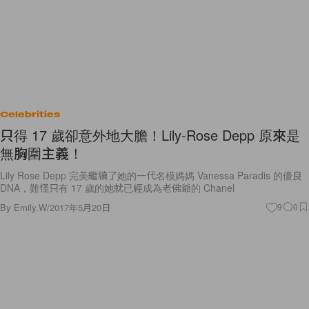
Celebrities
只得 17 歲卻意外地大膽！Lily-Rose Depp 原來是
無胸圍主義！
Lily Rose Depp 完美繼續了她的一代名模媽媽 Vanessa Paradis 的優良
DNA，難怪只有 17 歲的她就已經成為老佛爺的 Chanel
By
Emily.W
/
2017年5月20日
9
0