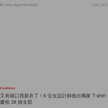
By
Cloris Ng
/
2019年3月8日
35
0
Fashion
又有籍口買新衣了！6 位女設計師推出獨家 T-shirt
慶祝 38 婦女節