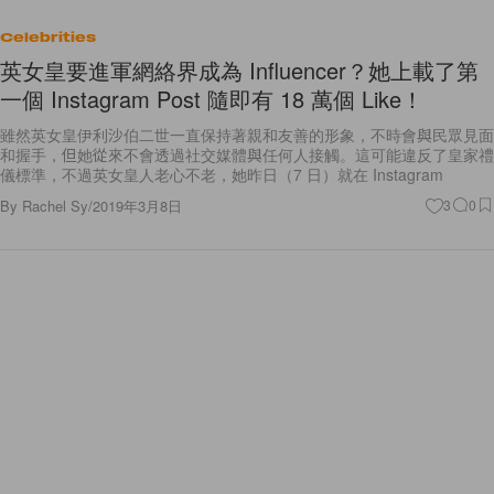
Celebrities
英女皇要進軍網絡界成為 Influencer？她上載了第
一個 Instagram Post 隨即有 18 萬個 Like！
雖然英女皇伊利沙伯二世一直保持著親和友善的形象，不時會與民眾見面
和握手，但她從來不會透過社交媒體與任何人接觸。這可能違反了皇家禮
儀標準，不過英女皇人老心不老，她昨日（7 日）就在 Instagram
By
Rachel Sy
/
2019年3月8日
3
0