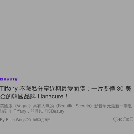
Beauty
Tiffany 不藏私分享近期最愛面膜：一片要價 30 美
金的韓國品牌 Hanacure！
美國版《Vogue》具有人氣的《Beautiful Secrets》影音單元最新一期邀
請到了 Tiffany，並且以「K-Beauty
By
Ellen Wang
/
2019年3月8日
40
0