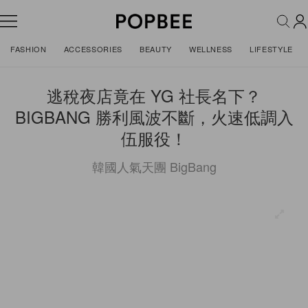
FASHION
ACCESSORIES
BEAUTY
WELLNESS
LIFESTYLE
逃稅夜店竟在 YG 社長名下？
BIGBANG 勝利風波不斷，火速低調入
伍服役！
韓國人氣天團 BigBang