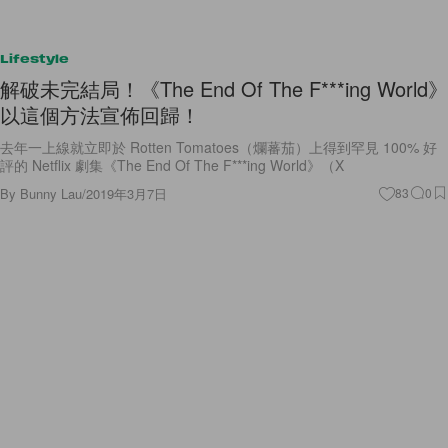
Lifestyle
解破未完結局！《The End Of The F***ing World》
以這個方法宣佈回歸！
去年一上線就立即於 Rotten Tomatoes（爛蕃茄）上得到罕見 100% 好
評的 Netflix 劇集《The End Of The F***ing World》（X
By
Bunny Lau
/
2019年3月7日
83
0