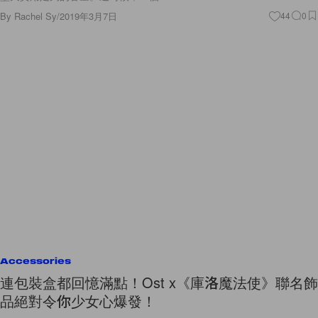
By
Rachel Sy
/
2019年3月7日
44
0
Accessories
連包裝盒都回憶滿點！Ost x《庫洛魔法使》聯名飾
品絕對令你少女心爆發！