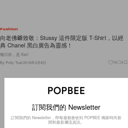
Fashion
向老佛爺致敬：Stussy 這件限定版 T-Shirt，以經
典 Chanel 黑白廣告為靈感！
幾日前，是 Karl
By
Polly Tsai
/
2019年3月8日
79
0
訂閱我們的 Newsletter
訂閱我們的 Newsletter，你每週都會收到 POPBEE 獨家時尚新
聞和最新潮流資訊。