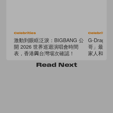
Celebrities
Celebrities
激動到眼眶泛淚：BIGBANG 公
G-Drag
開 2026 世界巡迴演唱會時間
哥」最暖
表，香港與台灣場次確認！
家人和員
Read
Next