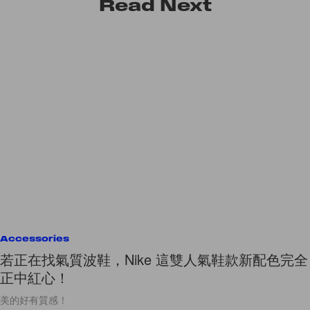
Read
Next
Accessories
若正在找氣質波鞋，Nike 這雙人氣鞋款新配色完全
正中紅心！
美的好有質感！