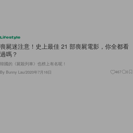
Lifestyle
喪屍迷注意！史上最佳 21 部喪屍電影，你全都看
過嗎？
韓國的《屍殺列車》也榜上有名呢！
By
Bunny Lau
/
2020年7月16日
467
0