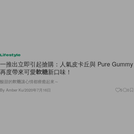
Lifestyle
一推出立即引起搶購：人氣皮卡丘與 Pure Gummy
再度帶來可愛軟糖新口味！
酸甜的軟糖讓心情都療癒起來～
By
Amber Ku
/
2020年7月16日
5
0