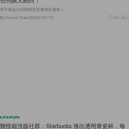
周子瑜這次回歸的造型都很好看呢！
By
Crystal Chan
/
2020年7月17日
14
0
Lifestyle
難怪能洗版社群：Starbucks 推出透明青瓷杯，每