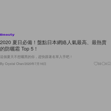
Beauty
2020 夏日必備！盤點日本網絡人氣最高、最熱賣
的防曬霜 Top 5！
這個夏天不想曬黑的你，趕快跟著名單入手吧！
By
Crystal Chan
/
2020年7月16日
33
0