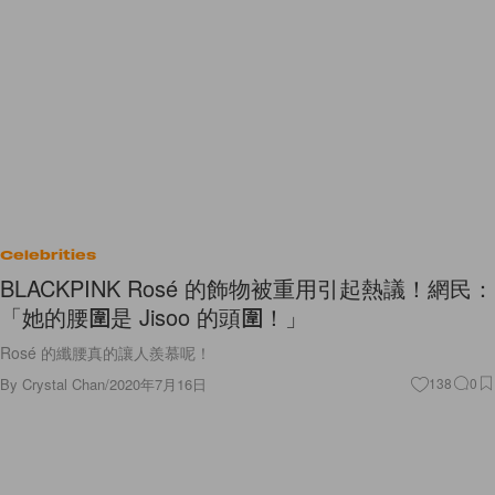
Celebrities
BLACKPINK Rosé 的飾物被重用引起熱議！網民：
「她的腰圍是 Jisoo 的頭圍！」
Rosé 的纖腰真的讓人羨慕呢！
By
Crystal Chan
/
2020年7月16日
138
0