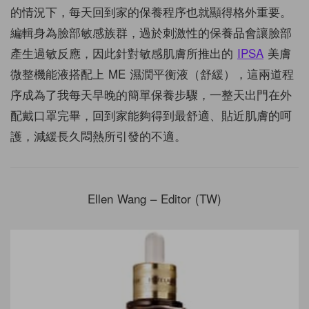
的情況下，每天回到家的保養程序也就顯得格外重要。
編輯身為臉部敏感族群，過於刺激性的保養品會讓臉部
產生過敏反應，因此針對敏感肌膚所推出的
IPSA
美膚
微整機能液搭配上 ME 濕潤平衡液（舒緩），這兩道程
序成為了我每天早晚的簡單保養步驟，一整天出門在外
配戴口罩完畢，回到家能夠得到最舒適、貼近肌膚的呵
護，減緩長久悶熱所引發的不適。
Ellen Wang – Editor (TW)