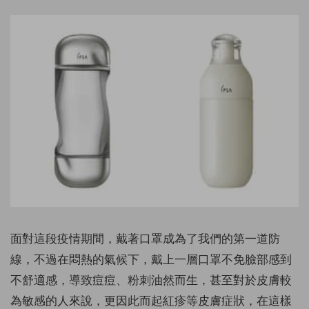
面對這段疫情期間，戴著口罩成為了我們的第一道防
線，不過在悶熱的氣候下，戴上一層口罩不免臉部感到
不舒適感，導致痘痘、粉刺油然而生，甚至對於皮膚較
為敏感的人來說，更因此而起紅疹等皮膚症狀，在這樣