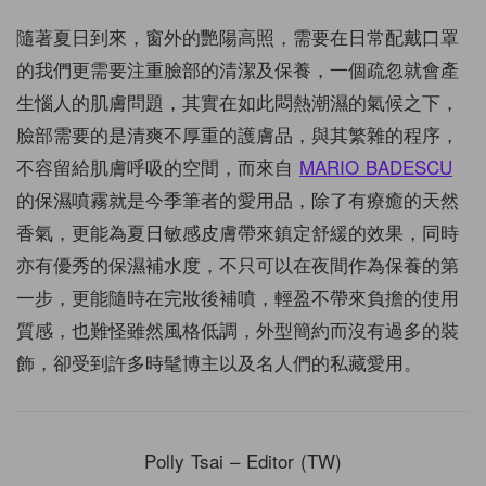
隨著夏日到來，窗外的艷陽高照，需要在日常配戴口罩
的我們更需要注重臉部的清潔及保養，一個疏忽就會產
生惱人的肌膚問題，其實在如此悶熱潮濕的氣候之下，
臉部需要的是清爽不厚重的護膚品，與其繁雜的程序，
不容留給肌膚呼吸的空間，而來自
MARIO BADESCU
的保濕噴霧就是今季筆者的愛用品，除了有療癒的天然
香氣，更能為夏日敏感皮膚帶來鎮定舒緩的效果，同時
亦有優秀的保濕補水度，不只可以在夜間作為保養的第
一步，更能隨時在完妝後補噴，輕盈不帶來負擔的使用
質感，也難怪雖然風格低調，外型簡約而沒有過多的裝
飾，卻受到許多時髦博主以及名人們的私藏愛用。
Polly Tsai – Editor (TW)