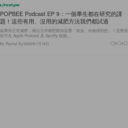
Lifestyle
POPBEE Podcast EP 9：一個畢生都在研究的課
題！這些有用、沒用的減肥方法我們都試過
如果你正在減肥，兩位主持都想跟你說聲「加油，你做得到的」！完整節
目可在 Apple Podcast 及 Spotify 收聽。
By
Rachel Sy
/
2020年7月16日
3
0