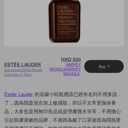
HARVEY NICHOLS
HKD 530
ESTÉE LAUDER
HARVEY
Buy
NICHOLS
HARVEY
Advanced Night Repair
NICHOLS
Complex II 30ml
Estée Lauder
的這罐小棕瓶應該已經有名到不用多說
了，因為我是混合加上敏感肌，所以不太常更換保養
品，大多也是用無印良品或是理膚寶水等等，不用擔心
引起肌膚過敏的品牌，不過因為戴了口罩後因為悶熱更