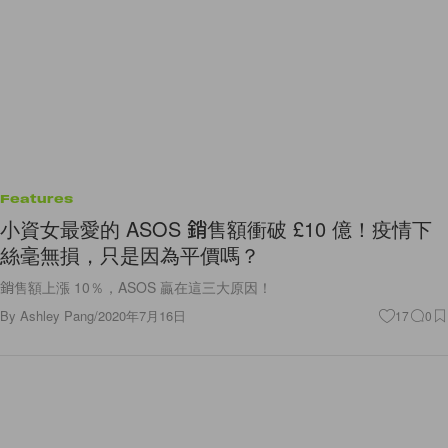
Features
小資女最愛的 ASOS 銷售額衝破 £10 億！疫情下
絲毫無損，只是因為平價嗎？
銷售額上漲 10％，ASOS 贏在這三大原因！
By
Ashley Pang
/
2020年7月16日
17
0