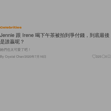
Celebrities
Jennie 跟 Irene 喝下午茶被拍到爭付錢，到底最後
是誰贏呢？
她們也太可愛了吧！
By
Crystal Chan
/
2020年7月16日
225
0