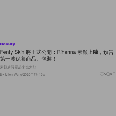
Beauty
Fenty Skin 將正式公開：Rihanna 素顏上陣，預告
第一波保養商品、包裝！
素顏膚質看起來也太好！
By
Ellen Wang
/
2020年7月16日
5
0