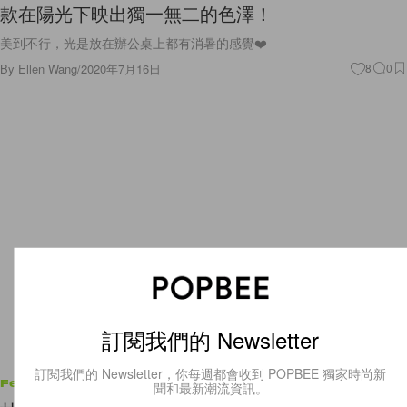
款在陽光下映出獨一無二的色澤！
美到不行，光是放在辦公桌上都有消暑的感覺❤️
By
Ellen Wang
/
2020年7月16日
8
0
訂閱我們的 Newsletter
訂閱我們的 Newsletter，你每週都會收到 POPBEE 獨家時尚新
Features
聞和最新潮流資訊。