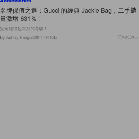
Accessories
名牌保值之選：Gucci 的經典 Jackie Bag，二手銷
量激增 631％！
完全經得起年月的考驗！
By
Ashley Pang
/
2020年7月16日
42
0