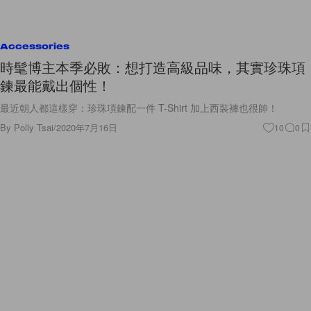
Accessories
時髦博主本季必敗：想打造高級品味，其實珍珠項
鍊最能戴出個性！
最近朝人都這樣穿：珍珠項鍊配一件 T-Shirt 加上西裝褲也很帥！
By
Polly Tsai
/
2020年7月16日
10
0