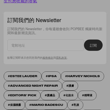
生也應收藏的香氣
訂閱我們的 Newsletter
訂閱我們的 Newsletter，你每週都會收到 POPBEE 獨家時尚新
聞和最新潮流資訊。
訂閱
點擊訂閱即表示您同意我們的
服務條款
與
隱私政策
。
ESTEE LAUDER
IPSA
HARVEY NICHOLS
ADVANCED NIGHT REPAIR
護膚
EDITORS' PICK
護膚品
化妝水
精華液
保濕噴霧
MARIO BADESCU
乳液