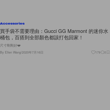
Accessories
買手袋不需要理由：Gucci GG Marmont 的迷你水
桶包，百搭到全部顏色都該打包回家！
尺寸剛剛好❤️
By
Ellen Wang
/
2020年7月16日
179
0