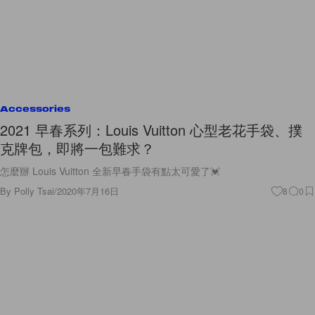
Accessories
2021 早春系列：Louis Vuitton 心型老花手袋、撲
克牌包，即將一包難求？
怎麼辦 Louis Vuitton 全新早春手袋有點太可愛了💓
By
Polly Tsai
/
2020年7月16日
8
0