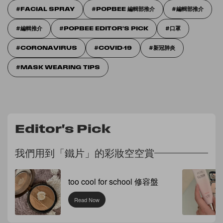
FACIAL SPRAY
POPBEE 編輯部推介
編輯部推介
編輯推介
POPBEE EDITOR'S PICK
口罩
CORONAVIRUS
COVID-19
新冠肺炎
MASK WEARING TIPS
Editor's Pick
我們用到「鐵片」的彩妝空空賞
too cool for school 修容盤
Read Now