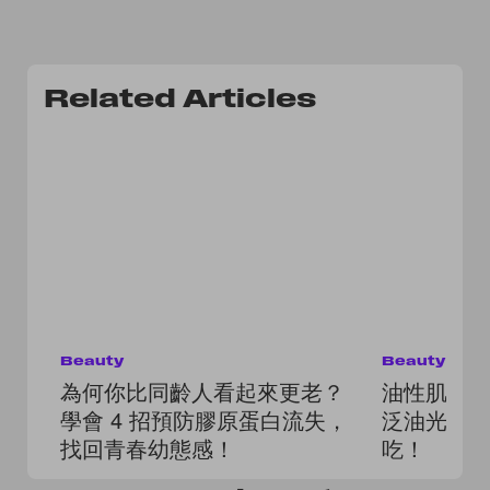
Related Articles
Beauty
Beauty
為何你比同齡人看起來更老？
油性肌膚
學會 4 招預防膠原蛋白流失，
泛油光，這
找回青春幼態感！
吃！