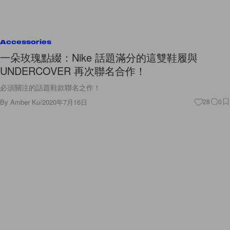
Accessories
一朵玫瑰點綴：Nike 話題滿分的這雙鞋履與
UNDERCOVER 再次聯名合作！
必須關注的話題鞋款聯名之作！
By
Amber Ku
/
2020年7月16日
28
0