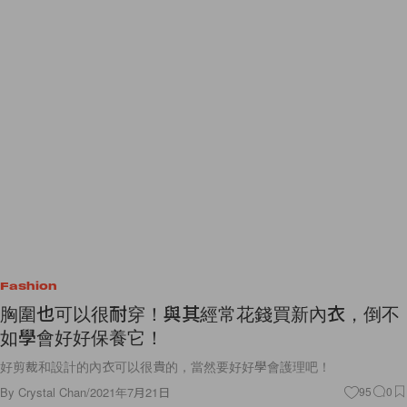
Fashion
胸圍也可以很耐穿！與其經常花錢買新內衣，倒不
如學會好好保養它！
好剪裁和設計的內衣可以很貴的，當然要好好學會護理吧！
By
Crystal Chan
/
2021年7月21日
95
0