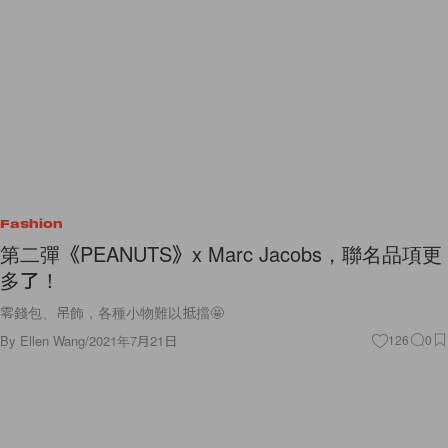
Fashion
第二彈《PEANUTS》x Marc Jacobs，聯名品項更
多了！
零錢包、吊飾，各種小物難以抵擋🤩
By
Ellen Wang
/
2021年7月21日
126
0