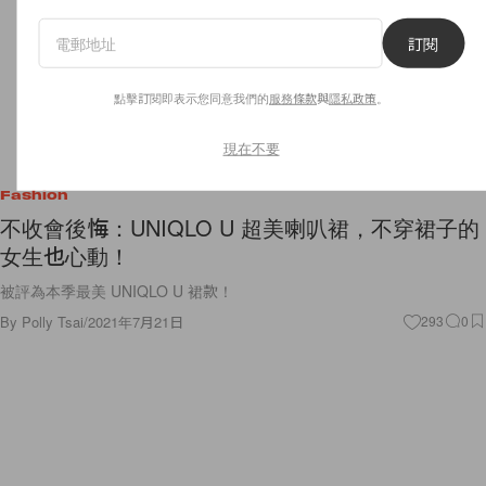
訂閱
點擊訂閱即表示您同意我們的
服務條款
與
隱私政策
。
現在不要
Fashion
不收會後悔：UNIQLO U 超美喇叭裙，不穿裙子的
女生也心動！
被評為本季最美 UNIQLO U 裙款！
By
Polly Tsai
/
2021年7月21日
293
0