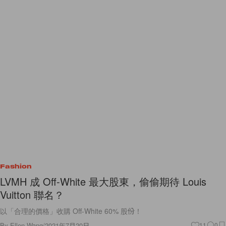
Fashion
LVMH 成 Off-White 最大股東，偷偷期待 Louis
Vuitton 聯名？
以「合理的價格」收購 Off-White 60% 股份！
By
Ellen Wang
/
2021年7月20日
11
0