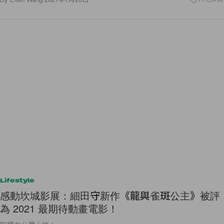
Lifestyle
感動坎城影展：細田守新作《龍與雀斑公主》被評
為 2021 最期待動畫電影！