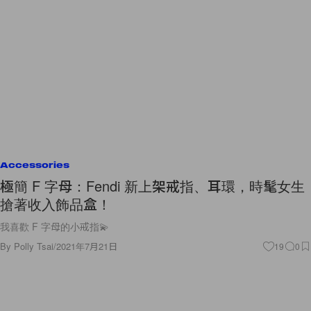
Accessories
極簡 F 字母：Fendi 新上架戒指、耳環，時髦女生
搶著收入飾品盒！
我喜歡 F 字母的小戒指💫
By
Polly Tsai
/
2021年7月21日
19
0