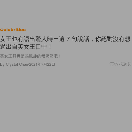
Celebrities
女王也有語出驚人時－這 7 句說話，你絕對沒有想
過出自英女王口中！
英女王其實是很風趣的老奶奶吧！
By
Crystal Chan
/
2021年7月22日
397
0