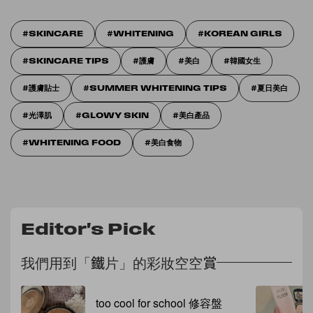
SKINCARE
WHITENING
KOREAN GIRLS
SKINCARE TIPS
護膚
美白
韓國女生
護膚貼士
SUMMER WHITENING TIPS
夏日美白
光澤肌
GLOWY SKIN
美白產品
WHITENING FOOD
美白食物
Editor's Pick
我們用到「鐵片」的彩妝空空賞
too cool for school 修容盤