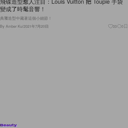
飛碟造型惹人注目：Louis Vuitton 把 Toupie 手袋
變成了時髦音響！
典雅造型中藏著這個小細節！
By
Amber Ku
/
2021年7月20日
33
0
Beauty