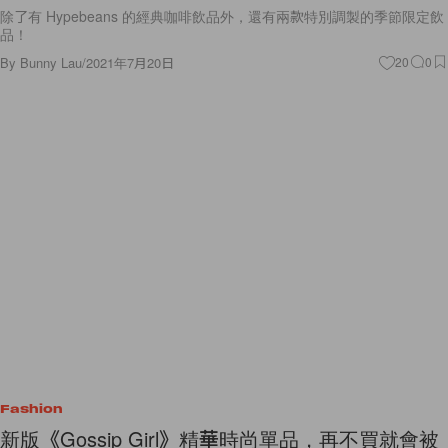
除了有 Hypebeans 的經典咖啡飲品外，還有兩款特別調製的季節限定飲
品！
By
Bunny Lau
/
2021年7月20日
20
0
Fashion
新版《Gossip Girl》精華時尚單品，再不買就會被