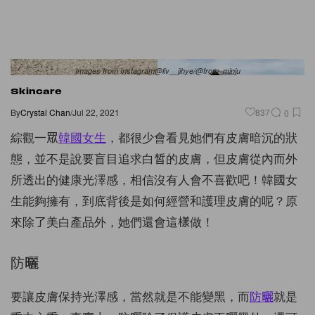
Images from Instagram@liv__jihye/@from_minju
Skincare
By
Crystal Chan
/
Jul 22, 2021
837
0
綜觀一眾
韓國女生
，都很少會看見她們有皮膚暗沉的狀
態，並不是說要盲目追求白皙的皮膚，但皮膚從內而外
所透出的健康光澤感，相信沒有人會不喜歡吧！韓國女
生能夠擁有，到底背後是如何經營和護理皮膚的呢？原
來除了美白產品外，她們還會這樣做！
防曬
要讓皮膚保持光澤感，當然就是不能變黑，而
防曬
就是