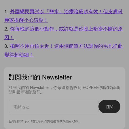
1.
外國網民實試以「鹽水」治療暗瘡超有效！但皮膚科
專家提醒小心這點！
2.
你每晚的這個小動作，或許就是你臉上暗瘡不斷的原
因！
3.
拍照不用再怕太近！這兩個簡單方法讓你的毛孔從此
變得超幼細！
訂閱我們的 Newsletter
訂閱我們的 Newsletter，你每週都會收到 POPBEE 獨家時尚新
聞和最新潮流資訊。
訂閱
點擊訂閱即表示您同意我們的
服務條款
與
隱私政策
。