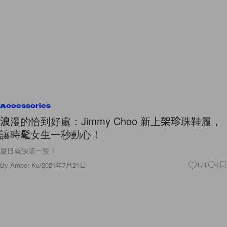
Accessories
浪漫的恰到好處：Jimmy Choo 新上架珍珠鞋履，
讓時髦女生一秒動心！
夏日就缺這一雙！
By
Amber Ku
/
2021年7月21日
171
0