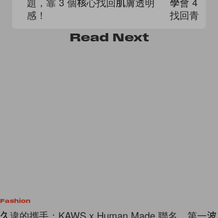
題，靠 3 個核心找回肌膚透明
學會 4 
感！
找回青春
Read
Next
Fashion
久違的攜手：KAWS x Human Made 聯名，第一波