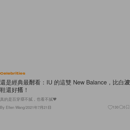
Celebrities
還是經典最耐看：IU 的這雙 New Balance，比白波
鞋還好搭！
真的是百穿搭不膩，也看不膩🖤
By
Ellen Wang
/
2021年7月21日
130
0