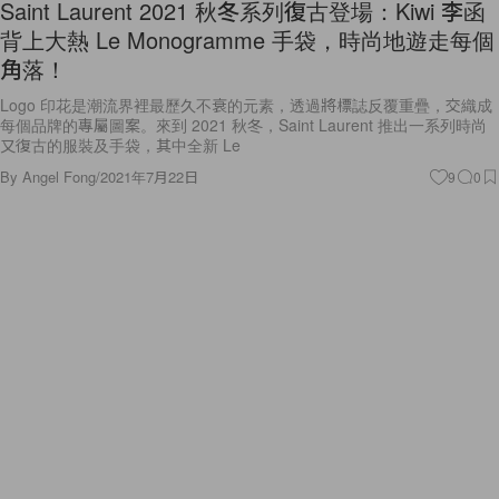
Saint Laurent 2021 秋冬系列復古登場：Kiwi 李函
背上大熱 Le Monogramme 手袋，時尚地遊走每個
角落！
Logo 印花是潮流界裡最歷久不衰的元素，透過將標誌反覆重疊，交織成
每個品牌的專屬圖案。來到 2021 秋冬，Saint Laurent 推出一系列時尚
又復古的服裝及手袋，其中全新 Le
By
Angel Fong
/
2021年7月22日
9
0