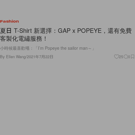
Fashion
夏日 T-Shirt 新選擇：GAP x POPEYE，還有免費
客製化電繡服務！
小時候最喜歡唱：「I’m Popeye the sailor man～」
By
Ellen Wang
/
2021年7月22日
25
0