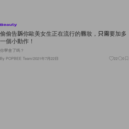
Beauty
偷偷告訴你歐美女生正在流行的唇妝，只需要加多
一個小動作！
你學會了嗎？
By
POPBEE Team
/
2021年7月22日
22
0