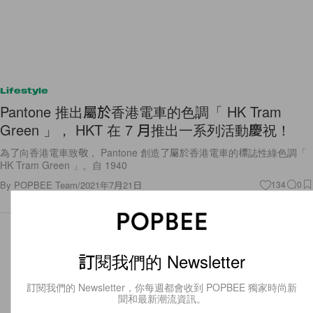
Lifestyle
Pantone 推出屬於香港電車的色調「 HK Tram
Green 」， HKT 在 7 月推出一系列活動慶祝！
為了向香港電車致敬， Pantone 創造了屬於香港電車的標誌性綠色調「
HK Tram Green 」。自 1940
By
POPBEE Team
/
2021年7月21日
134
0
訂閱我們的 Newsletter
訂閱我們的 Newsletter，你每週都會收到 POPBEE 獨家時尚新
聞和最新潮流資訊。