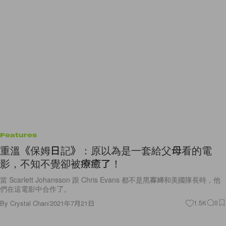
Features
重溫《保姆日記》：原以為是一套給父母看的電
影，不知不覺卻被療癒了！
當 Scarlett Johansson 跟 Chris Evans 都不是黑寡婦和美國隊長時，他
們在這電影中合作了。
By
Crystal Chan
/
2021年7月21日
1.5K
0