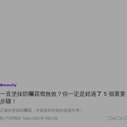
Beauty
一直塗抹防曬霜也無效？你一定是錯過了 5 個重要
步驟！
正確的塗抹防曬霜，才能達到有效的保護作用！
By
POPBEE Team
/
2021年7月21日
30
0