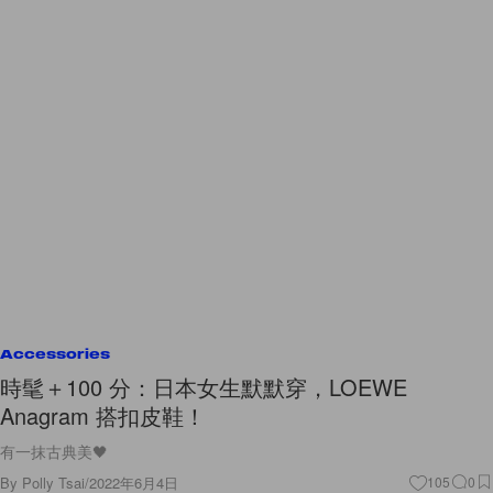
Accessories
時髦＋100 分：日本女生默默穿，LOEWE
Anagram 搭扣皮鞋！
有一抹古典美🖤
By
Polly Tsai
/
2022年6月4日
105
0