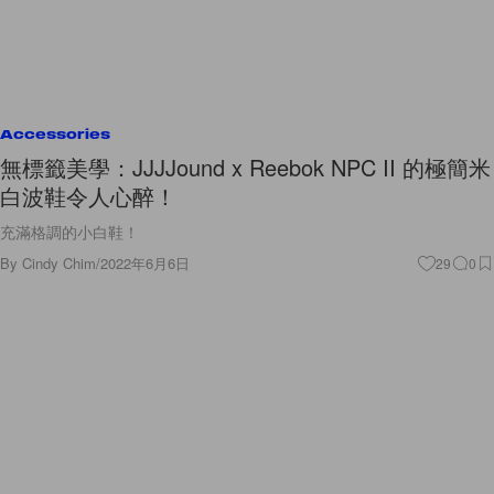
Accessories
無標籤美學：JJJJound x Reebok NPC II 的極簡米
白波鞋令人心醉！
充滿格調的小白鞋！
By
Cindy Chim
/
2022年6月6日
29
0