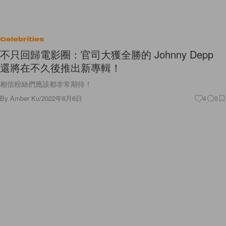
Celebrities
不只回歸電影圈：官司大獲全勝的 Johnny Depp
還將在不久後推出新專輯！
相信粉絲們應該都非常期待！
By
Amber Ku
/
2022年6月6日
4
0