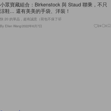
小眾寶藏組合：Birkenstock 與 Staud 聯乘，不只
涼鞋... 還有美美的手袋、洋裝！
快 20 的單品，超有誠意（荷包不保了🤣
By
Ellen Wang
/
2022年6月7日
24
0