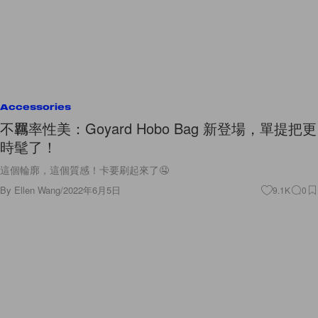
Accessories
不羈率性美：Goyard Hobo Bag 新登場，單提把更
時髦了！
這個輪廓，這個質感！卡要刷起來了🤤
By
Ellen Wang
/
2022年6月5日
9.1K
0