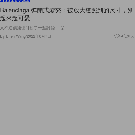
Accessories
Balenciaga 彈開式髮夾：被放大燈照到的尺寸，別
起來超可愛！
只不過價錢也引起了一些討論… 😮
By
Ellen Wang
/
2022年6月7日
54
0