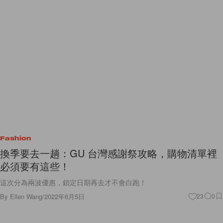
Fashion
換季要去一趟：GU 台灣感謝祭攻略，購物清單裡
必須要有這些！
這次分為兩波優惠，鎖定日期再去才不會白跑！
By
Ellen Wang
/
2022年6月5日
23
0