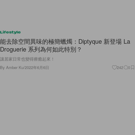
Lifestyle
能去除空間異味的極簡蠟燭：Diptyque 新登場 La
Droguerie 系列為何如此特別？
讓居家日常也變得療癒起來！
By
Amber Ku
/
2022年6月6日
242
0