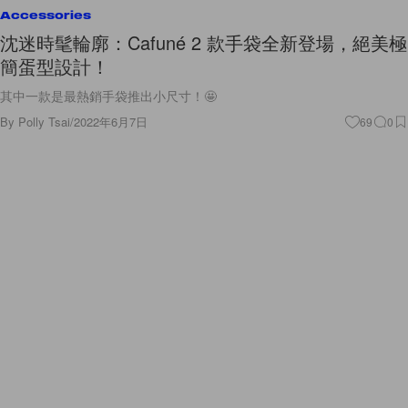
Accessories
沈迷時髦輪廓：Cafuné 2 款手袋全新登場，絕美極
簡蛋型設計！
其中一款是最熱銷手袋推出小尺寸！🤩
By
Polly Tsai
/
2022年6月7日
69
0