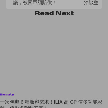
議，被索巨額賠償！
洽談整併
Read
Next
Beauty
一次包辦 6 種妝容需求！ILIA 高 CP 值多功能彩
盤，優點多到數不完！