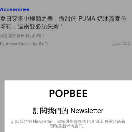
Accessories
夏日穿搭中極簡之美：微甜的 PUMA 奶油燕麥色
球鞋，這兩雙必須先搶！
尋覓屬於夏日的小白鞋！
By
Amber Ku
/
2022年6月6日
44
0
訂閱我們的 Newsletter
訂閱我們的 Newsletter，你每週都會收到 POPBEE 獨家時尚新
聞和最新潮流資訊。