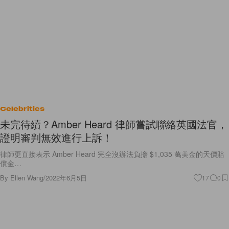
Celebrities
未完待續？Amber Heard 律師嘗試聯絡英國法官，
證明審判無效進行上訴！
律師更直接表示 Amber Heard 完全沒辦法負擔 $1,035 萬美金的天價賠
償金…
By
Ellen Wang
/
2022年6月5日
17
0