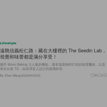
Lifestyle
遠眺信義松仁路：藏在大樓裡的 The Seedin Lab，
視覺和味蕾都是滿分享受！
攜手 Moon Baking 大人氣的餐點，還有溫度物所打造的裝置藝術，以及
來自台玻 TG，由深澤直人設計的玻璃杯😍
By
Ellen Wang
/
2022年6月5日
53
0