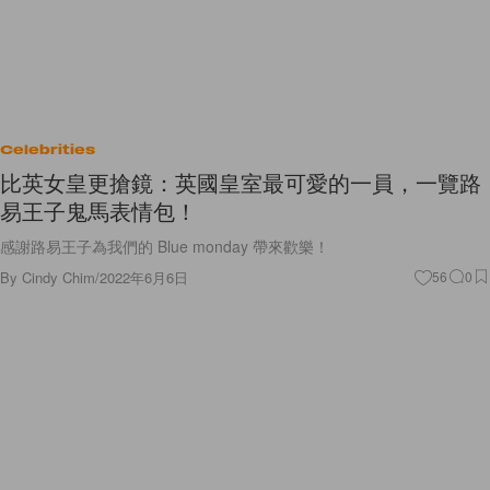
Celebrities
比英女皇更搶鏡：英國皇室最可愛的一員，一覽路
易王子鬼馬表情包！
感謝路易王子為我們的 Blue monday 帶來歡樂！
By
Cindy Chim
/
2022年6月6日
56
0