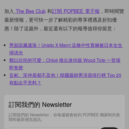
加入
The Bee Club
和
訂閱 POPBEE 電子報
，即時閱覽
最新情報，更可快一步了解精彩的尊享禮遇及折扣優
惠！除了這篇外，最近還有以下的報導值得你留意：
男裝區藏遺珠！Uniqlo X Marni 這條中性寬褲被日本女生
掃清光
難以抗拒的可愛：Chloé 推出迷你版 Wood Tote 一登場
即售罄
玄彬、宋仲基都不及他！韓國最帥男演員排行榜 Top 20
有點出乎意料？
訂閱我們的 Newsletter
訂閱我們的 Newsletter，你每週都會收到 POPBEE 獨家時尚新
聞和最新潮流資訊。