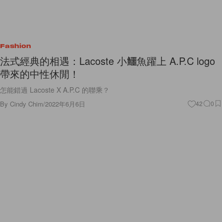
Fashion
法式經典的相遇：Lacoste 小鱷魚躍上 A.P.C logo
帶來的中性休閒！
怎能錯過 Lacoste X A.P.C 的聯乘？
By
Cindy Chim
/
2022年6月6日
42
0