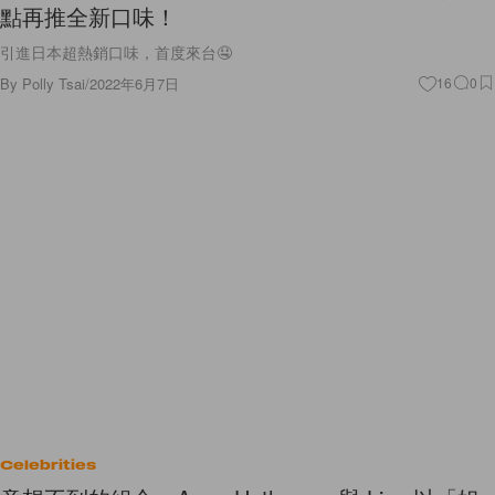
點再推全新口味！
引進日本超熱銷口味，首度來台🤤
By
Polly Tsai
/
2022年6月7日
16
0
Celebrities