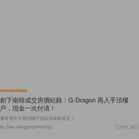
Celebrities
創下南韓成交房價紀錄：G-Dragon 再入手頂樓
戶，現金一次付清！
還有另外 5 個頂樓戶也以同金額成交！
By
Ellen Wang
/
2022年6月5日
316
0