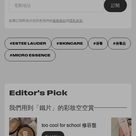
訂閱
點擊訂閱即表示您同意我們的
服務條款
與
隱私政策
。
ESTEE LAUDER
SKINCARE
保養
保養品
MICRO ESSENCE
Editor's Pick
我們用到「鐵片」的彩妝空空賞
too cool for school 修容盤