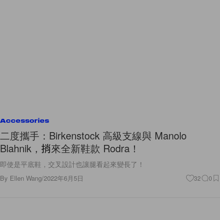
Accessories
二度攜手：Birkenstock 高級支線與 Manolo
Blahnik，捎來全新鞋款 Rodra！
即使是平底鞋，交叉設計也讓腿看起來變長了！
By
Ellen Wang
/
2022年6月5日
32
0