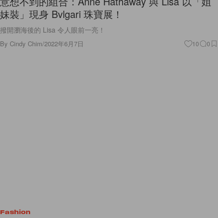
意想不到的組合：Anne Hathaway 與 Lisa 以「姐
妹裝」現身 Bvlgari 珠寶展！
撥開瀏海後的 Lisa 令人眼前一亮！
By
Cindy Chim
/
2022年6月7日
10
0
Fashion