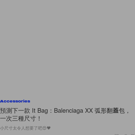
Accessories
預測下一款 It Bag：Balenciaga XX 弧形翻蓋包，
一次三種尺寸！
小尺寸太令人想要了吧😍🖤