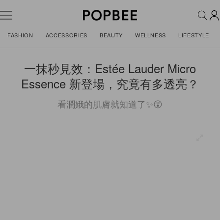
FASHION
ACCESSORIES
BEAUTY
WELLNESS
LIFESTYLE
一抹秒見效：Estée Lauder Micro
Essence 新登場，究竟有多透亮？
看潤娥的肌膚就知道了✨😲