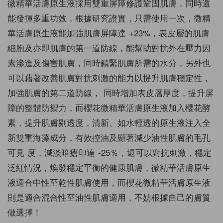
微精華活膚原生液採用雙重屏障修護鞏固肌膚，同時還
能發揮多重功效，根據研究證實，只需使用一次，微精
華活膚原生液能加強肌膚屏障達 +23%，表皮層的肌膚
細胞及亦即肌膚的第一道防線，能幫助對抗外在壓力因
素滲進及傷害肌膚，同時鎖緊肌膚所需的水分，另外也
可以藉著改善肌膚對抗刺激的能力以提升肌膚穩定性，
加強肌膚的第二道防線， 同時增加表皮層厚度，提升屏
障的整體防禦力，而櫻花微精華活膚原生液加入櫻花酵
素，提升肌膚剔透度，清新、如水輕透的原生液注入全
新雙重海藻成分，有效控油及顯著減少油性肌膚的毛孔
可見 度，減淡暗瘡印達 -25％，還可以對抗刺激，穩定
泛紅情況，煥發穩定平衡的健康肌膚，微精華活膚原生
液適合中性至乾性肌膚使用，而櫻花微精華活膚原生液
則是適合混合性至油性肌膚適用，不妨根據自己的膚質
做選擇！