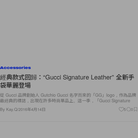
Accessories
經典款式回歸：“Gucci Signature Leather” 全新手
袋華麗登場
從 Gucci 品牌創始人 Gutchio Gucci 名字而來的「GG」logo，作為品牌
最經典的標誌，出現在許多時尚單品上。這一季，「Gucci Signature
By
Kay.Q
/
2016年4月14日
5
0