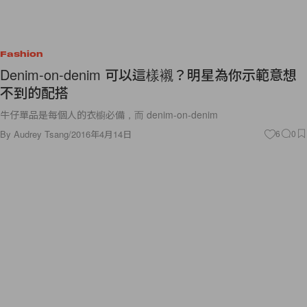
Fashion
Denim-on-denim 可以這樣襯？明星為你示範意想
不到的配搭
牛仔單品是每個人的衣櫥必備，而 denim-on-denim
By
Audrey Tsang
/
2016年4月14日
6
0