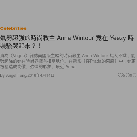
Celebrities
氣勢超強的時尚教主 Anna Wintour 竟在 Yeezy 時
裝騷哭起來？！
貴為《Vogue》雜誌美國版主編的時尚教主 Anna Wintour 無人不識，氣
勢超強的她在時尚界擁有相當地位。在電影《穿Prada的惡魔》中，她更
被塑造成高傲、強悍的形象。最近 Anna
By
Angel Fong
/
2016年4月14日
5
0