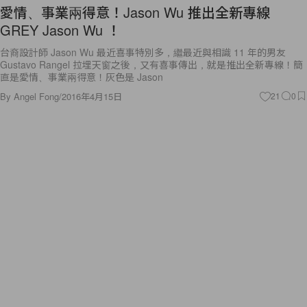
愛情、事業兩得意！Jason Wu 推出全新專線
GREY Jason Wu ！
台裔設計師 Jason Wu 最近喜事特別多，繼最近與相識 11 年的男友
Gustavo Rangel 拉埋天窗之後，又有喜事傳出，就是推出全新專線！簡
直是愛情、事業兩得意！灰色是 Jason
By
Angel Fong
/
2016年4月15日
21
0