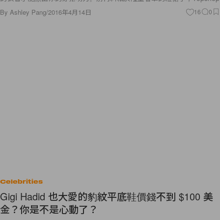
By
Ashley Pang
/
2016年4月14日
16
0
Celebrities
Gigi Hadid 也大愛的豹紋平底鞋價錢不到 $100 美
金？你是不是心動了？