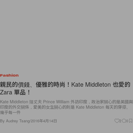
Fashion
親民的價錢、優雅的時尚！Kate Middleton 也愛的
Zara 單品！
Kate Middleton 隨丈夫 Prince William 外訪印度，政治家關心的是英國與
印度的外交關係，愛美的女生關心的則是 Kate Middleton 每天的穿搭。
幾乎每一件
By
Audrey Tsang
/
2016年4月14日
2
0