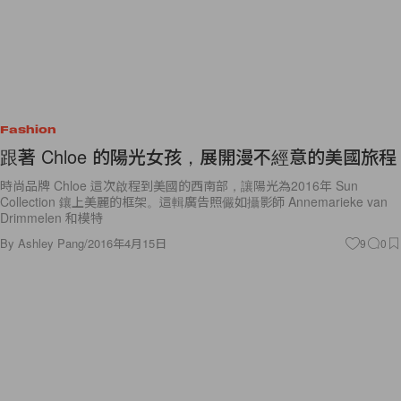
Fashion
跟著 Chloe 的陽光女孩，展開漫不經意的美國旅程
時尚品牌 Chloe 這次啟程到美國的西南部，讓陽光為2016年 Sun
Collection 鑲上美麗的框架。這輯廣告照儼如攝影師 Annemarieke van
Drimmelen 和模特
By
Ashley Pang
/
2016年4月15日
9
0