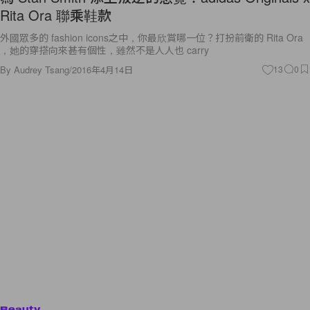
Rita Ora 聯乘鞋款
外國眾多的 fashion icons之中，你最欣賞哪一位？打扮前衛的 Rita Ora
，她的穿搭向來甚有個性，雖然不是人人也 carry
By
Audrey Tsang
/
2016年4月14日
13
0
Beauty