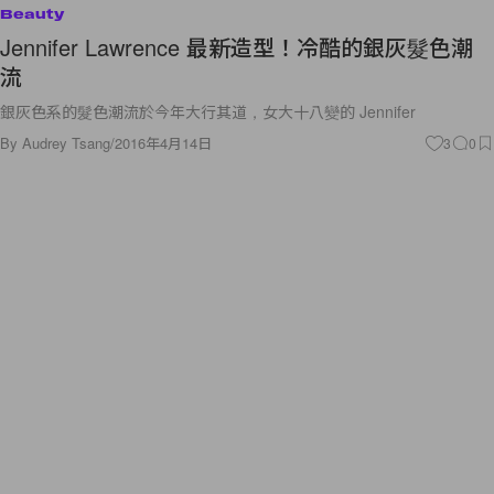
Beauty
Jennifer Lawrence 最新造型！冷酷的銀灰髮色潮
流
銀灰色系的髮色潮流於今年大行其道，女大十八變的 Jennifer
By
Audrey Tsang
/
2016年4月14日
3
0