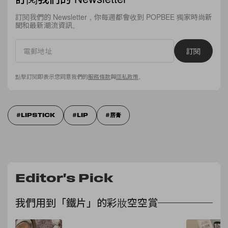
訂閱我們的 Newsletter，你每週都會收到 POPBEE 獨家時尚新
聞和最新潮流資訊。
訂閱
點擊訂閱即表示您同意我們的
服務條款
與
隱私政策
。
LIPSTICK
LIP
唇膏
Editor's Pick
我們用到「鐵片」的彩妝空空賞