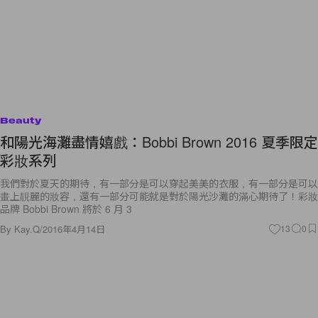
Beauty
和陽光海灘盡情嬉戲：Bobbi Brown 2016 夏季限定
彩妝系列
我們對於夏天的期待，有一部分是可以穿起美美的衣服，有一部分是可以
畫上靚麗的妝容，還有一部分可能就是對於陽光沙灘的滿心期待了！彩妝
品牌 Bobbi Brown 將於 6 月 3
By
Kay.Q
/
2016年4月14日
13
0