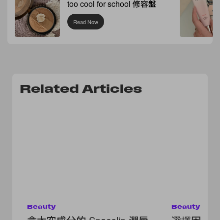
too cool for school 修容盤
Read Now
Related Articles
Beauty
Beauty