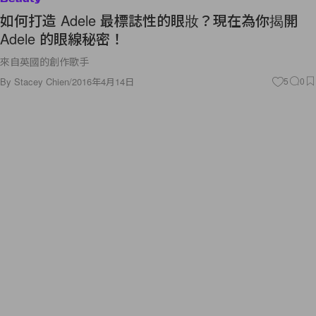
如何打造 Adele 最標誌性的眼妝？現在為你揭開
Adele 的眼線秘密！
來自英國的創作歌手
By
Stacey Chien
/
2016年4月14日
5
0