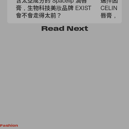
含太空成分的 Spacelip 潤唇
選擇困難
膏，生物科技美妝品牌 EXIST
CELINE 
會不會走得太前？
唇膏，全 
Read
Next
Fashion