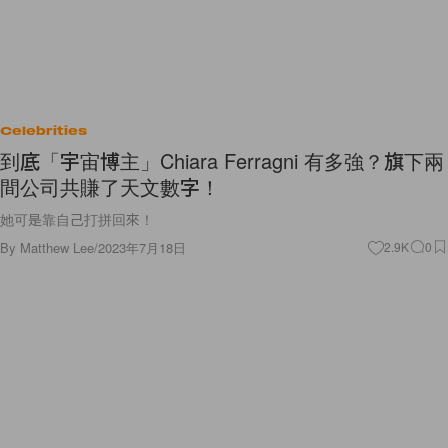
Celebrities
到底「宇宙博主」Chiara Ferragni 有多強？旗下兩
間公司共賺了天文數字！
她可是靠自己打拼回來！
By
Matthew Lee
/
2023年7月18日
2.9K
0