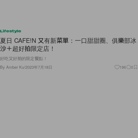
Lifestyle
夏日 CAFE!N 又有新菜單：一口甜甜圈、俱樂部冰
沙＋超好拍限定店！
好吃又好拍的限定餐點！
By
Amber Ku
/
2023年7月18日
196
0