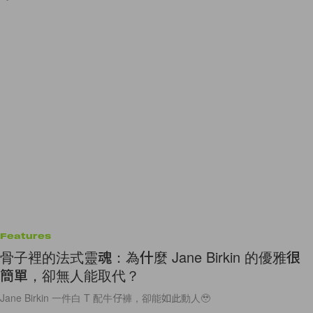
Features
骨子裡的法式靈魂：為什麼 Jane Birkin 的優雅很
簡單，卻無人能取代？
Jane Birkin 一件白 T 配牛仔褲，卻能如此動人🥹