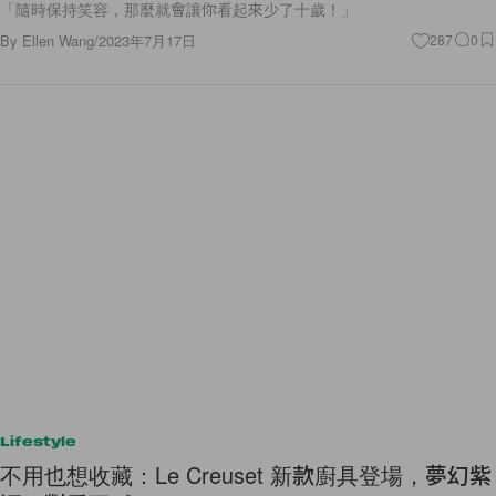
「隨時保持笑容，那麼就會讓你看起來少了十歲！」
By
Ellen Wang
/
2023年7月17日
287
0
Lifestyle
不用也想收藏：Le Creuset 新款廚具登場，夢幻紫