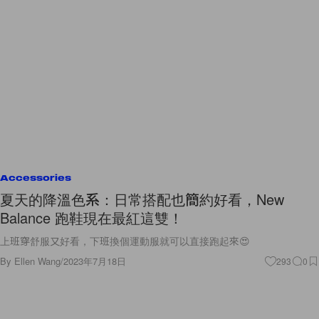
Accessories
夏天的降溫色系：日常搭配也簡約好看，New
Balance 跑鞋現在最紅這雙！
上班穿舒服又好看，下班換個運動服就可以直接跑起來😍
By
Ellen Wang
/
2023年7月18日
293
0