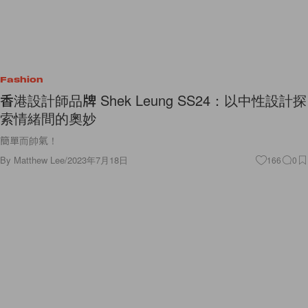
Fashion
香港設計師品牌 Shek Leung SS24：以中性設計探
索情緒間的奧妙
簡單而帥氣！
By
Matthew Lee
/
2023年7月18日
166
0