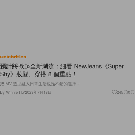
Celebrities
預計將掀起全新潮流：細看 NewJeans《Super
Shy》妝髮、穿搭 8 個重點！
把 MV 造型融入日常生活也是不錯的選擇～
By
Winnie Hu
/
2023年7月18日
245
0