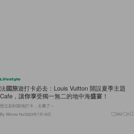
Lifestyle
法國旅遊打卡必去：Louis Vuitton 開設夏季主題
Cafe，讓你享受獨一無二的地中海盛宴！
想立刻到當地打卡，太美了～
By
Winnie Hu
/
2023年7月18日
262
0