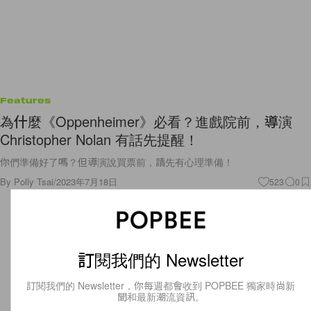
Features
為什麼《Oppenheimer》必看？進戲院前，導演
Christopher Nolan 有話先提醒！
你們準備好了嗎？但導演說買票前，請先有心理準備！
By
Polly Tsai
/
2023年7月18日
523
0
訂閱我們的 Newsletter
訂閱我們的 Newsletter，你每週都會收到 POPBEE 獨家時尚新
聞和最新潮流資訊。