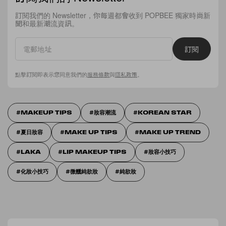
訂閱我們的 Newsletter，你每週都會收到 POPBEE 獨家時尚新
聞和最新潮流資訊。
訂閱
點擊訂閱即表示您同意我們的
服務條款
與
隱私政策
。
MAKEUP TIPS
妝容潮流
KOREAN STAR
夏日妝容
MAKE UP TIPS
MAKE UP TREND
LAKA
LIP MAKEUP TIPS
妝容小技巧
化妝小技巧
微醺純欲妝
純欲妝