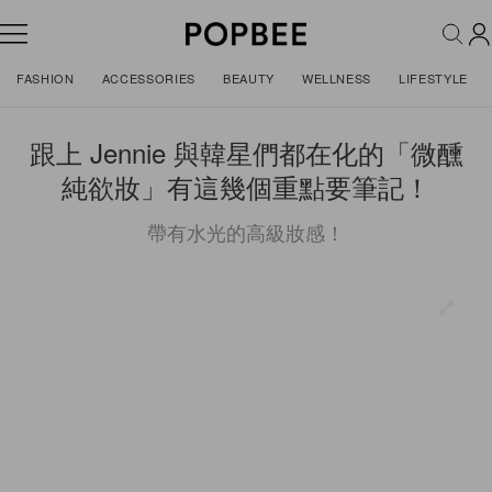
FASHION
ACCESSORIES
BEAUTY
WELLNESS
LIFESTYLE
跟上 Jennie 與韓星們都在化的「微醺
純欲妝」有這幾個重點要筆記！
帶有水光的高級妝感！