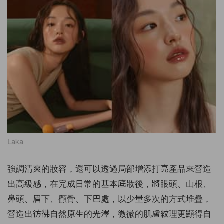
Laka
強調清爽的妝容，還可以透過局部增添打亮產品來營造
出高級感，在完成日常的基本底妝後，將眼頭、山根、
鼻頭、眉下、顴骨、下巴處，以少量多次的方式堆疊，
營造出彷彿自然原生的光澤，微微的肌膚紋理更顯得自