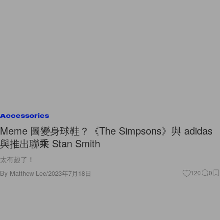
Accessories
Meme 圖變身球鞋？《The Simpsons》與 adidas
與推出聯乘 Stan Smith
太有趣了！
By
Matthew Lee
/
2023年7月18日
120
0