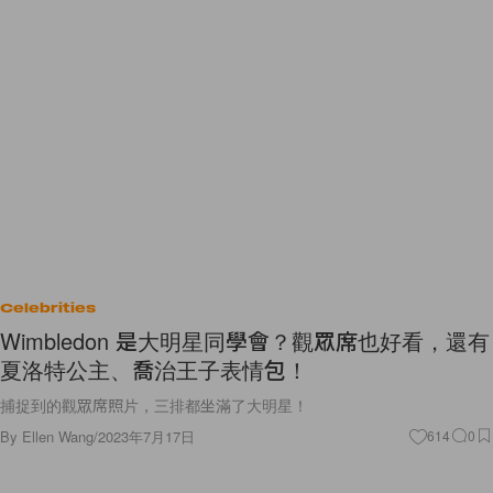
Celebrities
Wimbledon 是大明星同學會？觀眾席也好看，還有
夏洛特公主、喬治王子表情包！
捕捉到的觀眾席照片，三排都坐滿了大明星！
By
Ellen Wang
/
2023年7月17日
614
0