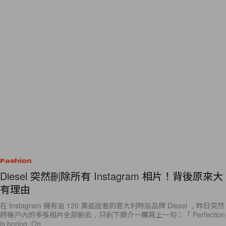
Fashion
Diesel 突然刪除所有 Instagram 相片！背後原來大
有理由
在 Instagram 擁有逾 120 萬追蹤者的意大利時裝品牌 Diesel ，昨日突然
將帳戶內的多張相片全部刪去，只剩下簡介一欄寫上一句：「 Perfection
is boring. On