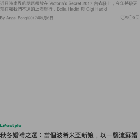
近日時尚界的話題都放在 Victoria’s Secret 2017 內衣騷上，今年將破天
荒在離我們不遠的上海舉行，Bella Hadid 與 Gigi Hadid
By
Angel Fong
/
2017年9月6日
5
0
Lifestyle
秋冬婚禮之選：當個波希米亞新娘，以一襲流蘇婚