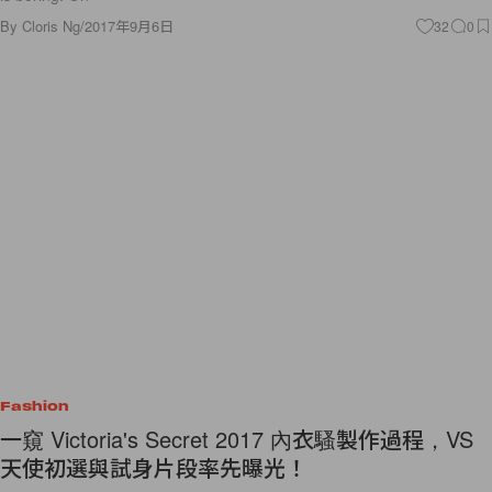
By
Cloris Ng
/
2017年9月6日
32
0
Fashion
一窺 Victoria's Secret 2017 內衣騷製作過程，VS
天使初選與試身片段率先曝光！