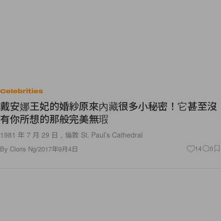
Celebrities
戴安娜王妃的婚紗原來內藏很多小秘密！它甚至沒
有你所想的那般完美無瑕
1981 年 7 月 29 日，倫敦 St. Paul’s Cathedral
By
Cloris Ng
/
2017年9月4日
14
0