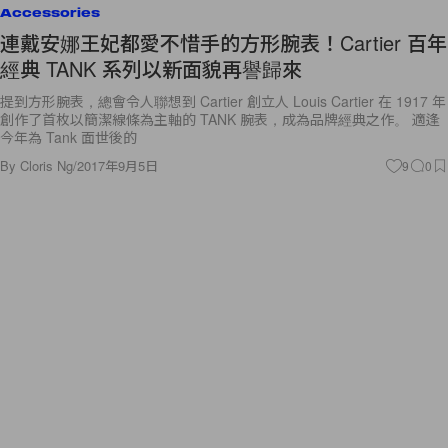
Accessories
連戴安娜王妃都愛不惜手的方形腕表！Cartier 百年
經典 TANK 系列以新面貌再譽歸來
提到方形腕表，總會令人聯想到 Cartier 創立人 Louis Cartier 在 1917 年
創作了首枚以簡潔線條為主軸的 TANK 腕表，成為品牌經典之作。 適逢
今年為 Tank 面世後的
By
Cloris Ng
/
2017年9月5日
9
0