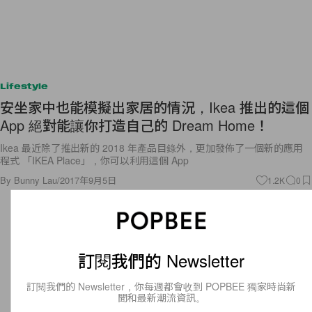
Lifestyle
安坐家中也能模擬出家居的情況，Ikea 推出的這個
App 絕對能讓你打造自己的 Dream Home！
Ikea 最近除了推出新的 2018 年產品目錄外，更加發佈了一個新的應用
程式 「IKEA Place」，你可以利用這個 App
By
Bunny Lau
/
2017年9月5日
1.2K
0
訂閱我們的 Newsletter
訂閱我們的 Newsletter，你每週都會收到 POPBEE 獨家時尚新
聞和最新潮流資訊。