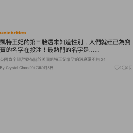
Celebrities
凱特王妃的第三胎還未知道性別，人們就經已為寶
寶的名字在投注！最熱門的名字是......
英國肯辛頓宮發布關於英國凱特王妃懷孕的消息還不夠 24
By
Crystal Chan
/
2017年9月5日
9
0