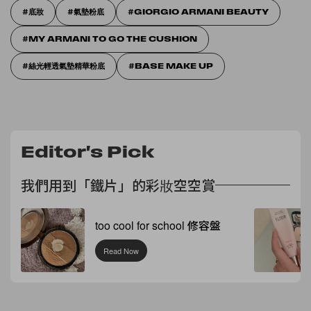
底妝
氣墊粉底
GIORGIO ARMANI BEAUTY
MY ARMANI TO GO THE CUSHION
絲光輕透氣墊精華粉底
BASE MAKE UP
Editor's Pick
我們用到「鐵片」的彩妝空空賞
too cool for school 修容盤
Read Now