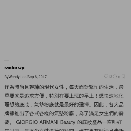
Make Up
By
Wendy Lee
/
Sep 6, 2017
13
0
作為時尚且幹練的現代女性，每天面對繁忙的生活，最
重要就是追求方便，特別在要上班的早上！想快速地化
理想的底妝，氣墊粉底就是最好的選擇。因此，各大
品
牌
都推出了各式各樣的氣墊粉底，為了滿足女生們的需
要。 GIORGIO ARMANI Beauty 的底妝產品一直叫好
又叫座，是不少女性追棒的妝物，現在更有好消息告訴