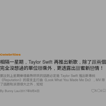
Celebrities
相隔一星期，Taylor Swift 再推出新歌，除了跟兩個
完全沒想過的單位聯乘外，更透露出甜蜜新戀情！
要說到上星期樂壇最熱哄哄的話題必定是 Taylor Swift 推出新專輯
《Reputation》的首支主打曲《Look What You Made Me Do》，MV 除
了話題和派頭很大之外，短短
By
Bunny Lau
/
2017年9月4日
5
0