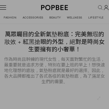
FASHION
ACCESSORIES
BEAUTY
WELLNESS
LIFESTYLE
萬眾矚目的全新氣墊粉底：完美無瑕的
妝效 + 紅黑搶眼的外型，絕對是時尚女
生要擁有的小奢華！
作為時尚且幹練的現代女性，每天面對繁忙的生活，
最重要就是追求方便，特別在要上班的早上！想快速
地化理想的底妝，氣墊粉底就是最好的選擇。因此，
各大品牌都推出了各式各樣的氣墊粉底，為了滿足女
生們的需要。