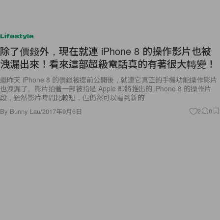
Lifestyle
除了價錢外，現在就連 iPhone 8 的操作影片也被
洩漏出來！看來這部超級電話真的有著很大轉變！
繼昨天 iPhone 8 的價錢被提前公開後，就連它真正的手機功能操作影片
也洩漏了。影片拍著一部被指是 Apple 即將推出的 iPhone 8 的操作片
段，雖然影片時間比較短，但仍然可以看到新的
By
Bunny Lau
/
2017年9月6日
2
0