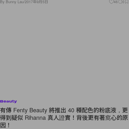
By
Bunny Lau
/
2017年9月5日
46
0
Beauty
有傳 Fenty Beauty 將推出 40 種配色的粉底液，更
得到疑似 Rihanna 真人證實！背後更有著窩心的原
因！