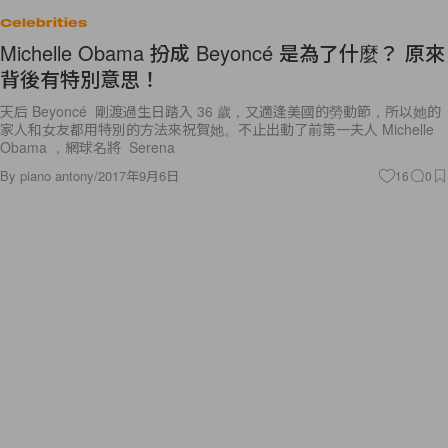
Celebrities
Michelle Obama 扮成 Beyoncé 是為了什麼？ 原來
背後有特別意思！
天后 Beyoncé 剛渡過生日踏入 36 歲，又適逢美國的勞動節，所以她的
家人和女友都用特別的方法來祝賀她。不止出動了前第一夫人 Michelle
Obama ，網球名將 Serena
By
piano antony
/
2017年9月6日
16
0