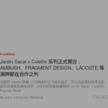
Fashion
Jardin Sacai x Colette 系列正式開賣，
AMBUSH、FRAGMENT DESIGN、LACOSTE 等
潮牌都在合作之列
法國的 colette 距離 12月關店的日子越來越近，所以由她發起聯乘企劃，
是別具義意的最後派對，9月的好戲是剛展開的 Jardin Sacai” x colette
Pop-Up Store
By
piano antony
/
2017年9月5日
5
0