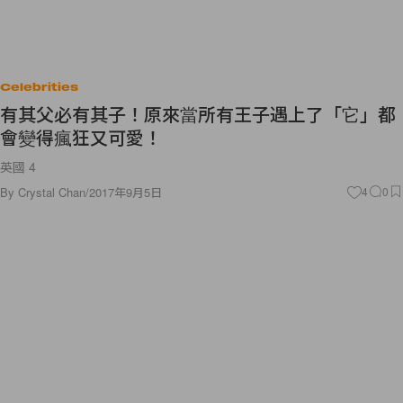
Celebrities
有其父必有其子！原來當所有王子遇上了「它」都
會變得瘋狂又可愛！
英國 4
By
Crystal Chan
/
2017年9月5日
4
0