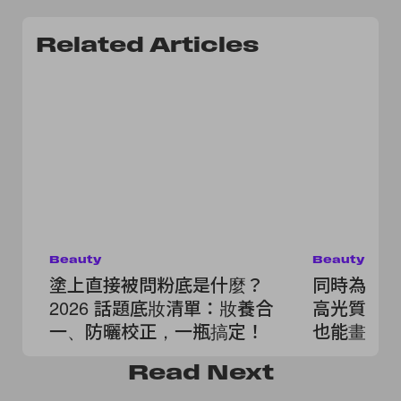
Related Articles
Beauty
Beauty
塗上直接被問粉底是什麼？
同時為妝
2026 話題底妝清單：妝養合
高光質地
一、防曬校正，一瓶搞定！
也能畫出
Read
Next