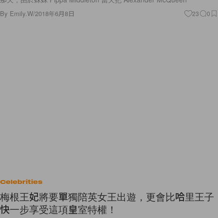
By
Emily.W
/
2018年6月8日
23
0
Celebrities
梅根王妃將要單獨陪英女王出遊，更會比哈里王子
快一步享受這項皇室特權！