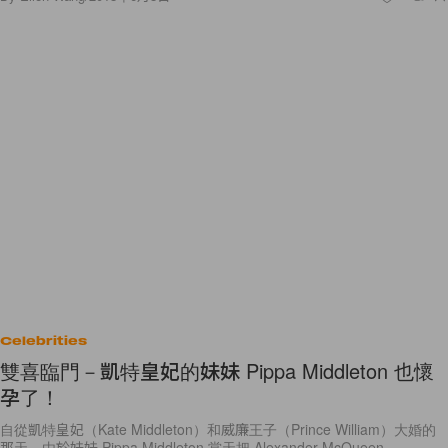
Celebrities
雙喜臨門－凱特皇妃的妹妹 Pippa Middleton 也懷
孕了‌‌！
自從凱特皇妃（Kate Middleton）和威廉王子（Prince William）大婚的
那天，由於妹妹 Pippa Middleton 當天把 Alexander McQueen