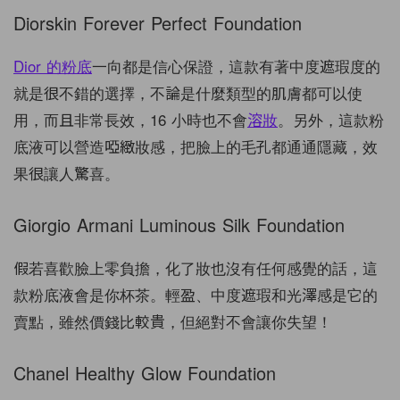
Diorskin Forever Perfect Foundation
Dior 的粉底
一向都是信心保證，這款有著中度遮瑕度的
就是很不錯的選擇，不論是什麼類型的肌膚都可以使
用，而且非常長效，16 小時也不會
溶妝
。另外，這款粉
底液可以營造啞緻妝感，把臉上的毛孔都通通隱藏，效
果很讓人驚喜。
Giorgio Armani Luminous Silk Foundation
假若喜歡臉上零負擔，化了妝也沒有任何感覺的話，這
款粉底液會是你杯茶。輕盈、中度遮瑕和光澤感是它的
賣點，雖然價錢比較貴，但絕對不會讓你失望！
Chanel Healthy Glow Foundation