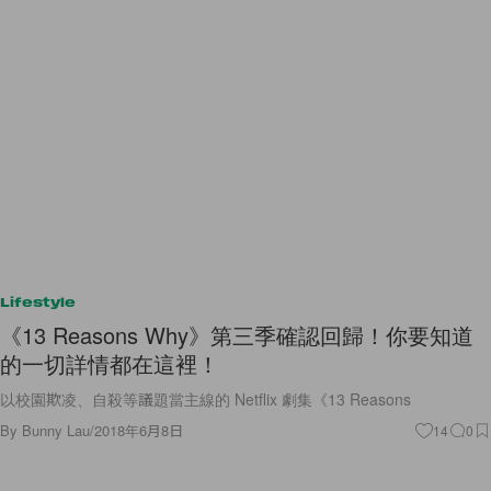
Lifestyle
《13 Reasons Why》第三季確認回歸！你要知道
的一切詳情都在這裡！
以校園欺凌、自殺等議題當主線的 Netflix 劇集《13 Reasons
By
Bunny Lau
/
2018年6月8日
14
0