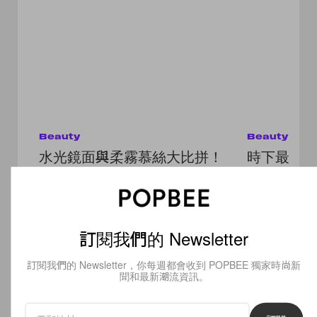
Beauty
Beauty
水光鏡面與柔霧慕絲大比拼！
時下最流
夏日唇妝新品推薦，這個夏天
毛」人人
你的命定唇色是哪款？
有什麼該
Read
Next
訂閱我們的 Newsletter
訂閱我們的 Newsletter，你每週都會收到 POPBEE 獨家時尚新
聞和最新潮流資訊。