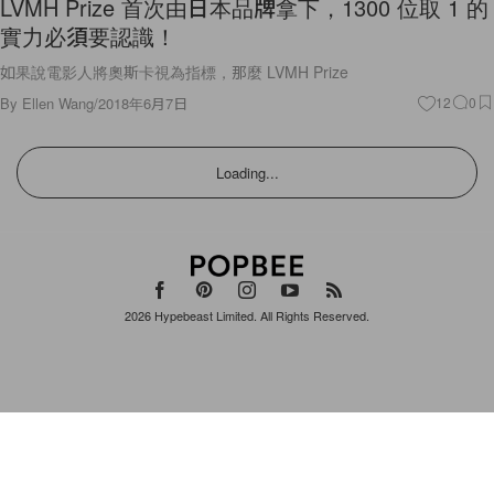
LVMH Prize 首次由日本品牌拿下，1300 位取 1 的
實力必須要認識！
如果說電影人將奧斯卡視為指標，那麼 LVMH Prize
By
Ellen Wang
/
2018年6月7日
12
0
Loading...
2026
Hypebeast Limited
. All Rights Reserved.