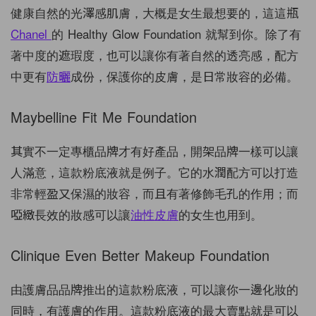
健康自然的光澤感肌膚，大概是女生最想要的，這這瓶
Chanel
的 Healthy Glow Foundation 就幫到你。除了有
著中度的遮瑕度，也可以讓你有著自然的透亮感，配方
中更有
防曬
成份，保護你的皮膚，是日常妝容的必備。
Maybelline Fit Me Foundation
其實不一定專櫃品牌才有好產品，開架品牌一樣可以讓
人滿意，這款粉底液就是例子。它的水潤配方可以打造
非常輕盈又保濕的妝容，而且有著修飾毛孔的作用；而
啞緻長效的妝感可以讓
油性皮膚
的女生也用到。
Clinique Even Better Makeup Foundation
由護膚品品牌推出的這款粉底液，可以讓你一邊化妝的
同時，有護膚的作用。這款粉底液的最大賣點就是可以