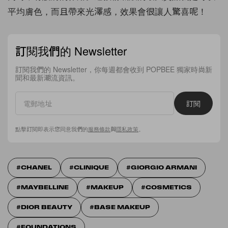
平均膚色，而且帶來光澤感，效果會很讓人驚喜呢！
訂閱我們的 Newsletter
訂閱我們的 Newsletter，你每週都會收到 POPBEE 獨家時尚新
聞和最新潮流資訊。
訂閱
點擊訂閱即表示您同意我們的
服務條款
與
隱私政策
。
CHANEL
CLINIQUE
GIORGIO ARMANI
MAYBELLINE
MAKEUP
COSMETICS
DIOR BEAUTY
BASE MAKEUP
FOUNDATIONS