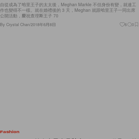
自從成為了哈里王子的太太後，Meghan Markle 不但身份有變，就連工
作也變得不一樣。就在婚禮後的 3 天，Meghan 就跟哈里王子一同出席
公開活動，慶祝查理斯王子 70
By
Crystal Chan
/
2018年6月8日
6
0
Fashion