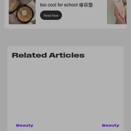
too cool for school 修容盤
Read Now
Related Articles
Beauty
Beauty