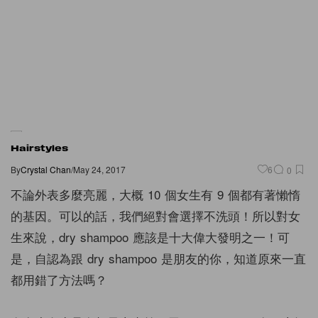
Hairstyles
By
Crystal Chan
/
May 24, 2017
6
0
不論外表多麼亮麗，大概 10 個女生有 9 個都有著懶惰
的基因。可以的話，我們絕對會選擇不洗頭！所以對女
生來說，dry shampoo 應該是十大偉大發明之一！可
是，自認為跟 dry shampoo 是朋友的你，知道原來一直
都用錯了方法嗎？