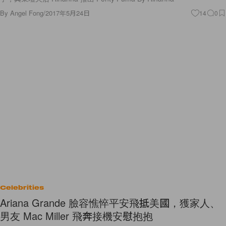
By
Angel Fong
/
2017年5月24日
14
0
Celebrities
Ariana Grande 臉容憔悴平安飛抵美國，獲家人、
男友 Mac Miller 飛奔接機安慰抱抱