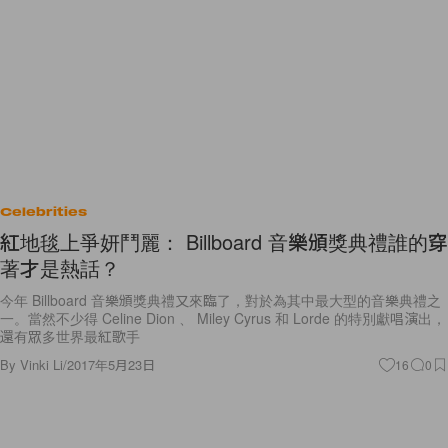
Celebrities
紅地毯上爭妍鬥麗： Billboard 音樂頒獎典禮誰的穿
著才是熱話？
今年 Billboard 音樂頒獎典禮又來臨了，對於為其中最大型的音樂典禮之
一。當然不少得 Celine Dion 、 Miley Cyrus 和 Lorde 的特別獻唱演出，
還有眾多世界最紅歌手
By
Vinki Li
/
2017年5月23日
16
0