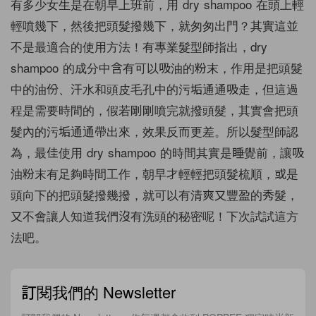
有多少女生是在朝早上班前，用 dry shampoo 在頭上輕
輕噴幾下，然後把頭髮撥幾下，就匆匆出門？其實這並
不是最適合的使用方法！有專業髮型師指出，dry
shampoo 的成分中含有可以吸油的粉末，作用是把頭髮
中的油份、汗水和頭皮毛孔中的污垢通通吸走，但這過
程是需要時間的，假若剛剛噴完就撥頭髮，其實會把頭
髮內的污垢通通帶出來，效果反而更差。所以髮型師認
為，最佳使用 dry shampoo 的時間其實是睡覺前，讓吸
油粉末有足夠時間工作，朝早才輕輕把頭髮梳順，或是
頭向下的把頭髮撥幾撥，就可以有清爽又豐盈的秀髮，
又不會讓人知道我們沒有洗頭的秘密呢！下次試試這方
法吧。
訂閱我們的 Newsletter