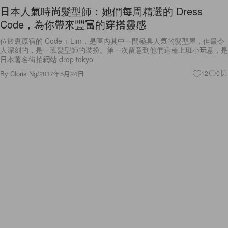
日本人氣時尚髮型師：她們每周精選的 Dress
Code，為你帶來豐富的穿搭靈感
位於裏原宿的 Code + Lim，是區內其中一間極具人氣的髮型屋，但最令
人深刻的，是一班髮型師的裝扮。第一次留意到他們這種上班小玩意，是
日本著名街拍網站 drop tokyo
By
Cloris Ng
/
2017年5月24日
12
0