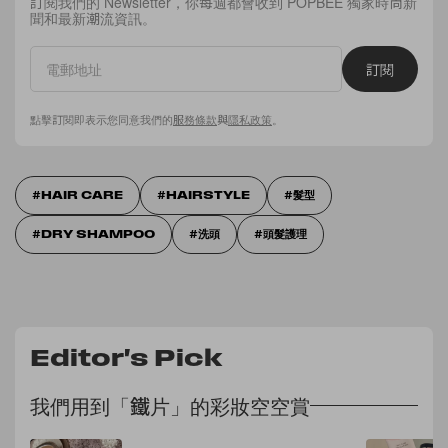
訂閱我們的 Newsletter，你每週都會收到 POPBEE 獨家時尚新
聞和最新潮流資訊。
訂閱
點擊訂閱即表示您同意我們的
服務條款
與
隱私政策
。
HAIR CARE
HAIRSTYLE
髮型
DRY SHAMPOO
洗頭
頭髮護理
Editor's Pick
我們用到「鐵片」的彩妝空空賞