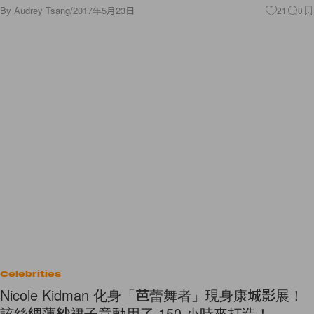
By
Audrey Tsang
/
2017年5月23日
21
0
Celebrities
Nicole Kidman 化身「芭蕾舞者」現身康城影展！
該絲綢薄紗裙子竟動用了 150 小時來打造！