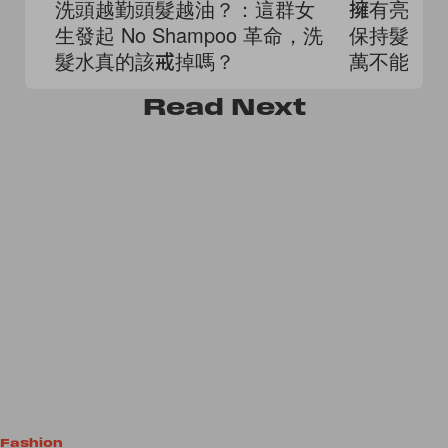
洗頭越勤頭髮越油？：這群女
擁有亮麗
生發起 No Shampoo 革命，洗
保持髮絲
髮水真的該戒掉嗎？
萬不能做的 
Read
Next
Fashion