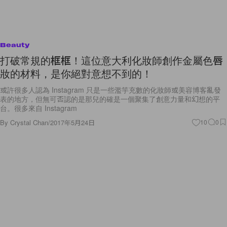
Beauty
打破常規的框框！這位意大利化妝師創作金屬色唇
妝的材料，是你絕對意想不到的！
或許很多人認為 Instagram 只是一些濫竽充數的化妝師或美容博客亂發
表的地方，但無可否認的是那兒的確是一個聚集了創意力量和幻想的平
台。很多來自 Instagram
By
Crystal Chan
/
2017年5月24日
10
0