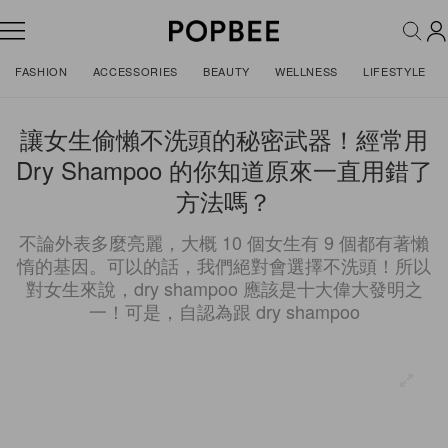
FASHION
ACCESSORIES
BEAUTY
WELLNESS
LIFESTYLE
讓女生偷懶不洗頭的秘密武器！經常用
Dry Shampoo 的你知道原來一直用錯了
方法嗎？
不論外表多麼亮麗，大概 10 個女生有 9 個都有著懶
惰的基因。可以的話，我們絕對會選擇不洗頭！所以
對女生來說，dry shampoo 應該是十大偉大發明之
一！可是，自認為跟 dry shampoo