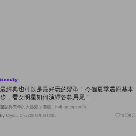
Beauty
最經典也可以是最好玩的髮型！今個夏季還原基本
步，看女明星如何演繹各款馬尾！
還記得去年的大熱髮型潮流，half up topknots
By
Crystal Chan
/
2017年5月23日
13
0