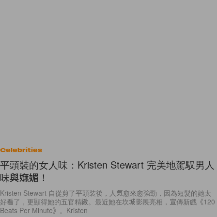
Celebrities
平頭裝的女人味：Kristen Stewart 完美地駕馭男人
味與嫵媚！
Kristen Stewart 自從剪了平頭裝後，人氣愈來愈強勁，因為短髮的她太
好看了，更顯得她的五官精緻。最近她在坎城影展亮相，宣傳新戲《120
Beats Per Minute》。Kristen