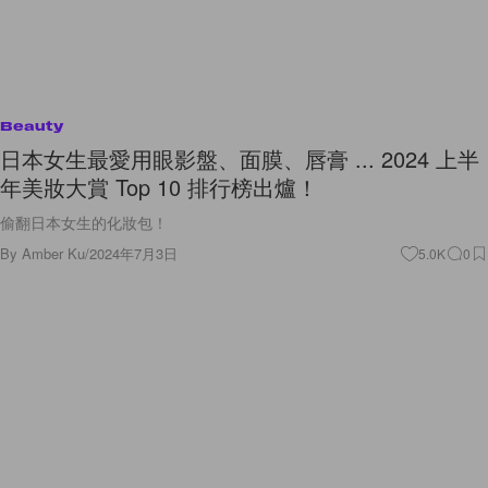
Beauty
日本女生最愛用眼影盤、面膜、唇膏 ... 2024 上半
年美妝大賞 Top 10 排行榜出爐！
偷翻日本女生的化妝包！
By
Amber Ku
/
2024年7月3日
5.0K
0