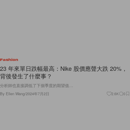
Fashion
23 年來單日跌幅最高：Nike 股價應聲大跌 20%，
背後發生了什麼事？
分析師也直接調低了下個季度的期望值…
By
Ellen Wang
/
2024年7月2日
2.6K
0