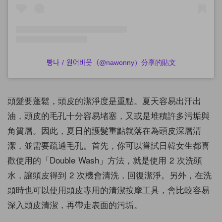
빵나 / 원어바웃（@nawonny）分享的貼文
頭髮要蓬鬆，頭皮的潔淨度是重點。夏天容易出汗出
油，頭皮的毛孔十分容易堵塞，又或是堆積許多污垢與
角質層。因此，夏日的護髮重點就落在為頭皮深層清
潔，並需要疏通毛孔。首先，你可以嘗試日韓女生都喜
歡使用的「Double Wash」方法，就是使用 2 次洗頭
水，讓頭皮得到 2 次機會清洗，回復潔淨。另外，在洗
頭時也可以使用頭皮專用的清潔按摩工具，會比較容易
深入頭皮清潔，再帶走表面的污垢。