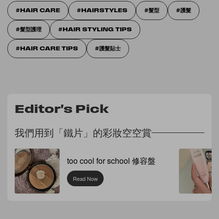
HAIR CARE
HAIRSTYLES
髮型
護髮
髮型護理
HAIR STYLING TIPS
HAIR CARE TIPS
護髮貼士
Editor's Pick
我們用到「鐵片」的彩妝空空賞
too cool for school 修容盤
Read Now