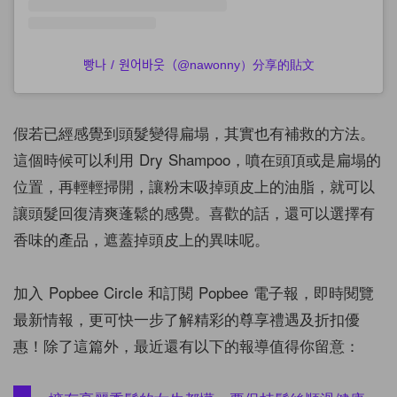
빵나 / 원어바웃（@nawonny）分享的貼文
假若已經感覺到頭髮變得扁塌，其實也有補救的方法。
這個時候可以利用 Dry Shampoo，噴在頭頂或是扁塌的
位置，再輕輕掃開，讓粉末吸掉頭皮上的油脂，就可以
讓頭髮回復清爽蓬鬆的感覺。喜歡的話，還可以選擇有
香味的產品，遮蓋掉頭皮上的異味呢。
加入 Popbee Circle 和訂閱 Popbee 電子報，即時閱覽
最新情報，更可快一步了解精彩的尊享禮遇及折扣優
惠！除了這篇外，最近還有以下的報導值得你留意：