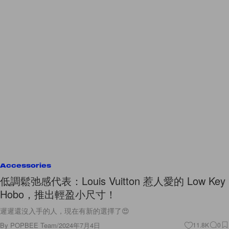
Accessories
低調鬆弛感代表：Louis Vuitton 惹人愛的 Low Key
Hobo，推出輕盈小尺寸！
遲遲還沒入手的人，現在有新的選擇了😍
By
POPBEE Team
/
2024年7月4日
11.8K
0