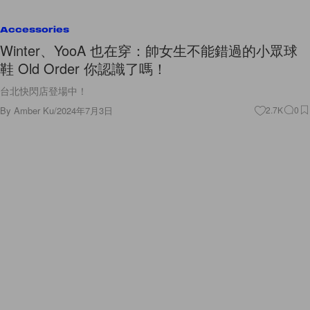
Accessories
Winter、YooA 也在穿：帥女生不能錯過的小眾球
鞋 Old Order 你認識了嗎！
台北快閃店登場中！
By
Amber Ku
/
2024年7月3日
2.7K
0