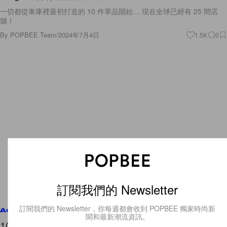
一切都從車庫裡最初打造的 10 件單品開始… 現在全球已經有 25 間店
舖！
By
POPBEE Team
/
2024年7月4日
1.5K
0
訂閱我們的 Newsletter
訂閱我們的 Newsletter，你每週都會收到 POPBEE 獨家時尚新
Accessories
聞和最新潮流資訊。
100% 可愛性感的 Jennie：不只是 Chanel