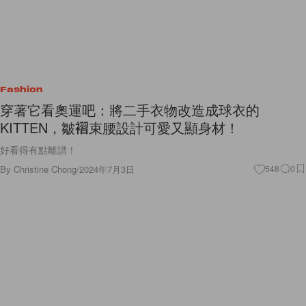
Fashion
穿著它看奧運吧：將二手衣物改造成球衣的
KITTEN，皺褶束腰設計可愛又顯身材！
好看得有點離譜！
By
Christine Chong
/
2024年7月3日
548
0