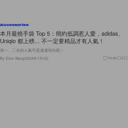
Accessories
本月最燒手袋 Top 5：簡約低調惹人愛，adidas、
Uniqlo 都上榜... 不一定要精品才有人氣！
第一、二名的人氣可是遙遙領先呢！
By
Ellen Wang
/
2024年7月3日
19.4K
0