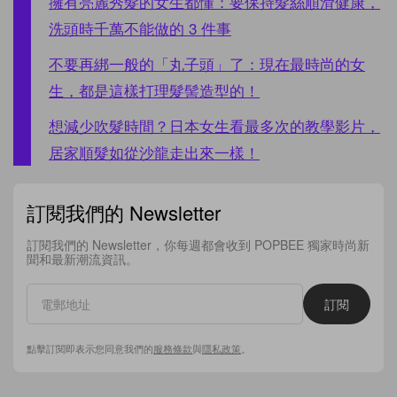
擁有亮麗秀髮的女生都懂：要保持髮絲順滑健康，
洗頭時千萬不能做的 3 件事
不要再綁一般的「丸子頭」了：現在最時尚的女
生，都是這樣打理髮髻造型的！
想減少吹髮時間？日本女生看最多次的教學影片，
居家順髮如從沙龍走出來一樣！
訂閱我們的 Newsletter
訂閱我們的 Newsletter，你每週都會收到 POPBEE 獨家時尚新
聞和最新潮流資訊。
訂閱
點擊訂閱即表示您同意我們的
服務條款
與
隱私政策
。