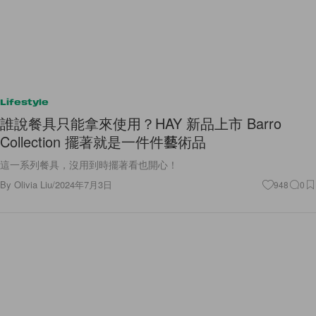
Lifestyle
誰說餐具只能拿來使用？HAY 新品上市 Barro
Collection 擺著就是一件件藝術品
這一系列餐具，沒用到時擺著看也開心！
By
Olivia Liu
/
2024年7月3日
948
0