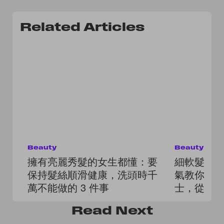
Related Articles
Beauty
Beauty
擁有亮麗秀髮的女生都懂：要
細軟髮質
保持髮絲順滑健康，洗頭時千
氣教你最
萬不能做的 3 件事
士，從選
Read
Next