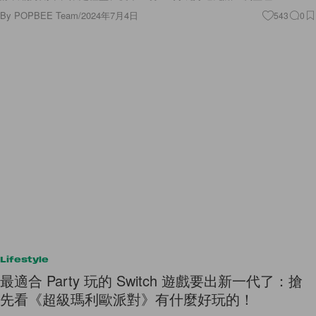
By
POPBEE Team
/
2024年7月4日
543
0
Lifestyle
最適合 Party 玩的 Switch 遊戲要出新一代了：搶
先看《超級瑪利歐派對》有什麼好玩的！