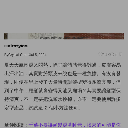
Images from Instagram@nawonny
Hairstyles
By
Crystal Chan
/
Jul 5, 2024
2.4K
0
夏天天氣潮濕又悶熱，除了讓體感覺得難過，皮膚容易
出汗出油，其實對於頭皮來說也是一種負擔。有沒有發
現，即使在早上發了大量時間讓髮型變得蓬鬆亮麗，但
到了中午，頭髮就會變得又油又扁塌？其實要讓髮型保
持清爽，不一定要把洗頭水換掉，亦不一定要使用許多
定型產品，試試這 2 個小方法便可。
延伸閱讀：
千萬不要讓頭髮濕著睡覺，換來的可能是你