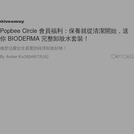
Giveaway
Popbee Circle 會員福利：保養就從清潔開始，送
你 BIODERMA 完整卸妝水套裝！
備受法國女生喜愛的純淨卸妝好物！
By
Amber Ku
/
2024年7月3日
677
0