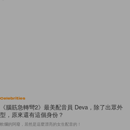
Celebrities
《腦筋急轉彎2》最美配音員 Deva，除了出眾外
型，原來還有這個身份？
軟爛的阿廢，居然是這麼漂亮的女生配音的！