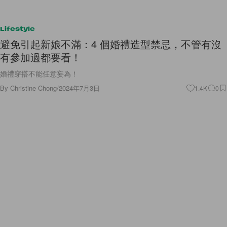
Lifestyle
避免引起新娘不滿：4 個婚禮造型禁忌，不管有沒
有參加過都要看！
婚禮穿搭不能任意妄為！
By
Christine Chong
/
2024年7月3日
1.4K
0