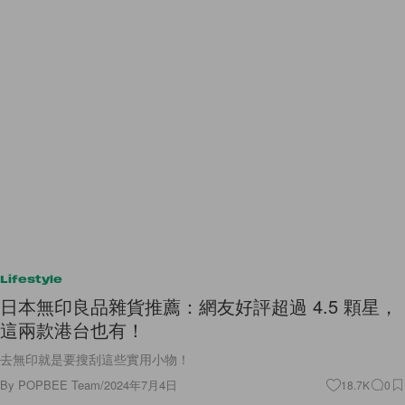
Lifestyle
日本無印良品雜貨推薦：網友好評超過 4.5 顆星，
這兩款港台也有！
去無印就是要搜刮這些實用小物！
By
POPBEE Team
/
2024年7月4日
18.7K
0