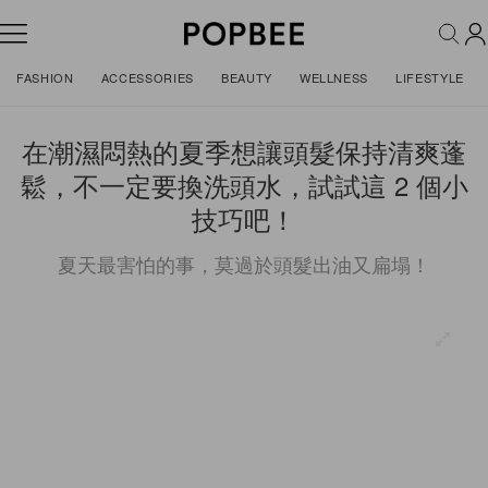
FASHION
ACCESSORIES
BEAUTY
WELLNESS
LIFESTYLE
在潮濕悶熱的夏季想讓頭髮保持清爽蓬
鬆，不一定要換洗頭水，試試這 2 個小
技巧吧！
夏天最害怕的事，莫過於頭髮出油又扁塌！