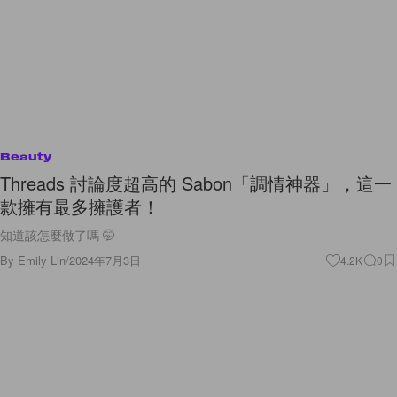
Beauty
Threads 討論度超高的 Sabon「調情神器」，這一
款擁有最多擁護者！
知道該怎麼做了嗎 🤭
By
Emily Lin
/
2024年7月3日
4.2K
0