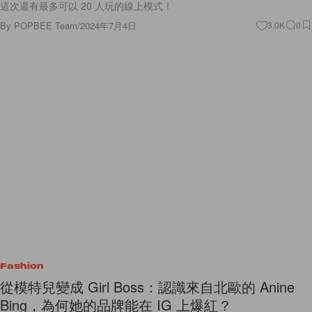
這次還有最多可以 20 人玩的線上模式！
By
POPBEE Team
/
2024年7月4日
3.0K
0
Fashion
從模特兒變成 Girl Boss：認識來自北歐的 Anine
Bing，為何她的品牌能在 IG 上爆紅？