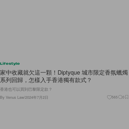
Lifestyle
家中收藏就欠這一顆！Diptyque 城市限定香氛蠟燭
系列回歸，怎樣入手香港獨有款式？
香港也可以買到巴黎限定款？
By
Venus Law
/
2024年7月2日
565
0