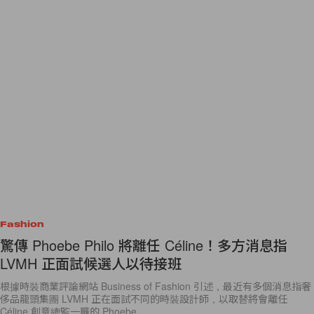
Fashion
驚傳 Phoebe Philo 將離任 Céline！多方消息指
LVMH 正面試候選人以待接班
根據時裝商業評論網站 Business of Fashion 引述，最近有多個消息指奢
侈品龍頭集團 LVMH 正在面試不同的時裝設計師，以取替將會離任
Céline 創意總監一職的 Phoebe