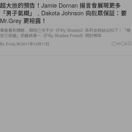
超大膽的預告！Jamie Dornan 揚言會展現更多
「男子氣概」，Dakota Johnson 向觀眾保証：要
Mr.Grey 更袒露！
單是看到標題，相信已令不少《Fifty Shades》系列女粉絲尖叫了！「格
雷三部曲」的最終章－《Fifty Shades Freed》將於明年
By
Emily.W
/
2017年10月17日
10
0