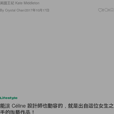
英國王妃 Kate Middleton
By
Crystal Chan
/
2017年10月17日
2
0
Lifestyle
能讓 Céline 設計師也動容的，就是出自這位女生之
手的陶藝作品！