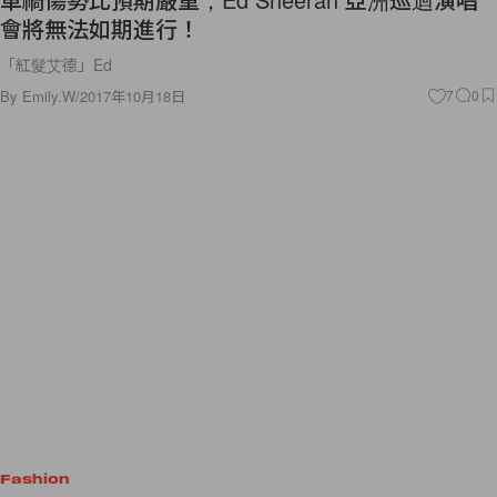
會將無法如期進行！
「紅髮艾德」Ed
By
Emily.W
/
2017年10月18日
7
0
Fashion