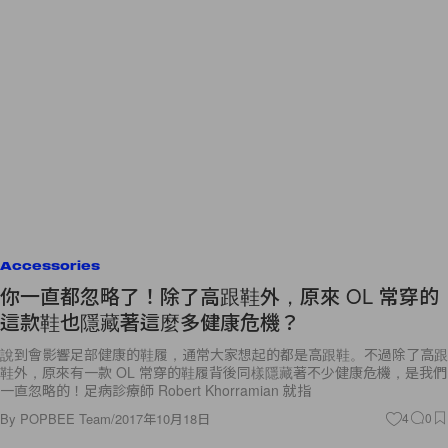
Accessories
你一直都忽略了！除了高跟鞋外，原來 OL 常穿的
這款鞋也隱藏著這麼多健康危機？
說到會影響足部健康的鞋履，通常大家想起的都是高跟鞋。不過除了高跟
鞋外，原來有一款 OL 常穿的鞋履背後同樣隱藏著不少健康危機，是我們
一直忽略的！足病診療師 Robert Khorramian 就指
By
POPBEE Team
/
2017年10月18日
4
0