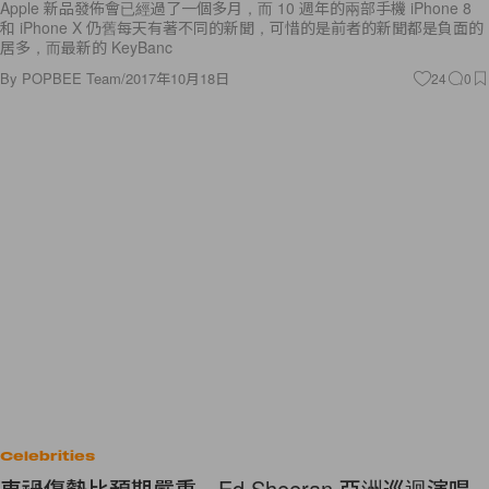
Apple 新品發佈會已經過了一個多月，而 10 週年的兩部手機 iPhone 8
和 iPhone X 仍舊每天有著不同的新聞，可惜的是前者的新聞都是負面的
居多，而最新的 KeyBanc
By
POPBEE Team
/
2017年10月18日
24
0
Celebrities
車禍傷勢比預期嚴重，Ed Sheeran 亞洲巡迴演唱