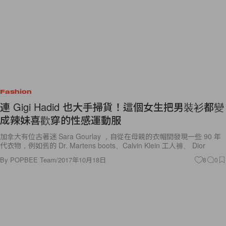
Fashion
連 Gigi Hadid 也大手掃貨！這個女生把男裝衫都變
成辣妹喜歡穿的性感運動服
加拿大有位古著迷 Sara Gourlay ，自從在母親的衣帽間發現一些 90 年
代衣物，例如舊的 Dr. Martens boots、Calvin Klein 工人褲、 Dior
By
POPBEE Team
/
2017年10月18日
8
0