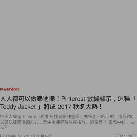
Fashion
人人都可以做泰迪熊！Pinterest 數據顯示，這種「
Teddy Jacket 」將成 2017 秋冬大熱！
很多人會藉 Pinterest 的相片找尋創作靈感，亦多虧它的出現，讓我們可
以最快捷簡便的方式，集中地搜尋及觀賞相片。這個有「 靈感中心 」之
稱的
By
Cloris Ng
/
2017年10月17日
27
0