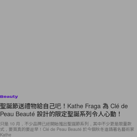
Beauty
聖誕節送禮物給自己吧！Kathe Fraga 為 Clé de
Peau Beauté 設計的限定聖誕系列令人心動！
只是 10 月，不少品牌已經開始推出聖誕節系列，其中不少更是限量款
式，要買真的要趁早！Clé de Peau Beauté 於今個秋冬邀請著名藝術家
Kathe