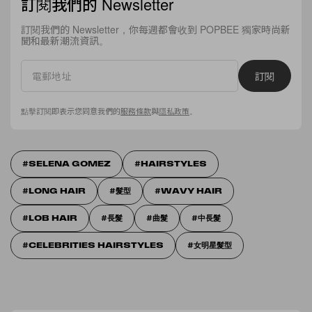
訂閱我們的 Newsletter
訂閱我們的 Newsletter，你每週都會收到 POPBEE 獨家時尚新
聞和最新潮流資訊。
訂閱
點擊訂閱即表示您同意我們的
服務條款
與
隱私政策
。
SELENA GOMEZ
HAIRSTYLES
LONG HAIR
髮型
WAVY HAIR
LOB HAIR
長髮
曲髮
中長髮
CELEBRITIES HAIRSTYLES
女明星髮型