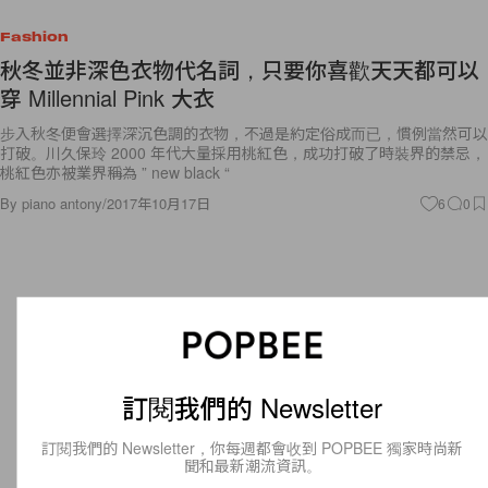
Fashion
秋冬並非深色衣物代名詞，只要你喜歡天天都可以
穿 Millennial Pink 大衣
步入秋冬便會選擇深沉色調的衣物，不過是約定俗成而已，慣例當然可以
打破。川久保玲 2000 年代大量採用桃紅色，成功打破了時裝界的禁忌，
桃紅色亦被業界稱為 ” new black “
By
piano antony
/
2017年10月17日
6
0
訂閱我們的 Newsletter
訂閱我們的 Newsletter，你每週都會收到 POPBEE 獨家時尚新
聞和最新潮流資訊。