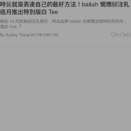
時裝就是表達自己的最好方法！ba&sh 嚮應關注乳
癌月推出特別版白 Tee
每到 10 月就是關注乳癌月，時尚品牌 ba&sh 也嚮應這個特別的月份，
推出 true. T
By
Audrey Tsang
/
2017年10月17日
11
0