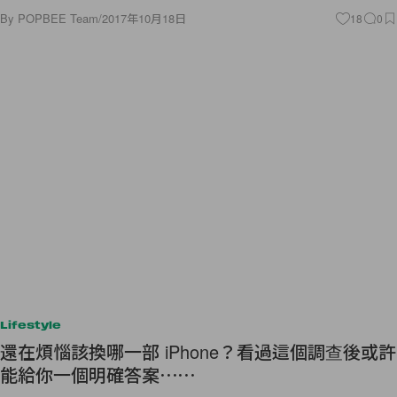
By
POPBEE Team
/
2017年10月18日
18
0
Lifestyle
還在煩惱該換哪一部 iPhone？看過這個調查後或許
能給你一個明確答案⋯⋯