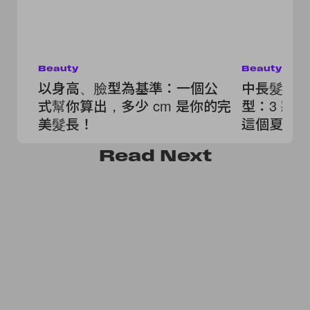
Beauty
Beauty
以身高、臉型為基準：一個公
中長髮女
式幫你算出，多少 cm 是你的完
型：3 款
美髮長！
這個夏日
Read
Next