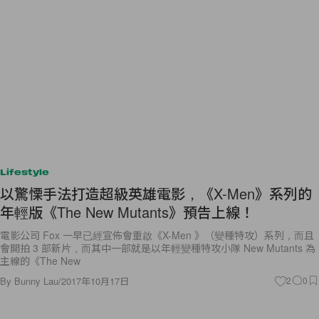
Lifestyle
以驚慄手法打造超級英雄電影，《X-Men》系列的
年輕版《The New Mutants》預告上線！
電影公司 Fox 一早已經宣佈會重啟《X-Men 》（變種特攻）系列，而且
會開拍 3 部新片，而其中一部就是以年輕變種特攻小隊 New Mutants 為
主線的《The New
By
Bunny Lau
/
2017年10月17日
2
0