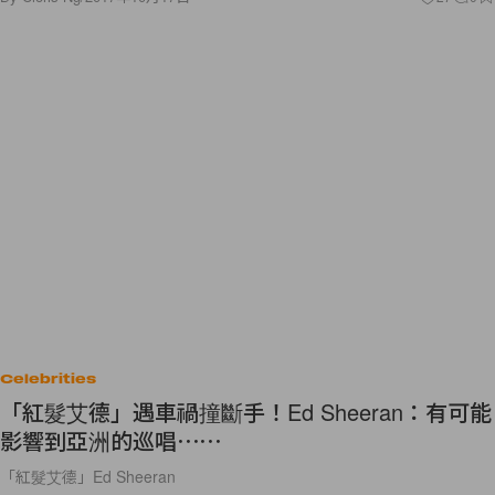
Celebrities
「紅髮艾德」遇車禍撞斷手！Ed Sheeran：有可能
影響到亞洲的巡唱⋯⋯
「紅髮艾德」Ed Sheeran