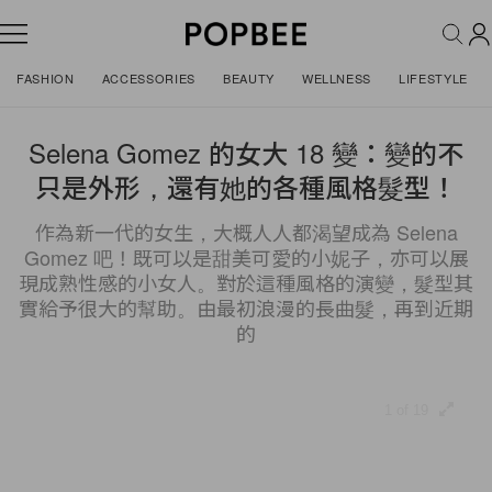
FASHION
ACCESSORIES
BEAUTY
WELLNESS
LIFESTYLE
Selena Gomez 的女大 18 變：變的不
只是外形，還有她的各種風格髮型！
作為新一代的女生，大概人人都渴望成為 Selena
Gomez 吧！既可以是甜美可愛的小妮子，亦可以展
現成熟性感的小女人。對於這種風格的演變，髮型其
實給予很大的幫助。由最初浪漫的長曲髮，再到近期
的
1 of 19