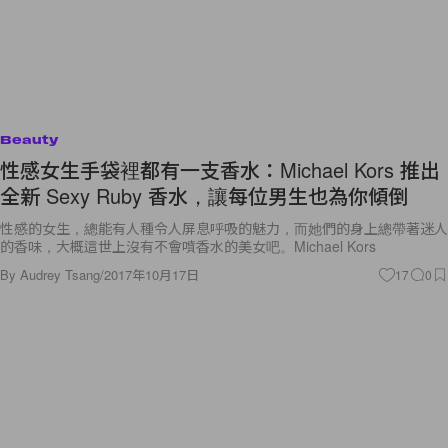
Beauty
性感女生手袋裡都有一支香水：Michael Kors 推出
全新 Sexy Ruby 香水，讓每位男生也為你傾倒
性感的女生，總能有人種令人屏息呼吸的魅力，而她們的身上總帶著迷人
的香味，大概這世上沒有不會噴香水的美女吧。Michael Kors
By
Audrey Tsang
/
2017年10月17日
17
0