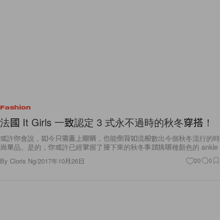
Fashion
法國 It Girls 一致認定 3 式永不過時的秋冬穿搭！
或許你會說，如今只需蓋上眼睛，也能倒背如流般數出今個秋冬流行的時
尚單品。是的，你或許已經掌握了接下來的秋冬季該挑哪種顏色的 ankle
By
Cloris Ng
/
2017年10月26日
20
0