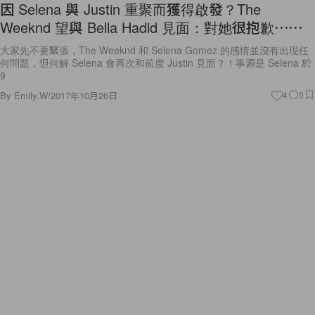
因 Selena 與 Justin 重聚而獲得啟發？The
Weeknd 望與 Bella Hadid 見面：對她很抱歉⋯⋯
大家先不要緊張，The Weeknd 和 Selena Gomez 的感情並沒有出現任
何問題，但何解 Selena 會再次和前度 Justin 見面？！事源是 Selena 於
9
By
Emily.W
/
2017年10月26日
4
0