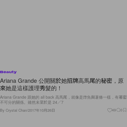
Beauty
Ariana Grande 公開關於她招牌高馬尾的秘密，原
來她是這樣護理秀髮的！
Ariana Grande 跟她的 all back 高馬尾，就像是炸魚與薯條一樣，有著密
不可分的關係。雖然未至於是 24／7
By
Crystal Chan
/
2017年10月26日
49
0