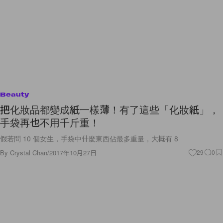
Beauty
把化妝品都變成紙一樣薄！有了這些「化妝紙」，
手袋再也不用千斤重！
假若問 10 個女生，手袋中什麼東西佔最多重量，大概有 8
By
Crystal Chan
/
2017年10月27日
29
0