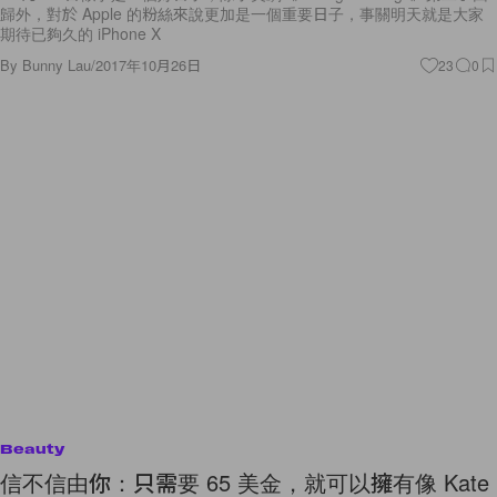
歸外，對於 Apple 的粉絲來說更加是一個重要日子，事關明天就是大家
期待已夠久的 iPhone X
By
Bunny Lau
/
2017年10月26日
23
0
Beauty
信不信由你：只需要 65 美金，就可以擁有像 Kate