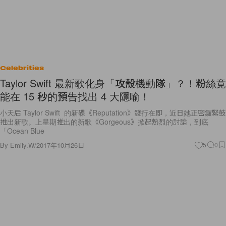
Celebrities
Taylor Swift 最新歌化身「攻殼機動隊」？！粉絲竟
能在 15 秒的預告找出 4 大隱喻！
小天后 Taylor Swift 的新碟《Reputation》發行在即，近日她正密鑼緊鼓
推出新歌。上星期推出的新歌《Gorgeous》掀起熱烈的討論，到底
「Ocean Blue
By
Emily.W
/
2017年10月26日
5
0