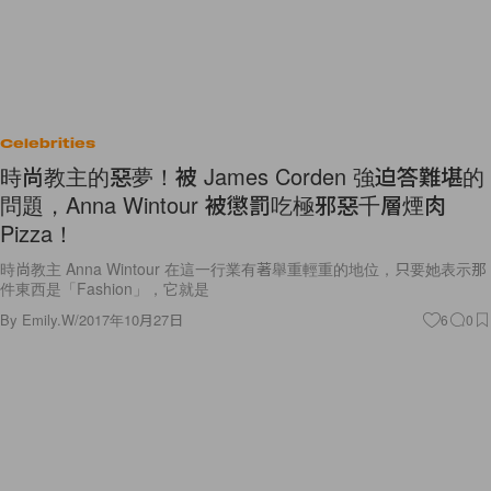
Celebrities
時尚教主的惡夢！被 James Corden 強迫答難堪的
問題，Anna Wintour 被懲罰吃極邪惡千層煙肉
Pizza！
時尚教主 Anna Wintour 在這一行業有著舉重輕重的地位，只要她表示那
件東西是「Fashion」，它就是
By
Emily.W
/
2017年10月27日
6
0