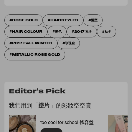
ROSE GOLD
HAIRSTYLES
髮型
HAIR COLOUR
髮色
2017 秋冬
秋冬
2017 FALL WINTER
玫瑰金
METALLIC ROSE GOLD
Editor's Pick
我們用到「鐵片」的彩妝空空賞
too cool for school 修容盤