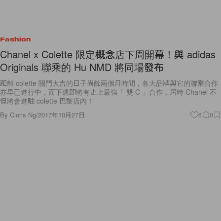
Fashion
Chanel x Colette 限定概念店下周開幕！與 adidas
Originals 聯乘的 Hu NMD 將同場發布
距離 colette 關門大吉的日子尚餘兩個月時間，各大品牌與它的聯乘合作
亦早已進行中，而下週即將有史上最強「 雙 C 」合作，屆時 Chanel 不
但將會進駐 colette 巴黎店內 1
By
Cloris Ng
/
2017年10月27日
6
0