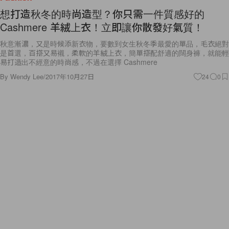
想打造秋冬的時尚造型？你只需一件質感好的
Cashmere 羊絨上衣！立即讓你散發好氣質！
秋意漸濃，又是時候添新衣物，要數到女生秋冬季最愛的單品，毛衣絕對
是首選，百搭又易襯，柔軟的羊絨上衣，簡單搭配舒適的闊身褲，就能輕
易打造出不經意的時尚感，不過在選擇 Cashmere
By
Wendy Lee
/
2017年10月27日
24
0