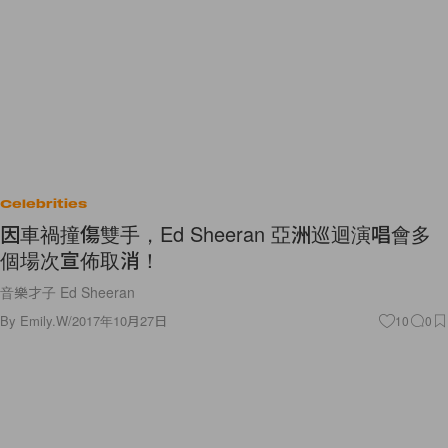
Celebrities
因車禍撞傷雙手，Ed Sheeran 亞洲巡迴演唱會多
個場次宣佈取消！
音樂才子 Ed Sheeran
By
Emily.W
/
2017年10月27日
10
0