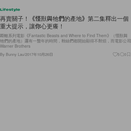
Lifestyle
再賣關子！《怪獸與牠們的產地》第二集釋出一個
重大提示，讓你心更癢！
距離系列電影《Fantastic Beasts and Where to Find Them》（怪獸與
牠們的產地）還有一整年的時間，粉絲們都開始顯得不耐煩，而電影公司
Warner Brothers
By
Bunny Lau
/
2017年10月26日
5
0