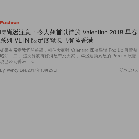
Fashion
時尚迷注意：令人翹首以待的 Valentino 2018 早春
系列 VLTN 限定展覽現已登陸香港！
如果有留意我們的報導，相信大家對 Valentino 即將舉辦 Pop Up 展覽都
略知一二 。這次終於有好消息帶比大家， 洋溢運動氣息的 Pop up 展覽
現已來到香港 IFC
By
Wendy Lee
/
2017年10月25日
6
0