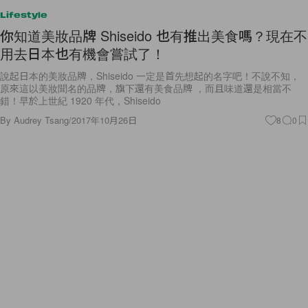
Lifestyle
你知道美妝品牌 Shiseido 也有推出美食嗎？現在不
用去日本也有機會嘗試了！
說起日本的美妝品牌，Shiseido 一定是首先想起的名字吧！不說不知，
原來這以美妝聞名的品牌，旗下還有美食品牌 ，而且味道還是相當不
錯！早於上世紀 1920 年代，Shiseido
By
Audrey Tsang
/
2017年10月26日
8
0