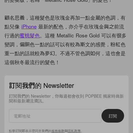
顧名思義，這種髮色是玫瑰金再加一點金屬的色調，有
點兒像
iPhone
最新的配色，亦介乎在玫瑰金與之前流
行過的
蜜桃髮色
。這種 Metallic Rose Gold 可以有很多
變調，偏銅色一點的話可以有較為斯文的感覺，粉紅色
重一點的話就較為夢幻。不過不管色調如何，這也會是
這個秋冬最流行的髮色！
訂閱我們的 Newsletter
訂閱我們的 Newsletter，你每週都會收到 POPBEE 獨家時尚新
聞和最新潮流資訊。
訂閱
點擊訂閱即表示您同意我們的
服務條款
與
隱私政策
。