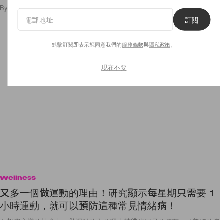
By
Emily.W
/
2017年10月26日
12
0
訂閱
點擊訂閱即表示您同意我們的
服務條款
與
隱私政策
。
現在不要
Wellness
又多一個做運動的理由！研究顯示每星期只需要 1
小時運動，就可以預防這種常見情緒病！