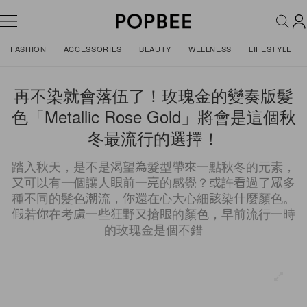
FASHION
ACCESSORIES
BEAUTY
WELLNESS
LIFESTYLE
再不染就會落伍了！玫瑰金的變奏版髮
色「Metallic Rose Gold」將會是這個秋
冬最流行的選擇！
踏入秋天，是不是渴望為髮型帶來一點秋冬的元素，
又可以有一個讓人眼前一亮的感覺？或許看過了眾多
種不同的髮色潮流，你還在心大心細該染什麼顏色。
假若你在考慮一些狂野又搶眼的顏色，早前流行一時
的玫瑰金是個不錯