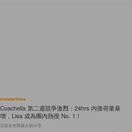
Celebrities
Coachella 第二週競爭激烈：24hrs 內搜尋量暴
增，Lisa 成為團內熱搜 No. 1！
這套金色戰服太噴火😍