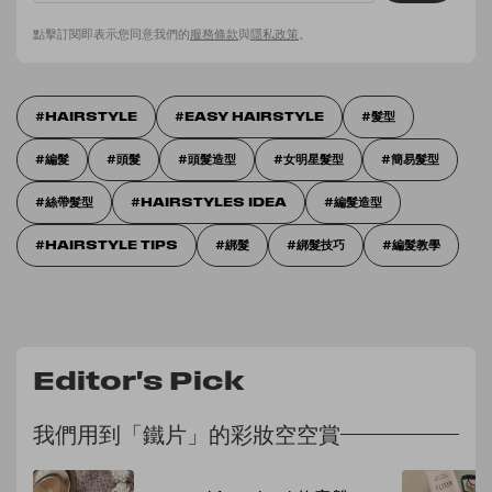
點擊訂閱即表示您同意我們的
服務條款
與
隱私政策
。
HAIRSTYLE
EASY HAIRSTYLE
髮型
編髮
頭髮
頭髮造型
女明星髮型
簡易髮型
絲帶髮型
HAIRSTYLES IDEA
編髮造型
HAIRSTYLE TIPS
綁髮
綁髮技巧
編髮教學
Editor's Pick
我們用到「鐵片」的彩妝空空賞