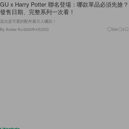
GU x Harry Potter 聯名登場：哪款單品必須先搶？
發售日期、完整系列一次看！
這次是可愛的配件最引人矚目！
By
Amber Ku
/
2023年4月25日
556
0
Lifestyle