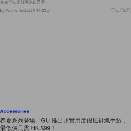
女生們在家就可以自己剪！
By
Winnie Hu
/
2023年4月23日
65
0
Accessories
春夏系列登場：GU 推出超實用度假風針織手袋，
最低價只需 HK $99！