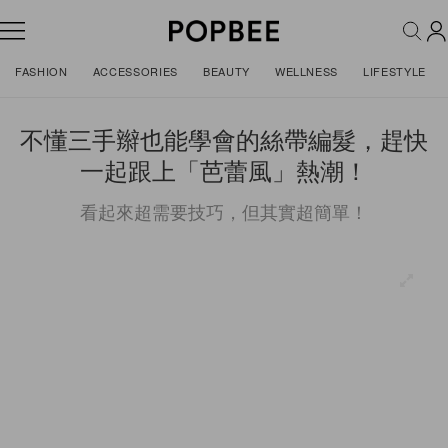
FASHION
ACCESSORIES
BEAUTY
WELLNESS
LIFESTYLE
不懂三手辮也能學會的絲帶編髮，趕快
一起跟上「芭蕾風」熱潮！
看起來超需要技巧，但其實超簡單！