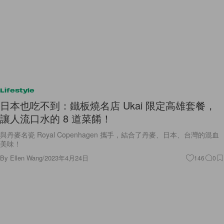
Lifestyle
日本也吃不到：鐵板燒名店 Ukai 限定高雄套餐，
讓人流口水的 8 道菜餚！
與丹麥名瓷 Royal Copenhagen 攜手，結合了丹麥、日本、台灣的混血
美味！
By
Ellen Wang
/
2023年4月24日
146
0