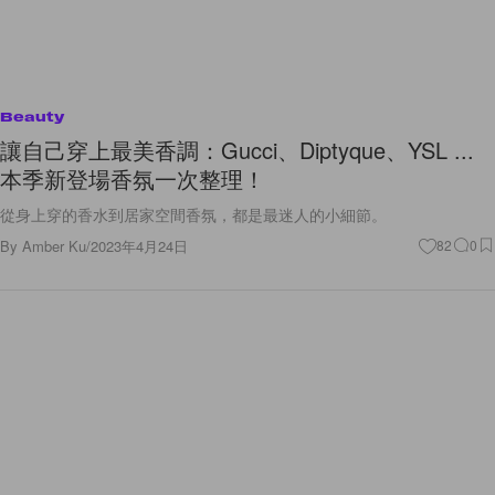
Beauty
讓自己穿上最美香調：Gucci、Diptyque、YSL ...
本季新登場香氛一次整理！
從身上穿的香水到居家空間香氛，都是最迷人的小細節。
By
Amber Ku
/
2023年4月24日
82
0