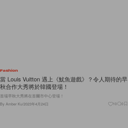
Fashion
當 Louis Vuitton 遇上《魷魚遊戲》？令人期待的早
秋合作大秀將於韓國登場！
首場早秋大秀將在首爾市中心登場！
By
Amber Ku
/
2023年4月24日
10
0