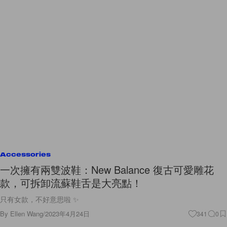
Accessories
一次擁有兩雙波鞋：New Balance 復古可愛雕花
款，可拆卸流蘇鞋舌是大亮點！
只有女款，不好意思啦 ✨
By
Ellen Wang
/
2023年4月24日
341
0