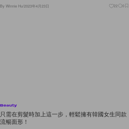
By
Winnie Hu
/
2023年4月23日
22
0
Beauty
只需在剪髮時加上這一步，輕鬆擁有韓國女生同款
流暢面形！