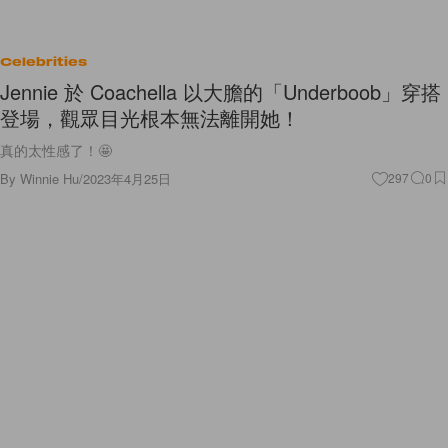
Celebrities
Jennie 於 Coachella 以大膽的「Underboob」穿搭
登場，觀眾目光根本無法離開她！
真的太性感了！🤩
By
Winnie Hu
/
2023年4月25日
297
0