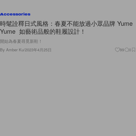
Accessories
時髦詮釋日式風格：春夏不能放過小眾品牌 Yume
Yume 如藝術品般的鞋履設計！
開始為春夏尋覓新鞋！
By
Amber Ku
/
2023年4月25日
99
0