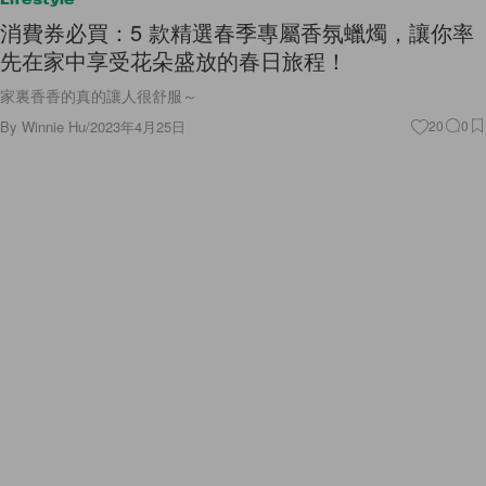
消費券必買：5 款精選春季專屬香氛蠟燭，讓你率
先在家中享受花朵盛放的春日旅程！
家裏香香的真的讓人很舒服～
By
Winnie Hu
/
2023年4月25日
20
0