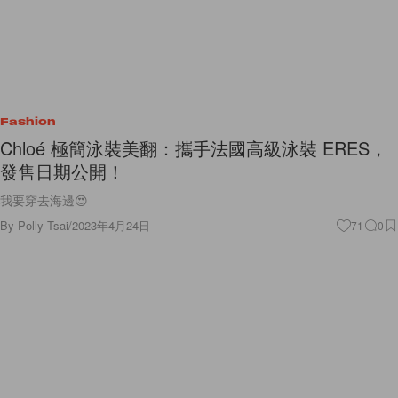
Fashion
Chloé 極簡泳裝美翻：攜手法國高級泳裝 ERES，
發售日期公開！
我要穿去海邊😍
By
Polly Tsai
/
2023年4月24日
71
0