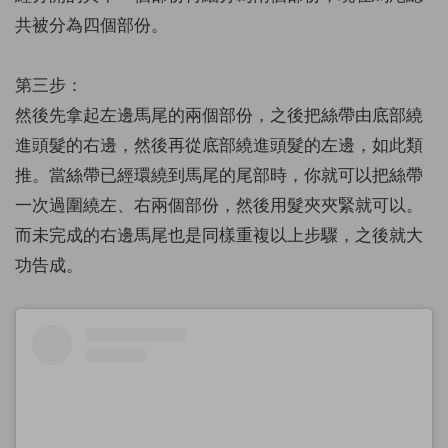
共被分為四個部份。
第三步：
然後先拿起左邊馬尾的兩個部份，之後把絲帶由底部繞
進頭髮的右邊，然後再從底部繞進頭髮的左邊，如此類
推。當絲帶已經環繞到馬尾的尾部時，你就可以把絲帶
一次過圍繞左、右兩個部份，然後用髮夾夾緊就可以。
而未完成的右邊馬尾也是同樣重複以上步驟，之後就大
功告成。