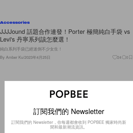
Accessories
JJJJound 話題合作連發！Porter 極簡純白手袋 vs
Levi's 丹寧系列該怎麼選！
純白系列手袋已經迷倒不少女生！
By
Amber Ku
/
2023年4月25日
24
0
訂閱我們的 Newsletter
訂閱我們的 Newsletter，你每週都會收到 POPBEE 獨家時尚新
聞和最新潮流資訊。