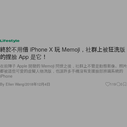
Lifestyle
終於不用借 iPhone X 玩 Memoji，社群上被狂洗版
的捏臉 App 是它！
在前陣子 Apple 開發的 Memoji 問世之後，社群上不管是動態影像、照片
都被這些可愛的虛擬人物洗版，也讓許多手機沒有支援臉部辨識系統的
iPhone
By
Ellen Wang
/
2018年12月4日
119
0