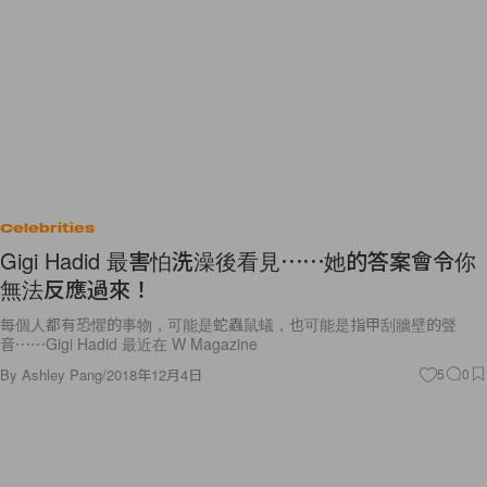
Celebrities
Gigi Hadid 最害怕洗澡後看見⋯⋯她的答案會令你
無法反應過來！
每個人都有恐懼的事物，可能是蛇蟲鼠蟻，也可能是指甲刮牆壁的聲
音⋯⋯Gigi Hadid 最近在 W Magazine
By
Ashley Pang
/
2018年12月4日
5
0