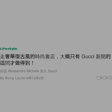
Lifestyle
走奢華復古風的時尚書店，大概只有 Gucci 新開的
這間才做得到！
自從 Alessandro Michele 加入 Gucci
By
Bunny Lau
/
2018年12月4日
9
0