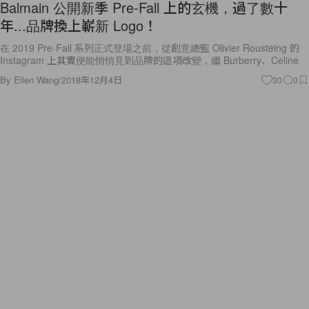
Balmain 公開新季 Pre-Fall 上的玄機，過了數十
年...品牌換上嶄新 Logo！
在 2019 Pre-Fall 系列正式登場之前，從創意總監 Olivier Rousteing 的
Instagram 上其實便能悄悄見到品牌的這項改變，繼 Burberry、Celine
By
Ellen Wang
/
2018年12月4日
30
0