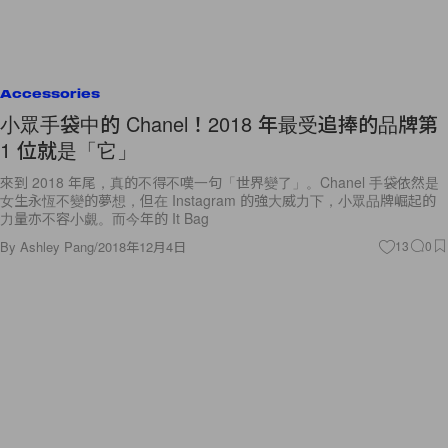
Accessories
小眾手袋中的 Chanel！2018 年最受追捧的品牌第
1 位就是「它」
來到 2018 年尾，真的不得不嘆一句「世界變了」。Chanel 手袋依然是
女生永恆不變的夢想，但在 Instagram 的強大威力下，小眾品牌崛起的
力量亦不容小覷。而今年的 It Bag
By
Ashley Pang
/
2018年12月4日
13
0