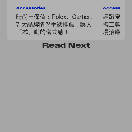
Accessories
Accessorie
時尚＋保值：Rolex、Cartier…
輕踏夏日的
7 大品牌情侶手錶推薦，讓人
攜三款話
「芯」動的儀式感！
場治癒心
Read
Next