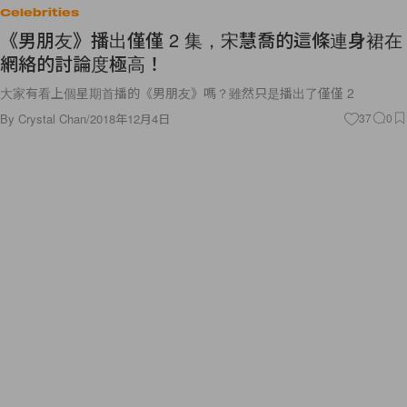
Celebrities
《男朋友》播出僅僅 2 集，宋慧喬的這條連身裙在
網絡的討論度極高！
大家有看上個星期首播的《男朋友》嗎？雖然只是播出了僅僅 2
By
Crystal Chan
/
2018年12月4日
37
0