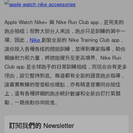
Apple Watch Nike+ 與 Nike Run Club app，是完美的
跑步拍檔；但對大部分人來說，跑步只是訓練的其中一
環。因此，
Nike
創製全新的 Nike Training Club app，
讓你投入各種各樣的體能訓練，並得到專家指導，助你
鍛鍊耐力和力量，將體能提升至更高境界。Nike Run
Club app 是全球跑手的日常訓練拍檔，而現在你有更多
理由，跟它堅持到底。每週都有全新的語音跑步指導，
讓嘉賓教練的聲音給你提點，亦有精選音樂同你拍住
上，還有各種詳細的跑步統計數據和全新自訂打氣鼓
勵，一路推動你向前進。
訂閱我們的 Newsletter