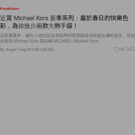
Fashion
近賞 Michael Kors 新季系列：屬於春日的快樂色
彩，為你推介兩款大熱手袋！
說到春夏季，總叫人聯想起海浪拍岸的聲音與陽光輕親皮膚的溫度，而當
你看到 Michael Kors 與副線 MICHAEL Michael Kors
By
Angel Fong
/
2018年12月4日
18
0