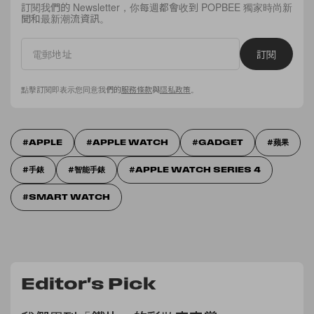
訂閱我們的 Newsletter，你每週都會收到 POPBEE 獨家時尚新
聞和最新潮流資訊。
訂閱
點擊訂閱即表示您同意我們的
服務條款
與
隱私政策
。
APPLE
APPLE WATCH
GADGET
蘋果
手錶
智能手錶
APPLE WATCH SERIES 4
SMART WATCH
Editor's Pick