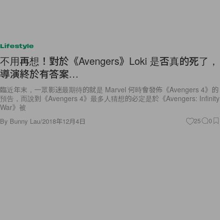
Lifestyle
不用再想！對於《Avengers》Loki 是否真的死了，
導演終於有答案…
臨近年末，一眾影迷最期待的就是 Marvel 何時會發佈《Avengers 4》的
預告，而說到《Avengers 4》最多人猜想的必定是於《Avengers: Infinity
War》被
By
Bunny Lau
/
2018年12月4日
25
0