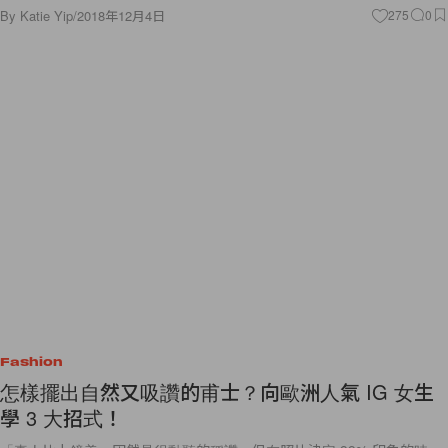
By
Katie Yip
/
2018年12月4日
275
0
Fashion
怎樣擺出自然又吸讚的甫士？向歐洲人氣 IG 女生
學 3 大招式！