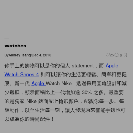
Watches
By
Audrey Tsang
/
Dec 4, 2018
25
0
你手上的飾物可以是你的個人 statement，而
Apple
Watch Series 4
則可以讓你的生活更輕鬆、簡單和更健
康。新一代
Apple
Watch Nike+ 透過採用圓角設計和減
少邊框，顯示面積比上一代增加逾 30% 之多。最重要
的是獨家 Nike 錶面配上搶眼顏色，配襯你每一步、每
組動作，以至生活每一刻，讓人發現原來智能手錶也可
以成為你的時尚配件！