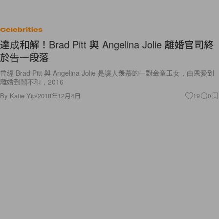
Celebrities
達成和解！Brad Pitt 與 Angelina Jolie 離婚官司終
於告一段落
曾經 Brad Pitt 與 Angelina Jolie 是讓人羨慕的一對金童玉女，由恩愛到
離婚到鬧不和，2016
By
Katie Yip
/
2018年12月4日
19
0