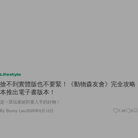
Lifestyle
搶不到實體版也不要緊！《動物森友會》完全攻略
本推出電子書版本！
是一眾玩家絕對要入手的好物！
By
Bunny Lau
/
2020年6月12日
1.4K
0