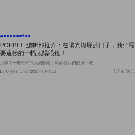
Accessories
POPBEE 編輯部推介：在陽光燦爛的日子，我們需
要這樣的一幅太陽眼鏡！
用厭了一般款式的太陽眼鏡，就看看我們的推介吧！
By
Crystal Chan
/
2020年6月13日
14
0