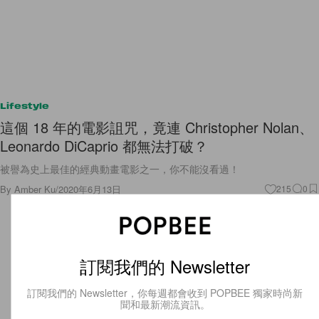
Lifestyle
這個 18 年的電影詛咒，竟連 Christopher Nolan、
Leonardo DiCaprio 都無法打破？
被譽為史上最佳的經典動畫電影之一，你不能沒看過！
By
Amber Ku
/
2020年6月13日
215
0
訂閱我們的 Newsletter
訂閱我們的 Newsletter，你每週都會收到 POPBEE 獨家時尚新
聞和最新潮流資訊。