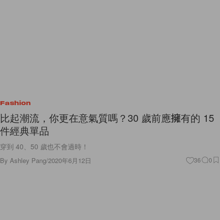
Fashion
比起潮流，你更在意氣質嗎？30 歲前應擁有的 15
件經典單品
穿到 40、50 歲也不會過時！
By
Ashley Pang
/
2020年6月12日
36
0