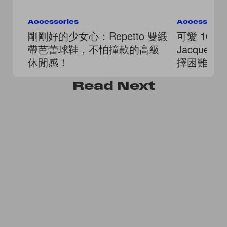
Accessories
Accessorie
剛剛好的少女心：Repetto 雙緞
可愛 100%
帶芭蕾球鞋，不怕撞款的高級
Jacque
休閒感！
擇困難的全
Read
Next