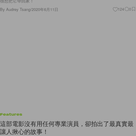
很想把它帶回家！
By
Audrey Tsang
/
2020年6月11日
124
0
Features
這部電影沒有用任何專業演員，卻拍出了最真實最
讓人揪心的故事！