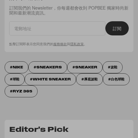
訂閱我們的 Newsletter，你每週都會收到 POPBEE 獨家時尚新
聞和最新潮流資訊。
訂閱
點擊訂閱即表示您同意我們的
服務條款
與
隱私政策
。
NIKE
SNEAKERS
SNEAKER
波鞋
球鞋
WHITE SNEAKER
厚底波鞋
白色球鞋
RYZ 365
Editor's Pick