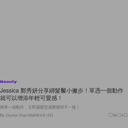
Beauty
Jessica 鄭秀妍分享綁髮髻小撇步！單憑一個動作
就可以增添年輕可愛感！
簡單一個動作，立即讓髮型感覺變得不一樣！
By
Crystal Chan
/
2020年6月12日
38
0