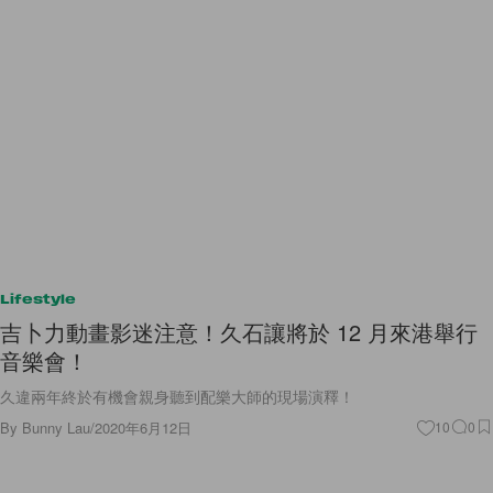
Lifestyle
吉卜力動畫影迷注意！久石讓將於 12 月來港舉行
音樂會！
久違兩年終於有機會親身聽到配樂大師的現場演釋！
By
Bunny Lau
/
2020年6月12日
10
0