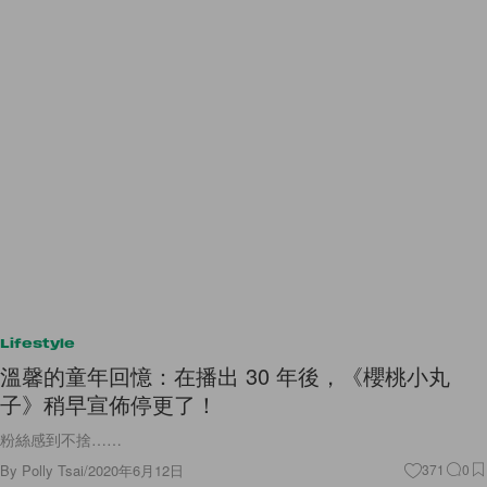
Lifestyle
溫馨的童年回憶：在播出 30 年後，《櫻桃小丸
子》稍早宣佈停更了！
粉絲感到不捨……
By
Polly Tsai
/
2020年6月12日
371
0