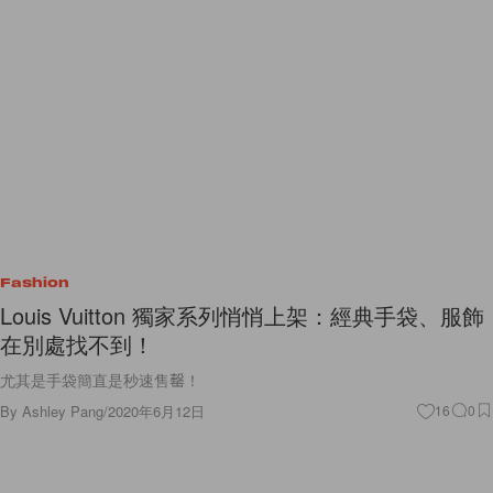
Fashion
Louis Vuitton 獨家系列悄悄上架：經典手袋、服飾
在別處找不到！
尤其是手袋簡直是秒速售罄！
By
Ashley Pang
/
2020年6月12日
16
0