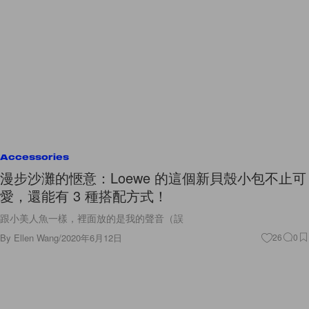
Accessories
漫步沙灘的愜意：Loewe 的這個新貝殼小包不止可
愛，還能有 3 種搭配方式！
跟小美人魚一樣，裡面放的是我的聲音（誤
By
Ellen Wang
/
2020年6月12日
26
0