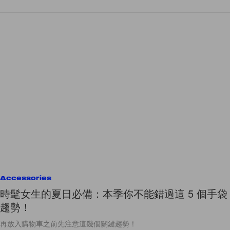
Accessories
時髦女生的夏日必備：本季你不能錯過這 5 個手袋
趨勢！
再放入購物車之前先注意這幾個關鍵趨勢！