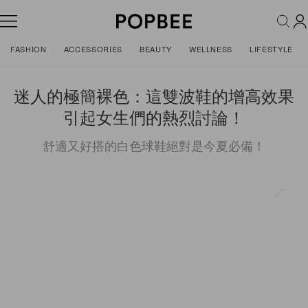
FASHION
ACCESSORIES
BEAUTY
WELLNESS
LIFESTYLE
迷人的極簡裸色：這雙波鞋的增高效果
引起女生們的熱烈討論！
舒適又好搭的白色球鞋絕對是今夏必備！