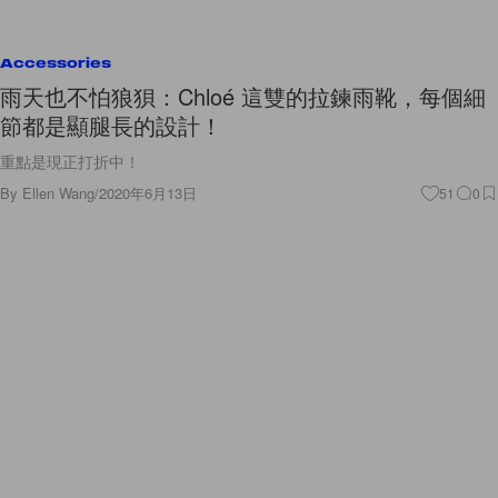
Accessories
雨天也不怕狼狽：Chloé 這雙的拉鍊雨靴，每個細
節都是顯腿長的設計！
重點是現正打折中！
By
Ellen Wang
/
2020年6月13日
51
0