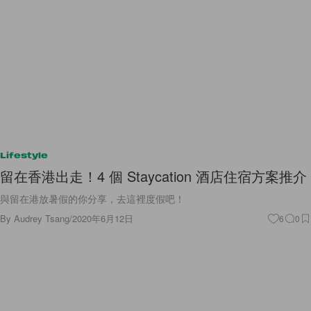
Lifestyle
留在香港出走！4 個 Staycation 酒店住宿方案推介
與留在港放暑假的你分享，去這裡度假吧！
By
Audrey Tsang
/
2020年6月12日
6
0