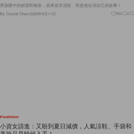
男孩眼中的絕望和無奈，原來並非演技，而是他在演自己的故事！
By
Crystal Chan
/
2020年6月11日
653
0
Fashion
小資女請進：又盼到夏日減價，人氣涼鞋、手袋和
美妝品是時候入手！