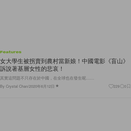
Features
女大學生被拐賣到農村當新娘！中國電影《盲山》
訴說著基層女性的悲哀！
其實這問題不只存在於中國，在全球也在發生呢……
By
Crystal Chan
/
2020年6月12日
229
0