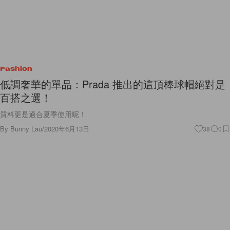
Fashion
低調奢華的單品：Prada 推出的這頂棒球帽絕對是
百搭之選！
質料更是適合夏季使用呢！
By
Bunny Lau
/
2020年6月13日
38
0