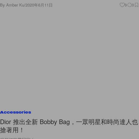
By
Amber Ku
/
2020年6月11日
9
0
Accessories
Dior 推出全新 Bobby Bag，一眾明星和時尚達人也
搶著用！