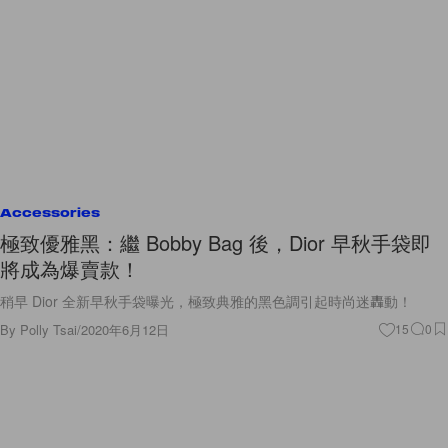
Accessories
極致優雅黑：繼 Bobby Bag 後，Dior 早秋手袋即
將成為爆賣款！
稍早 Dior 全新早秋手袋曝光，極致典雅的黑色調引起時尚迷轟動！
By
Polly Tsai
/
2020年6月12日
15
0