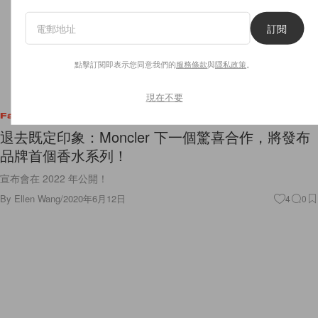
訂閱
點擊訂閱即表示您同意我們的
服務條款
與
隱私政策
。
現在不要
Fashion
退去既定印象：Moncler 下一個驚喜合作，將發布
品牌首個香水系列！
宣布會在 2022 年公開！
By
Ellen Wang
/
2020年6月12日
4
0