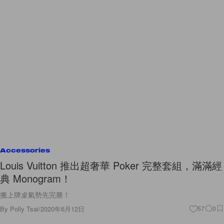
Accessories
Louis Vuitton 推出超奢華 Poker 完整套組，滿滿經
典 Monogram！
搬上牌桌氣勢先完勝！
By
Polly Tsai
/
2020年6月12日
57
0