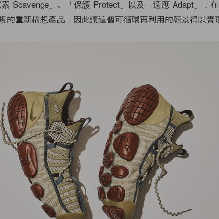
「探索 Scavenge」、「保護 Protect」以及「適應 Adapt
規的重新構想產品，因此讓這個可循環再利用的願景得以實