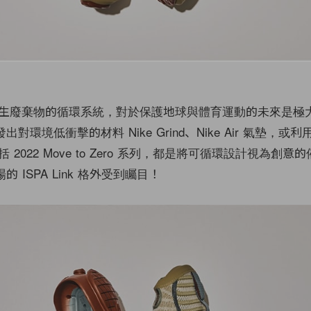
生廢棄物的循環系統，對於保護地球與體育運動的未來是極
發出對環境低衝擊的材料 Nike Grind、Nike Air 氣墊，
2022 Move to Zero 系列，都是將可循環設計視為創意
場的 ISPA Link 格外受到矚目！