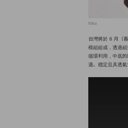
Nike
台灣將於 6 月（香
模組組成，透過組
循環利用，中底的
適、穩定且具透氣