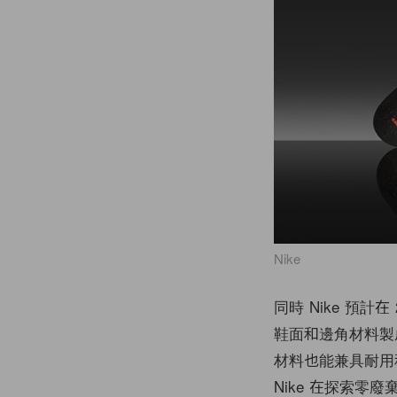
Nike
同時 Nike 預計在
鞋面和邊角材料製
材料也能兼具耐用
Nike 在探索零