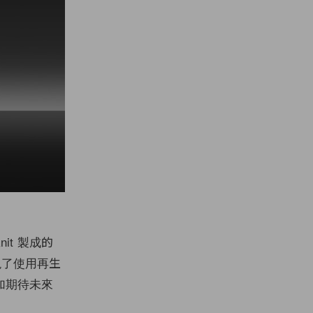
nit 製成的
現了使用再生
加期待未來