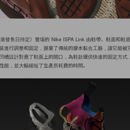
港發售日待定）登場的 Nike ISPA Link 由鞋帶、鞋面和
裝進行調整和固定，摒棄了傳統的膠水黏合工藝，讓它能被
凹槽設計對應了鞋面上的開口，為鞋款提供快速的固定方式
性能，並大幅縮短了生產所耗費的時間。