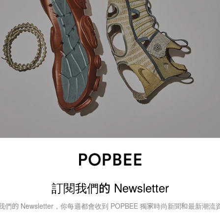
解」的設計理念著手，能輕鬆的將鞋款拆解回收，是極為挑
訂閱我們的 Newsletter
子的過程不僅極為繁瑣，更限制了材料的使用方式，因此 Nike
我們的 Newsletter，你每週都會收到 POPBEE 獨家時尚新聞和最新潮流
只可以減少產品的碳足跡，也為其生命週期開創新的可能性，ISP