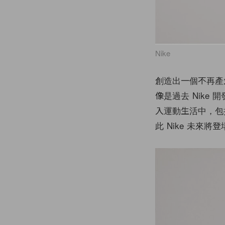
Nike
創造出一個不再產
像是過去 Nike 開
入運動生活中，包括 
此 Nike 未來將登