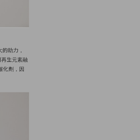
大的助力，
或利用再生元素融
的催化劑，因