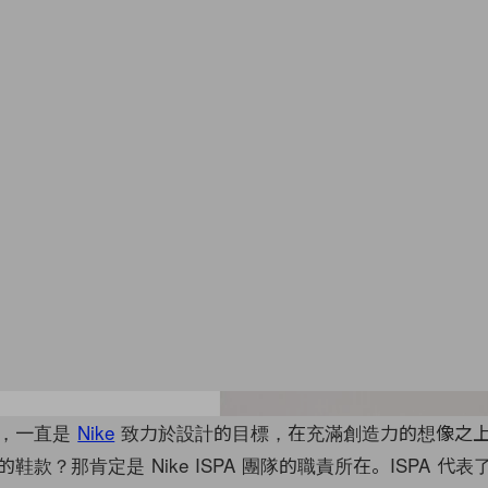
性，一直是
Nike
致力於設計的目標，在充滿創造力的想像之
鞋款？那肯定是 Nike ISPA 團隊的職責所在。ISPA 代表