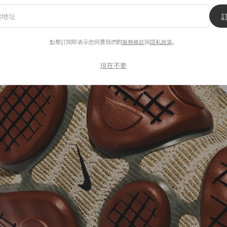
鞋款，將創意與美學設計自然結合，更擴大了對於未來鞋類
點擊訂閱即表示您同意我們的
服務條款
與
隱私政策
。
現在不要