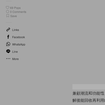
69
Pops
0
Comments
Save
Links
Facebook
WhatsApp
Line
More
兼顧潮流和功能
解後能回收再利用的