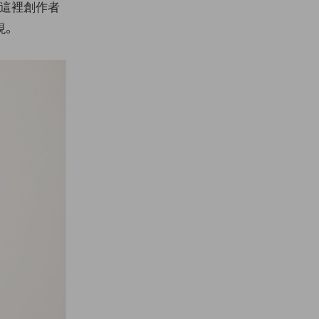
」，在這裡創作者
現。