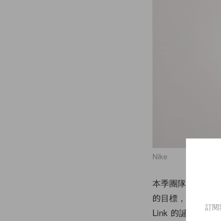
Nike
本季團隊從「可拆
的目標，以往回收鞋
訂閱
Link 的誕生不