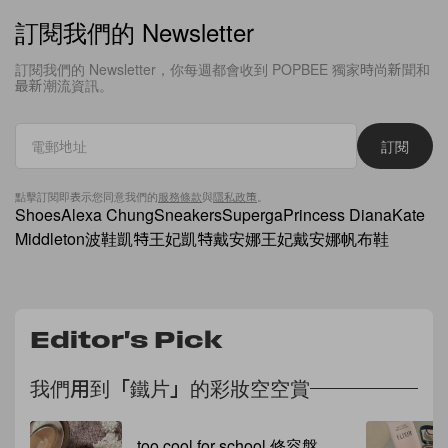
訂閱我們的 Newsletter
訂閱我們的 Newsletter，你每週都會收到 POPBEE 獨家時尚新聞和
最新潮流資訊。
訂閱
點擊訂閱即表示您同意我們的
服務條款
與
隱私政策
。
Shoes
Alexa Chung
Sneakers
Superga
Princess Diana
Kate
Middleton
波鞋
凱特王妃
凱特
戴安娜王妃
戴安娜
帆布鞋
Editor's Pick
我們用到「鐵片」的彩妝空空賞
too cool for school 修容盤