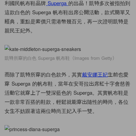
利國民帆布鞋品牌
Superga
的出品！凱特多次被指拍到
這款白色的 Superga 帆布鞋出席公開活動，款式簡單又
經典，重點是索價只需港幣幾百元，再一次證明凱特是
親民王妃外。
凱特所穿的白色 Superga 帆布鞋（Images from Getty）
而除了凱特所穿的白色款外，其實
戴安娜王妃
生前也愛
穿 Superga 的帆布鞋，當年在安哥拉出席紅十字會慈善
活動它就穿上了一雙深藍色的 Superga。其實帆布鞋是
一款非常百搭的鞋款，輕鬆就能穿出隨性的時尚，各位
女生不妨跟著這兩位時尚王妃入手一雙。