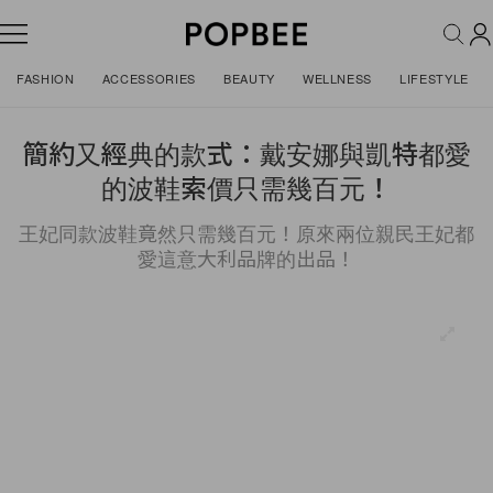
FASHION
ACCESSORIES
BEAUTY
WELLNESS
LIFESTYLE
簡約又經典的款式：戴安娜與凱特都愛
的波鞋索價只需幾百元！
王妃同款波鞋竟然只需幾百元！原來兩位親民王妃都
愛這意大利品牌的出品！