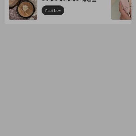
Read Now