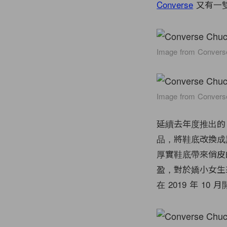
Converse
又有一
Image from Convers
Image from Convers
延續去年度推出的 Al
品，將鞋底改換成
厚實鞋底帶來俏皮
盈，對於嬌小女生來說還
在 2019 年 