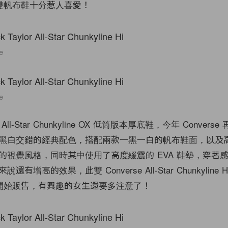
雙帆布鞋十分惹人喜愛！
e
e
l-Star Chunkyline OX 低筒版本厚底鞋，今年 Convers
黑白交錯的經典配色，搭配兩款一黑一白的帆布鞋面，以及
的視覺風格，同時其中使用了高度緩震的 EVA 鞋墊，穿著
有增高的效果，此雙 Converse All-Star Chunkyline 
10 月開始販售，有興趣的女生還要多注意了！