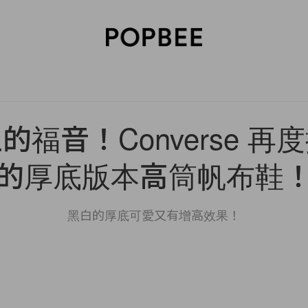
SORIES
BEAUTY
WELLNESS
LIFESTYLE
CELEBRITIES
V
的福音！Converse 再
的厚底版本高筒帆布鞋
黑白的厚底可愛又有增高效果！