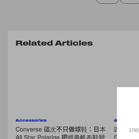
Related Articles
Accessories
Accessor
Converse 這次不只做球鞋：日本
200％可愛的
訂閱
All Star Polarige 把經典帆布鞋變
Star：H