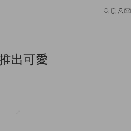
IDEO
CAMPAIGN
度推出可愛
！