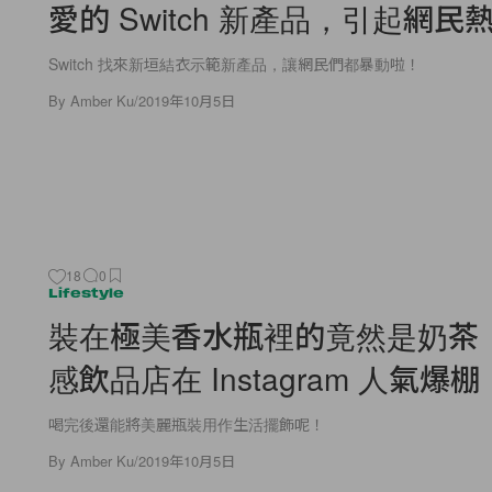
愛的 Switch 新產品，引起網民
Switch 找來新垣結衣示範新產品，讓網民們都暴動啦！
By
Amber Ku
/
2019年10月5日
18
0
Lifestyle
裝在極美香水瓶裡的竟然是奶茶
感飲品店在 Instagram 人氣爆棚
喝完後還能將美麗瓶裝用作生活擺飾呢！
By
Amber Ku
/
2019年10月5日