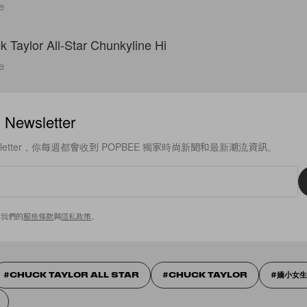
e
e
ewsletter
sletter，你每週都會收到 POPBEE 獨家時尚新聞和最新潮流資訊。
意我們的
服務條款
與
隱私政策
。
CHUCK TAYLOR ALL STAR
CHUCK TAYLOR
嬌小女