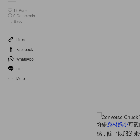
13
Pops
0
Comments
Save
Links
Facebook
WhatsApp
Line
More
許多
身材嬌小
可愛
感，除了以服飾來