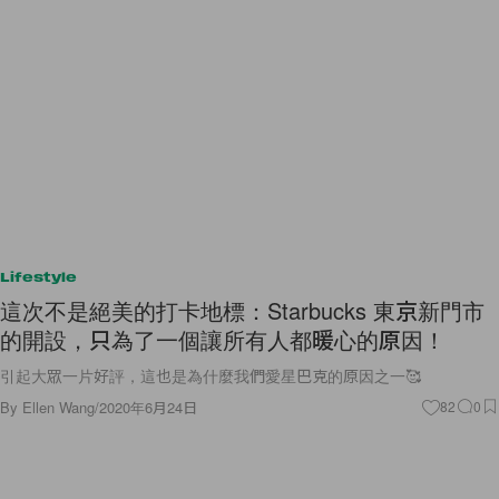
Lifestyle
這次不是絕美的打卡地標：Starbucks 東京新門市
的開設，只為了一個讓所有人都暖心的原因！
引起大眾一片好評，這也是為什麼我們愛星巴克的原因之一🥰
By
Ellen Wang
/
2020年6月24日
82
0