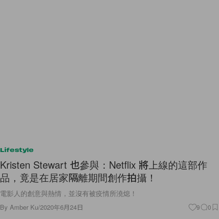
Lifestyle
Kristen Stewart 也參與：Netflix 將上線的這部作
品，竟是在居家隔離期間創作拍攝！
電影人的創意與熱情，並沒有被疫情所澆熄！
By
Amber Ku
/
2020年6月24日
9
0