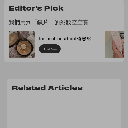
Editor's Pick
我們用到「鐵片」的彩妝空空賞
too cool for school 修容盤
Read Now
Related Articles