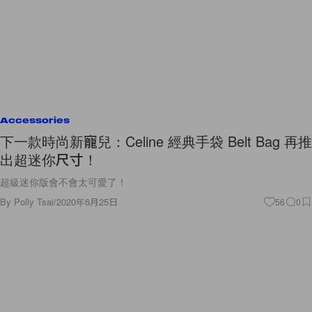
Accessories
下一款時尚新寵兒：Celine 經典手袋 Belt Bag 再推
出超迷你尺寸！
超級迷你版會不會太可愛了！
By
Polly Tsai
/
2020年6月25日
56
0