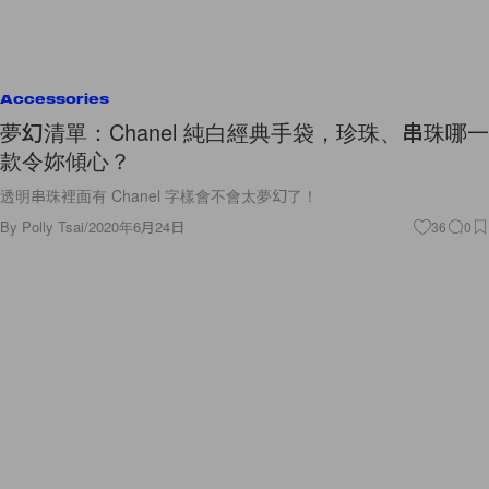
Accessories
夢幻清單：Chanel 純白經典手袋，珍珠、串珠哪一
款令妳傾心？
透明串珠裡面有 Chanel 字樣會不會太夢幻了！
By
Polly Tsai
/
2020年6月24日
36
0