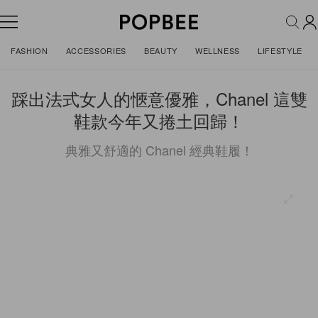
FASHION
ACCESSORIES
BEAUTY
WELLNESS
LIFESTYLE
踩出法式女人的愜意優雅，Chanel 這雙
鞋款今年又捲土回歸！
典雅又舒適的 Chanel 經典鞋履！