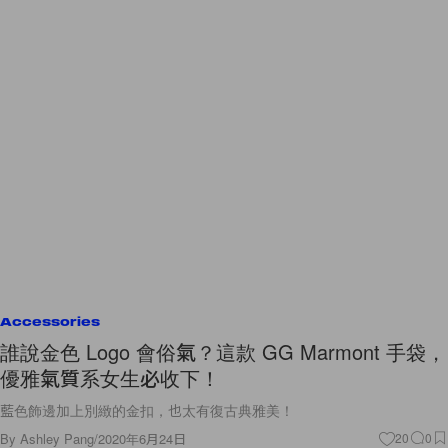
Accessories
誰說金色 Logo 會俗氣？這款 GG Marmont 手袋，
優雅氣質系女生必收下！
藍色飾邊加上別緻的金扣，也太有復古典雅美！
By
Ashley Pang
/
2020年6月24日
20
0