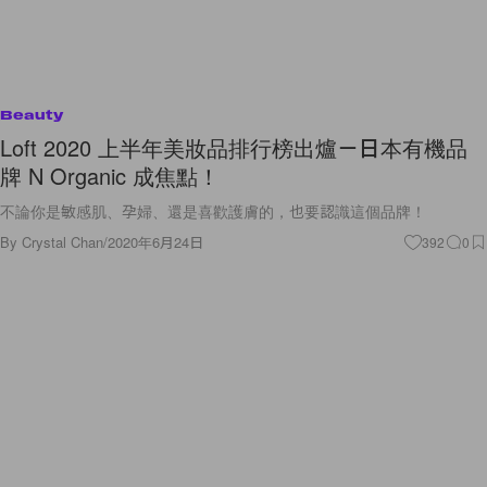
Beauty
Loft 2020 上半年美妝品排行榜出爐－日本有機品
牌 N Organic 成焦點！
不論你是敏感肌、孕婦、還是喜歡護膚的，也要認識這個品牌！
By
Crystal Chan
/
2020年6月24日
392
0