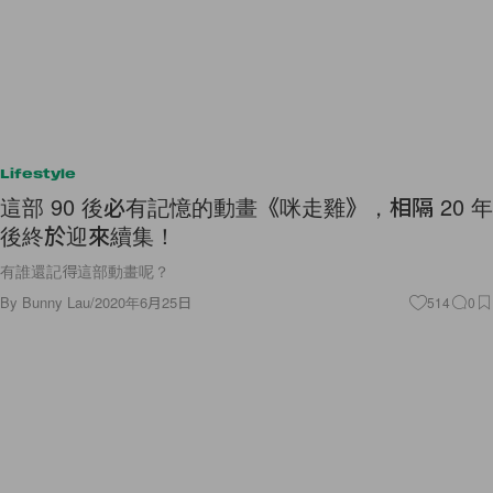
Lifestyle
這部 90 後必有記憶的動畫《咪走雞》，相隔 20 年
後終於迎來續集！
有誰還記得這部動畫呢？
By
Bunny Lau
/
2020年6月25日
514
0