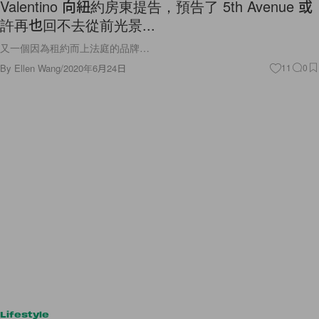
Valentino 向紐約房東提告，預告了 5th Avenue 或
許再也回不去從前光景...
又一個因為租約而上法庭的品牌…
By
Ellen Wang
/
2020年6月24日
11
0
Lifestyle