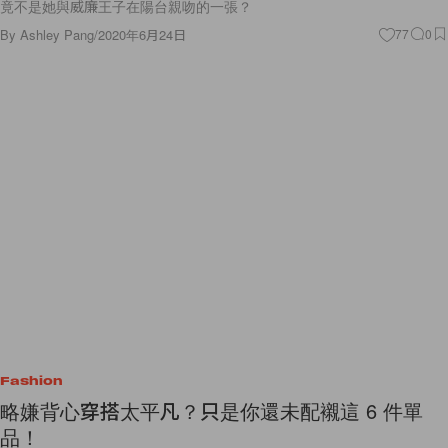
竟不是她與威廉王子在陽台親吻的一張？
By
Ashley Pang
/
2020年6月24日
77
0
Fashion
略嫌背心穿搭太平凡？只是你還未配襯這 6 件單
品！