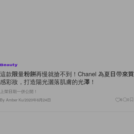
Beauty
這款限量粉餅再慢就搶不到！Chanel 為夏日帶來質
感彩妝，打造陽光灑落肌膚的光澤！
上架日期一併公開！
By
Amber Ku
/
2020年6月24日
6
0