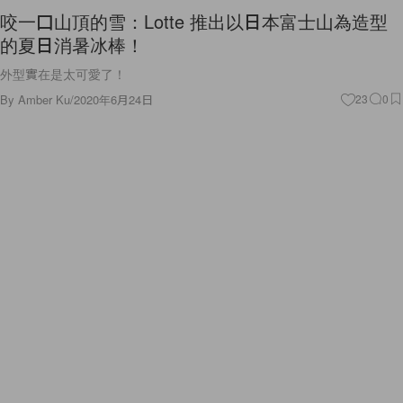
咬一口山頂的雪：Lotte 推出以日本富士山為造型
的夏日消暑冰棒！
外型實在是太可愛了！
By
Amber Ku
/
2020年6月24日
23
0