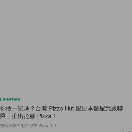
Lifestyle
你敢一試嗎？台灣 Pizza Hut 跟日本麵屋武藏聯
乘，推出拉麵 Pizza！
整碗拉麵的配料都在 Pizza 上！