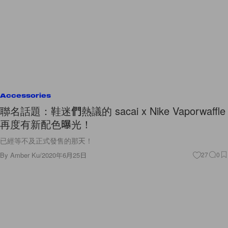
Accessories
聯名話題：鞋迷們熱議的 sacai x Nike Vaporwaffle
再度有新配色曝光！
已經等不及正式發售的那天！
By
Amber Ku
/
2020年6月25日
27
0