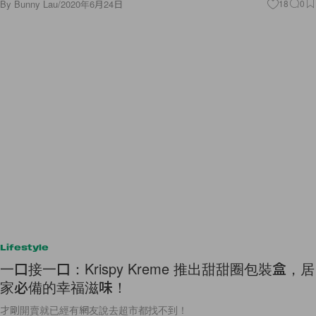
By
Bunny Lau
/
2020年6月24日
18
0
Lifestyle
一口接一口：Krispy Kreme 推出甜甜圈包裝盒，居
家必備的幸福滋味！
才剛開賣就已經有網友說去超市都找不到！