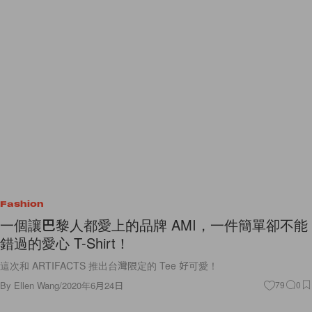
Fashion
一個讓巴黎人都愛上的品牌 AMI，一件簡單卻不能
錯過的愛心 T-Shirt！
這次和 ARTIFACTS 推出台灣限定的 Tee 好可愛！
By
Ellen Wang
/
2020年6月24日
79
0