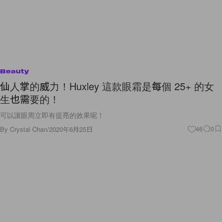
Beauty
仙人掌的威力！Huxley 這款眼霜是每個 25+ 的女
生也需要的！
可以讓眼周立即有提亮的效果呢！
By
Crystal Chan
/
2020年6月25日
46
0