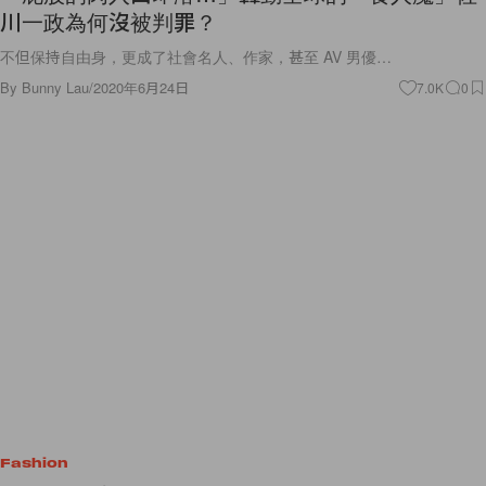
川一政為何沒被判罪？
不但保持自由身，更成了社會名人、作家，甚至 AV 男優…
By
Bunny Lau
/
2020年6月24日
7.0K
0
Fashion