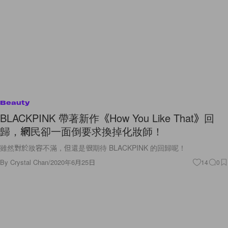
Beauty
BLACKPINK 帶著新作《How You Like That》回
歸，網民卻一面倒要求換掉化妝師！
雖然對於妝容不滿，但還是很期待 BLACKPINK 的回歸呢！
By
Crystal Chan
/
2020年6月25日
14
0