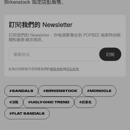
Birkenstock 指定店點販售。
訂閱我們的 Newsletter
訂閱我們的 Newsletter，你每週都會收到 POPBEE 獨家時尚新
聞和最新潮流資訊。
訂閱
點擊訂閱即表示您同意我們的
服務條款
與
隱私政策
。
SANDALS
BIRKENSTOCK
MONOCLE
涼鞋
UGLY-CHIC TREND
奶茶色
FLAT SANDALS