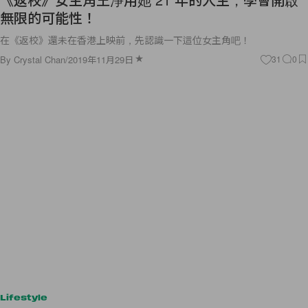
無限的可能性！
在《返校》還未在香港上映前，先認識一下這位女主角吧！
By
Crystal Chan
/
2019年11月29日
31
0
Lifestyle