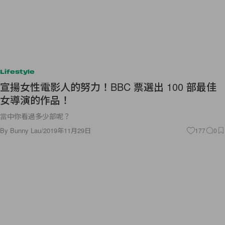
Lifestyle
宣揚女性電影人的努力！BBC 票選出 100 部最佳
女導演的作品！
當中你看過多少部呢？
By
Bunny Lau
/
2019年11月29日
177
0