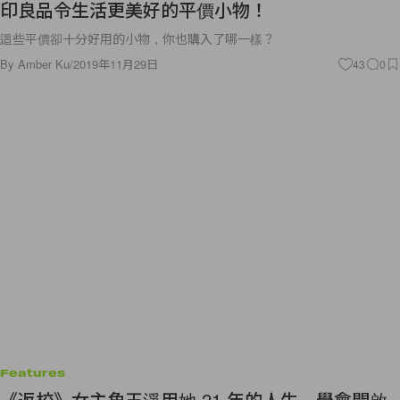
印良品令生活更美好的平價小物！
這些平價卻十分好用的小物，你也購入了哪一樣？
By
Amber Ku
/
2019年11月29日
43
0
Features
《返校》女主角王淨用她 21 年的人生，學會開啟