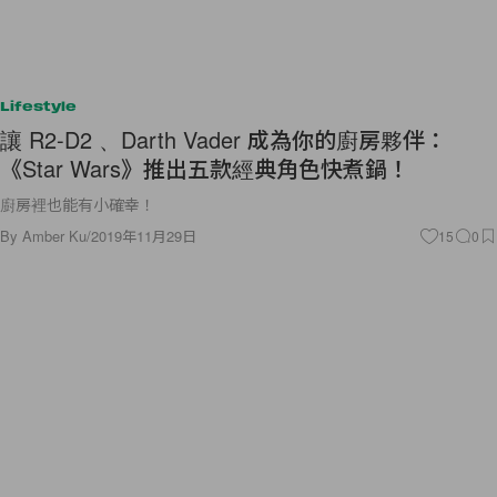
Lifestyle
讓 R2-D2 、Darth Vader 成為你的廚房夥伴：
《Star Wars》推出五款經典角色快煮鍋！
廚房裡也能有小確幸！
By
Amber Ku
/
2019年11月29日
15
0