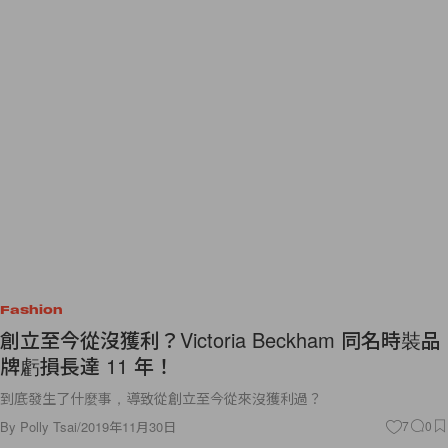
Fashion
創立至今從沒獲利？Victoria Beckham 同名時裝品
牌虧損長達 11 年！
到底發生了什麼事，導致從創立至今從來沒獲利過？
By
Polly Tsai
/
2019年11月30日
7
0