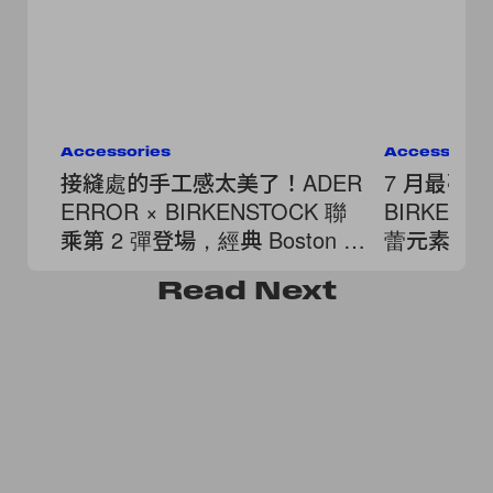
Accessories
Accessorie
接縫處的手工感太美了！ADER
7 月最夢
ERROR × BIRKENSTOCK 聯
BIRKENST
乘第 2 彈登場，經典 Boston 換
蕾元素穿
上「寶藍」新裝
Read
Next