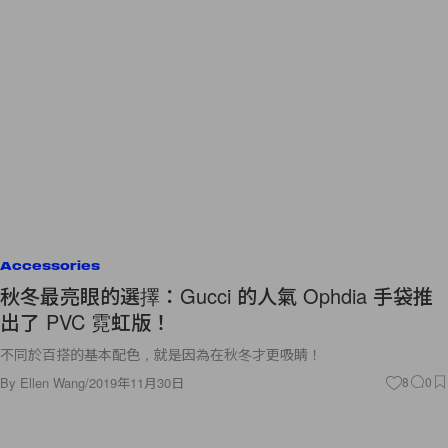
Accessories
秋冬最亮眼的選擇：Gucci 的人氣 Ophdia 手袋推
出了 PVC 霓虹版！
不同於百搭的基本配色，就是因為在秋冬才更吸睛！
By
Ellen Wang
/
2019年11月30日
8
0