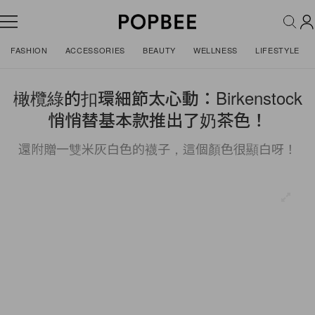
FASHION
ACCESSORIES
BEAUTY
WELLNESS
LIFESTYLE
橄欖綠的扣環細節太心動：Birkenstock
悄悄替基本款推出了奶茶色！
還附贈一雙米灰白色的襪子，這個顏色很顯白呀！