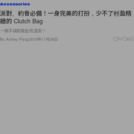
Accessories
派對、約會必備！一身完美的打扮，少不了輕盈精
緻的 Clutch Bag
一個手袋就能點亮造型！
By
Ashley Pang
/
2019年11月29日
17
0