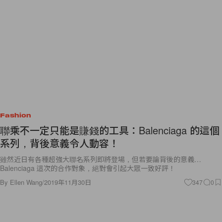
Fashion
聯乘不一定只能是賺錢的工具：Balenciaga 的這個
系列，背後意義令人動容！
雖然近日有各種超強大聯名系列即將登場，但若要論背後的意義…
Balenciaga 這次的合作對象，絕對會引起大眾一致好評！
By
Ellen Wang
/
2019年11月30日
347
0