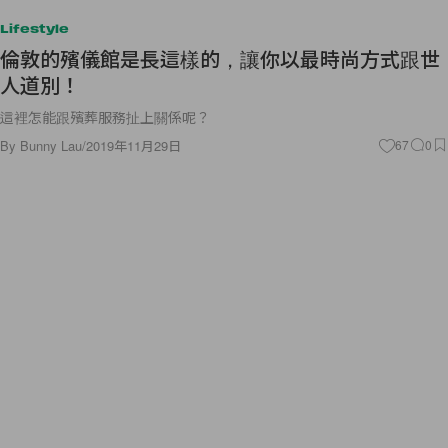
Lifestyle
倫敦的殯儀館是長這樣的，讓你以最時尚方式跟世
人道別！
這裡怎能跟殯葬服務扯上關係呢？
By
Bunny Lau
/
2019年11月29日
67
0