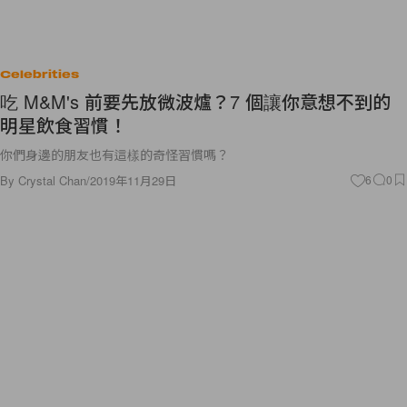
Celebrities
吃 M&M's 前要先放微波爐？7 個讓你意想不到的
明星飲食習慣！
你們身邊的朋友也有這樣的奇怪習慣嗎？
By
Crystal Chan
/
2019年11月29日
6
0