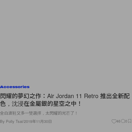
Accessories
閃耀的夢幻之作：Air Jordan 11 Retro 推出全新配
色，沈浸在金屬銀的星空之中！
全白波鞋又多一雙選擇，太閃耀的光芒了！
By
Polly Tsai
/
2019年11月30日
46
0