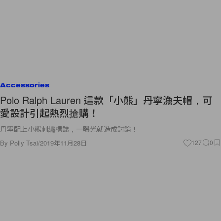
Accessories
Polo Ralph Lauren 這款「小熊」丹寧漁夫帽，可
愛設計引起熱烈搶購！
丹寧配上小熊刺繡標誌，一曝光就造成討論！
By
Polly Tsai
/
2019年11月28日
127
0