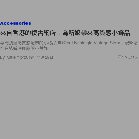
Accessories
來自香港的復古網店，為新娘帶來高質感小飾品
專門搜羅高質感配飾的小眾品牌 Silent Nostalgia Vintage Store，現新增
可在結婚時佩戴的小首飾！
By
Katie Yip
/
2019年11月29日
25
0