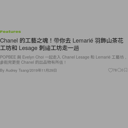
Features
Chanel 的工藝之魂！帶你去 Lemarié 羽飾山茶花
工坊和 Lesage 刺繡工坊走一趟
POPBEE 與 Evelyn Choi 一起走入 Chanel Lesage 和 Lemarié 工藝坊，
參觀完更覺 Chanel 的出品物有所值！
By
Audrey Tsang
/
2019年11月29日
78
0