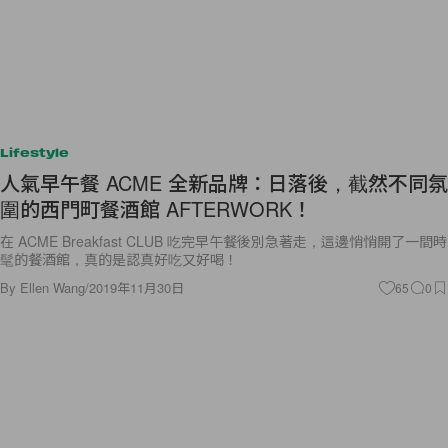
Lifestyle
人氣早午餐 ACME 全新品牌：日落後，截然不同氛
圍的西門町餐酒館 AFTERWORK！
在 ACME Breakfast CLUB 吃完早午餐後別急著走，這邊悄悄開了一間時
髦的餐酒館，真的是認真好吃又好喝！
By
Ellen Wang
/
2019年11月30日
65
0