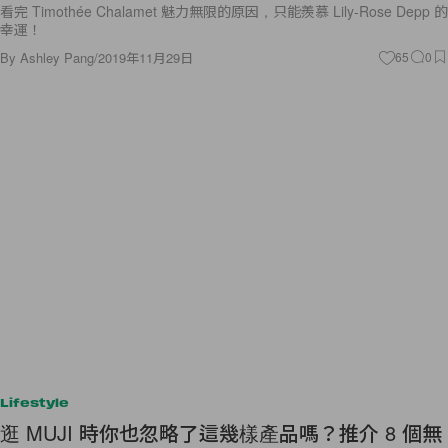
看完 Timothée Chalamet 魅力無限的原因，只能羨慕 Lily-Rose Depp 的
幸運！
By
Ashley Pang
/
2019年11月29日
65
0
Lifestyle
逛 MUJI 時你也忽略了這幾樣產品嗎？推介 8 個無