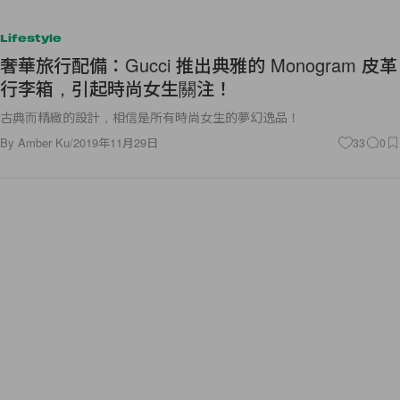
Lifestyle
奢華旅行配備：Gucci 推出典雅的 Monogram 皮革
行李箱，引起時尚女生關注！
古典而精緻的設計，相信是所有時尚女生的夢幻逸品！
By
Amber Ku
/
2019年11月29日
33
0