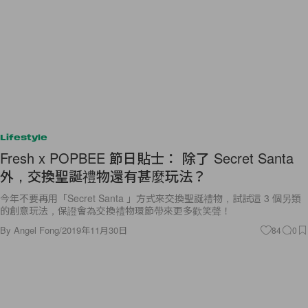
Lifestyle
Fresh x POPBEE 節日貼士： 除了 Secret Santa
外，交換聖誕禮物還有甚麼玩法？
今年不要再用「Secret Santa 」方式來交換聖誕禮物，試試這 3 個另類
的創意玩法，保證會為交換禮物環節帶來更多歡笑聲！
By
Angel Fong
/
2019年11月30日
84
0