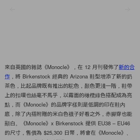
來自英國的雜誌《Monocle》，在 12 月刊發佈了
新的合
作
，將 Birkenstock 經典的 Arizona 鞋型增添了新的奶
茶色，比起品牌既有推出的駝色，顏色更淺一階，鞋帶
上的扣環也絲毫不馬乎，以霧面的橄欖綠色搭配成為亮
點，而《Monocle》的品牌字樣則是低調的印在鞋內
底，除了內搭附贈的米白色襪子好看之外，赤腳穿也能
顯白。《Monocle》x Birkenstock 提供 EU38 – EU46
的尺寸，售價為 $25,300 日幣，將會在《Monocle》、