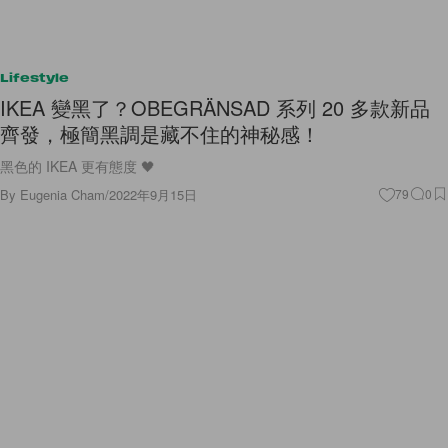
Lifestyle
IKEA 變黑了？OBEGRÄNSAD 系列 20 多款新品
齊發，極簡黑調是藏不住的神秘感！
黑色的 IKEA 更有態度 🖤
By
Eugenia Cham
/
2022年9月15日
79
0