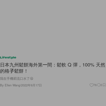
Lifestyle
日本九州鬆餅海外第一間：鬆軟 Q 彈，100% 天然
的格子鬆餅！
我在手機前流口水了🤤
By
Ellen Wang
/
2022年9月17日
76
0