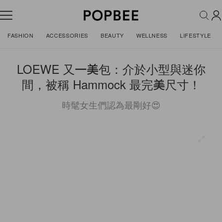
FASHION
ACCESSORIES
BEAUTY
WELLNESS
LIFESTYLE
LOEWE 又一美包：介於小型與迷你
間，被稱 Hammock 最完美尺寸！
時髦女生們認為最剛好😍