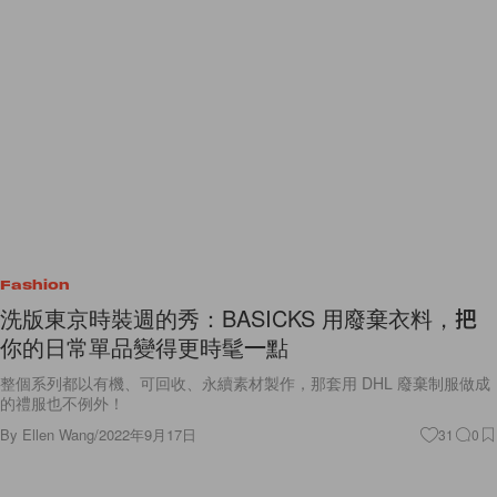
Fashion
洗版東京時裝週的秀：BASICKS 用廢棄衣料，把
你的日常單品變得更時髦一點
整個系列都以有機、可回收、永續素材製作，那套用 DHL 廢棄制服做成
的禮服也不例外！
By
Ellen Wang
/
2022年9月17日
31
0