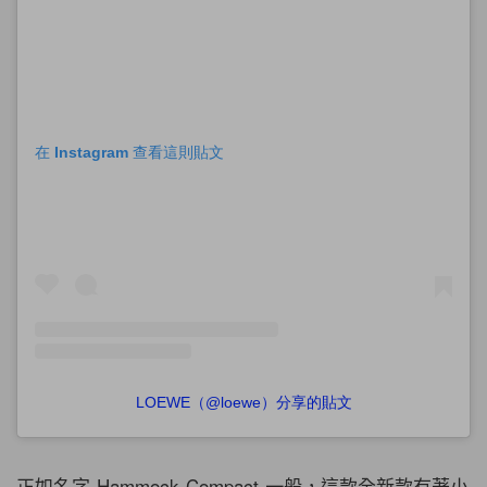
在 Instagram 查看這則貼文
LOEWE（@loewe）分享的貼文
正如名字 Hammock Compact 一般，
這款全新款有著小