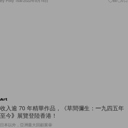
By
Polly Tsai
/
2022年9月16日
88
0
Art
收入逾 70 年精華作品，《草間彌生：一九四五年
至今》展覽登陸香港！
日本以外，亞洲最大回顧展🤩