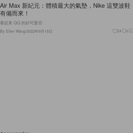
Air Max 新紀元：體積最大的氣墊，Nike 這雙波鞋
有備而來！
看起來 QQ 的好可愛😍
By
Ellen Wang
/
2022年9月15日
24
0