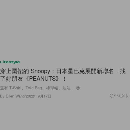
Lifestyle
穿上圍裙的 Snoopy：日本星巴克展開新聯名，找
了好朋友《PEANUTS》！
還有 T-Shirt、Tote Bag、棒球帽、娃娃… 😍
By
Ellen Wang
/
2022年9月17日
85
0