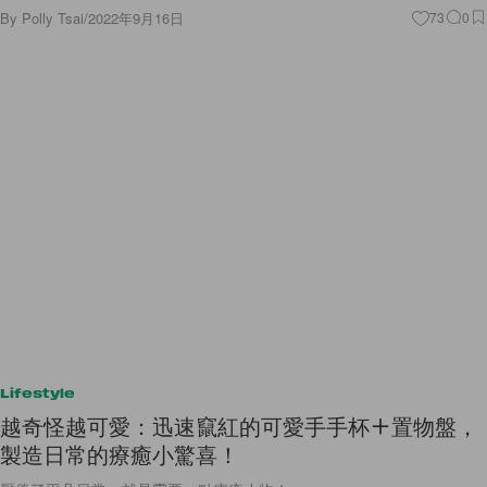
By
Polly Tsai
/
2022年9月16日
73
0
Lifestyle
越奇怪越可愛：迅速竄紅的可愛手手杯＋置物盤，
製造日常的療癒小驚喜！