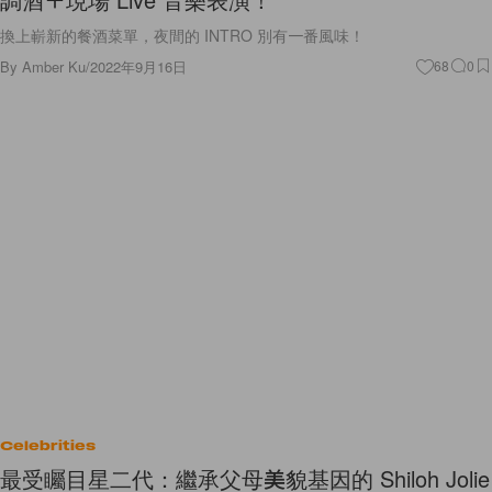
換上嶄新的餐酒菜單，夜間的 INTRO 別有一番風味！
By
Amber Ku
/
2022年9月16日
68
0
Celebrities
最受矚目星二代：繼承父母美貌基因的 Shiloh Jolie