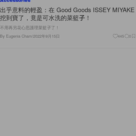
Accessories
出乎意料的輕盈：在 Good Goods ISSEY MIYAKE
挖到寶了，竟是可水洗的菜籃子！
不用再另花心思護理菜籃子了！
By
Eugenia Cham
/
2022年9月15日
445
0