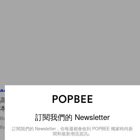
Accessories
高人氣新朋友：Bottega Veneta Knot 手袋新版
本，幹練又藏點女人味！
訂閱我們的 Newsletter
Bottega Veneta 就是有股藏不住的率性🖤
By
Polly Tsai
/
2022年9月16日
30
0
訂閱我們的 Newsletter，你每週都會收到 POPBEE 獨家時尚新
聞和最新潮流資訊。