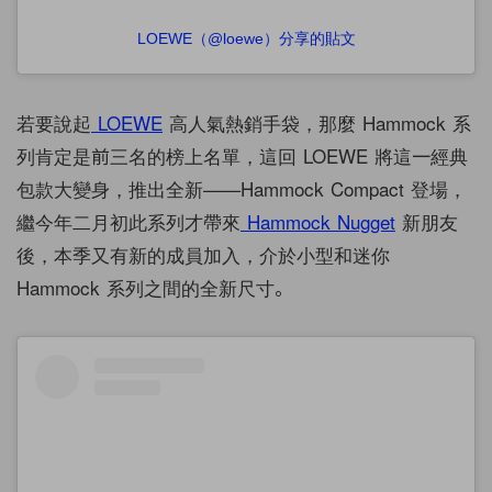
LOEWE（@loewe）分享的貼文
若要說起
LOEWE
高人氣熱銷手袋，那麼 Hammock 系
列肯定是前三名的榜上名單，這回 LOEWE 將這一經典
包款大變身，推出全新——Hammock Compact 登場，
繼今年二月初此系列才帶來
Hammock Nugget
新朋友
後，本季又有新的成員加入，介於小型和迷你
Hammock 系列之間的全新尺寸。