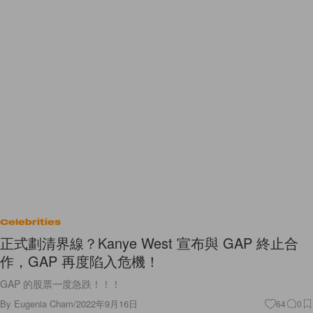
Celebrities
正式劃清界線？Kanye West 宣布與 GAP 終止合
作，GAP 再度陷入危機！
GAP 的股票一度急跌！！！
By
Eugenia Cham
/
2022年9月16日
64
0