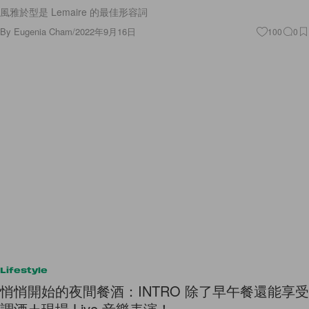
風雅於型是 Lemaire 的最佳形容詞
By
Eugenia Cham
/
2022年9月16日
100
0
Lifestyle
悄悄開始的夜間餐酒：INTRO 除了早午餐還能享受
調酒＋現場 Live 音樂表演！