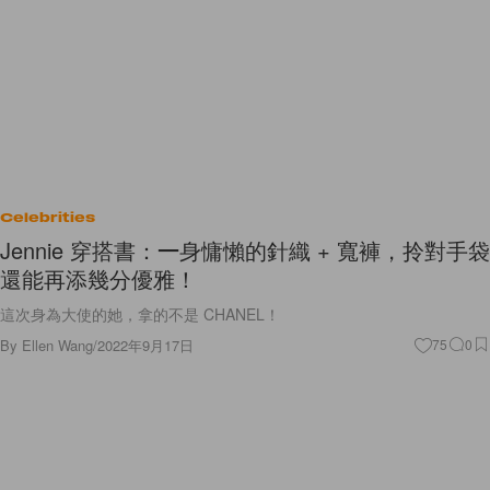
Celebrities
Jennie 穿搭書：一身慵懶的針織 + 寬褲，拎對手袋
還能再添幾分優雅！
這次身為大使的她，拿的不是 CHANEL！
By
Ellen Wang
/
2022年9月17日
75
0