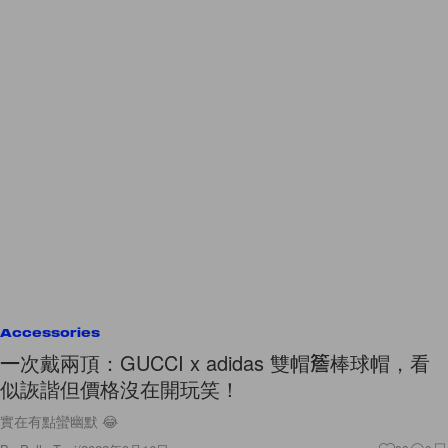
Accessories
一次戴兩頂：GUCCI x adidas 雙帽簷棒球帽，看
似詼諧但價格沒在開玩笑！
實在有點蠻幽默 😂