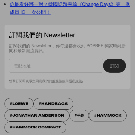
你最看好哪一對？韓國話題戀綜《Change Days》第二季
成員 IG 一次公開！
訂閱我們的 Newsletter
訂閱我們的 Newsletter，你每週都會收到 POPBEE 獨家時尚新
聞和最新潮流資訊。
訂閱
點擊訂閱即表示您同意我們的
服務條款
與
隱私政策
。
LOEWE
HANDBAGS
JONATHAN ANDERSON
手袋
HAMMOCK
HAMMOCK COMPACT