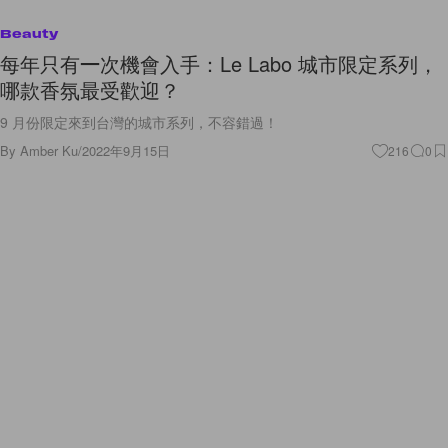
Beauty
每年只有一次機會入手：Le Labo 城市限定系列，
哪款香氛最受歡迎？
9 月份限定來到台灣的城市系列，不容錯過！
By
Amber Ku
/
2022年9月15日
216
0