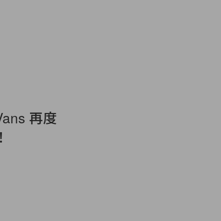
ns 再度
！