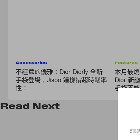
Accessories
Features
不經意的優雅：Dior Diorly 全新
本月最燒手
手袋登場，Jisoo 這樣揹超時髦率
Dior
性！
手袋不能
Read
Next
訂閱