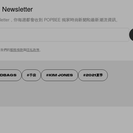
ewsletter
sletter，你每週都會收到 POPBEE 獨家時尚新聞和最新潮流資訊。
意我們的
服務條款
與
隱私政策
。
NDBAGS
手袋
KIM JONES
2021夏季