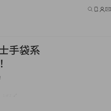
IDEO
CAMPAIGN
男士手袋系
！
！
1 of 2