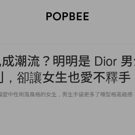
SORIES
BEAUTY
WELLNESS
LIFESTYLE
CELEBRITIES
V
成潮流？明明是 Dior 
列，卻讓女生也愛不釋手
偏愛中性俐落風格的女生，男生手袋更多了種型格高級感