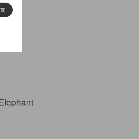
訂閱
ephant