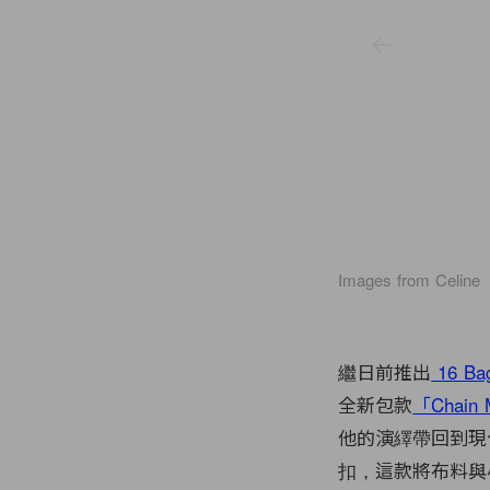
Images from Celine
繼日前推出
16 B
全新包款
「Chain 
他的演繹帶回到現代社
扣，這款將布料與小