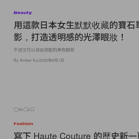
Beauty
用這款日本女生默默收藏的寶石
影，打造透明感的光澤眼妝！
平價又可以自由搭配的單色眼影
By
Amber Ku
/
2020年6月1日
55
0
Fashion
寫下 Haute Couture 的歷史