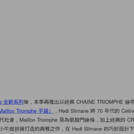
ag 全新系列
後，本季再推出以經典 CHAINE TRIOMPHE 
Maillon Triomphe 手袋」
，Hedi Slimane 將 70 年代的 Cel
會，Maillon Triomphe 意為凱旋門鍊條，加上經典的 CR
牛皮拼接打造的典雅之作，在 Hedi Slimane 的巧妙設