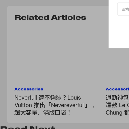
Related Articles
Accessories
Accessor
Neverfull 還不夠裝？Louis
通勤神包非
Vuitton 推出「Nevereverfull」，
這款 Le 
超大容量、滿版口袋！
Chun