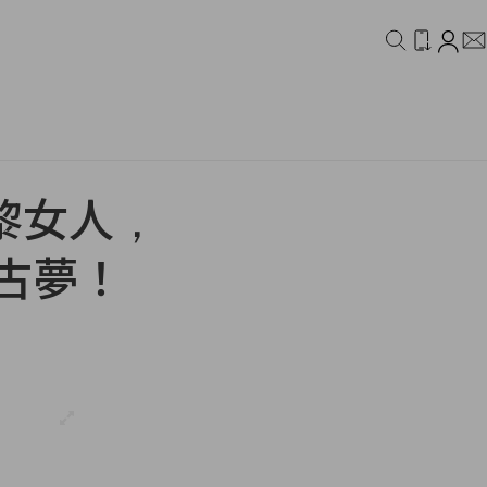
IDEO
CAMPAIGN
黎女人，
復古夢！