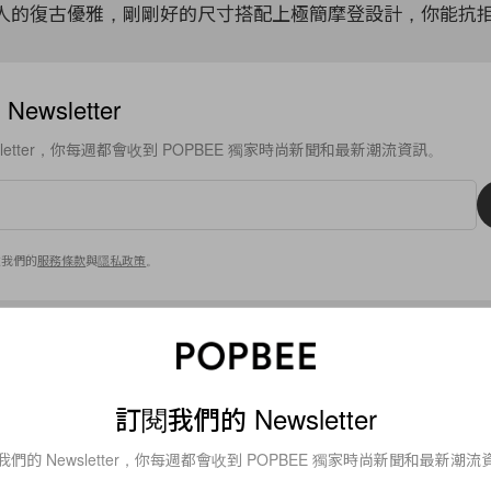
黎女人的復古優雅，剛剛好的尺寸搭配上極簡摩登設計，你能抗
ewsletter
sletter，你每週都會收到 POPBEE 獨家時尚新聞和最新潮流資訊。
意我們的
服務條款
與
隱私政策
。
DI SLIMANE
HANDBAGS
手袋
TRIOMPHE
G
CHAIN MAILLON TRIOMPHE
訂閱我們的 Newsletter
我們的 Newsletter，你每週都會收到 POPBEE 獨家時尚新聞和最新潮流