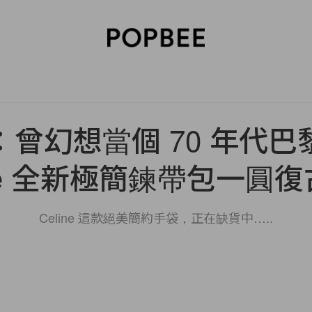
SORIES
BEAUTY
WELLNESS
LIFESTYLE
CELEBRITIES
V
：曾幻想當個 70 年代巴
ine 全新極簡鍊帶包一圓
Celine 這款絕美簡約手袋，正在缺貨中…..