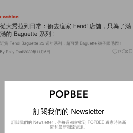
Fashion
從大秀拉到日常：衝去這家 Fendi 店舖，只為了滿
滿的 Baguette 系列！
近賞 Fendi Baguette 25 週年系列：超可愛 Baguette 襪子跟毛帽！
By
Polly Tsai
/
2022年11月6日
17
0
訂閱我們的 Newsletter
訂閱我們的 Newsletter，你每週都會收到 POPBEE 獨家時尚新
聞和最新潮流資訊。