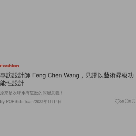
Fashion
專訪設計師 Feng Chen Wang，見證以藝術昇級功
能性設計
原來是次聯乘有這麼的深層意義！
By
POPBEE Team
/
2022年11月4日
59
0