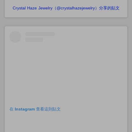
Crystal Haze Jewelry（@crystalhazejewelry）分享的貼文
在 Instagram 查看這則貼文