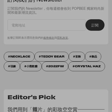
訂閱我們的 Newsletter，你每週都會收到 POPBEE 獨家時尚新
聞和最新潮流資訊。
訂閱
點擊訂閱即表示您同意我們的
服務條款
與
隱私政策
。
NECKLACE
TEDDY BEAR
首飾
飾品
項鍊
小熊軟糖
2022FW
CRYSTAL HAZ
Editor's Pick
我們用到「鐵片」的彩妝空空賞