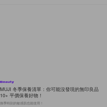
Beauty
MUJI 冬季保養清單：你可能沒發現的無印良品
10+ 平價保養好物！
換季時刻的敏感肌也能使用！