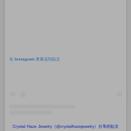
在 Instagram 查看這則貼文
Crystal Haze Jewelry（@crystalhazejewelry）分享的貼文