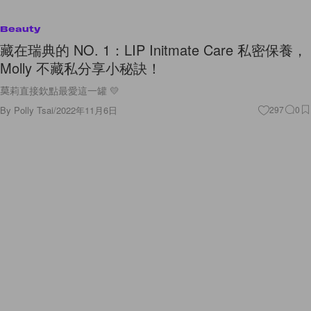
Beauty
藏在瑞典的 NO. 1：LIP Initmate Care 私密保養，
Molly 不藏私分享小秘訣！
莫莉直接欽點最愛這一罐 💛
By
Polly Tsai
/
2022年11月6日
297
0