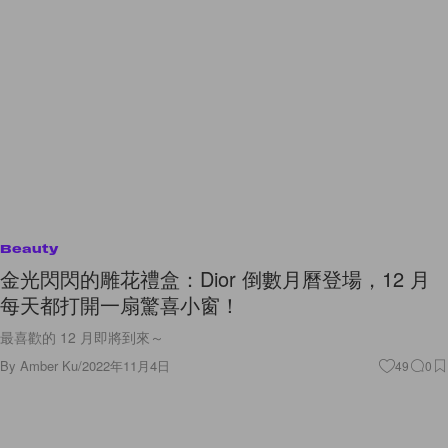
Beauty
金光閃閃的雕花禮盒：Dior 倒數月曆登場，12 月
每天都打開一扇驚喜小窗！
最喜歡的 12 月即將到來～
By
Amber Ku
/
2022年11月4日
49
0