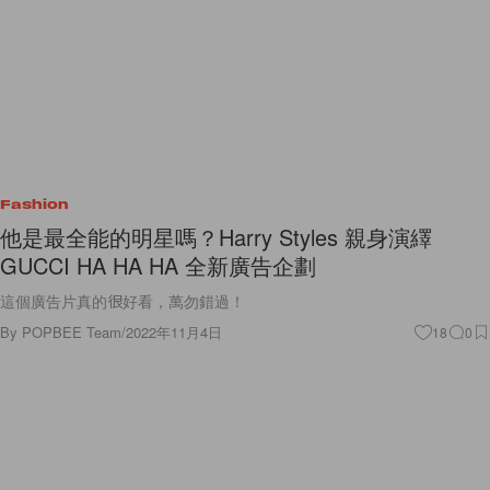
Fashion
他是最全能的明星嗎？Harry Styles 親身演繹
GUCCI HA HA HA 全新廣告企劃
這個廣告片真的很好看，萬勿錯過！
By
POPBEE Team
/
2022年11月4日
18
0