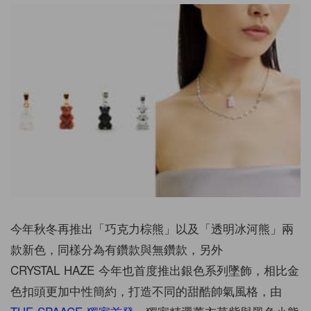
今年秋冬再推出「巧克力棕熊」以及「透明冰河熊」兩
款新色，同樣分為有鑽款與無鑽款，另外
CRYSTAL
HAZE
今年也首度推出銀色系列墜飾，相比金
色扣頭更加中性簡約，
打造不同的甜酷帥氣風格，由