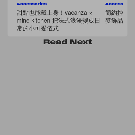
Accessories
Accessorie
甜點也能戴上身！vacanza ×
簡約控會
mine kitchen 把法式浪漫變成日
麥飾品品牌 
常的小可愛儀式
Read
Next