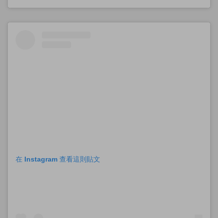
在 Instagram 查看這則貼文