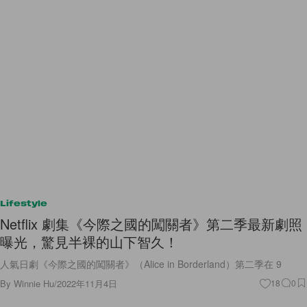
Lifestyle
Netflix 劇集《今際之國的闖關者》第二季最新劇照
曝光，驚見半裸的山下智久！
人氣日劇《今際之國的闖關者》（Alice in Borderland）第二季在 9
By
Winnie Hu
/
2022年11月4日
18
0