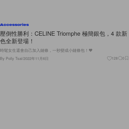
Accessories
壓倒性勝利：CELINE Triomphe 極簡銀包，4 款新
色全新登場！
時髦女生還會自己加入鏈條，一秒變成小鏈條包！🧡
By
Polly Tsai
/
2022年11月6日
128
0