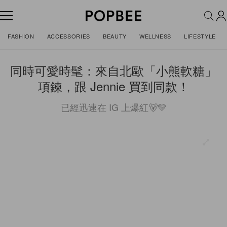
FASHION
ACCESSORIES
BEAUTY
WELLNESS
LIFESTYLE
同時可愛時髦：來自北歐「小熊軟糖」
項鍊，跟 Jennie 買到同款！
已經迅速在 IG 上爆紅🐻💛