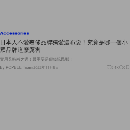
Accessories
日本人不愛奢侈品牌獨愛這布袋！究竟是哪一個小
眾品牌這麼厲害
實用又時尚之選！最重要是價錢親民耶！
By
POPBEE Team
/
2022年11月5日
5.4K
0