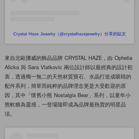
Crystal Haze Jewelry（@crystalhazejewelry）分享的貼文
來自北歐挪威的飾品品牌
CRYSTAL HAZE，由 Ophelia
Alicka 與 Sara Vlatkovic 兩位設計師以最經典的設計初
衷，透過獨一無二的天然材質寶石、
水晶打造成吸睛的
配件系列，簡單而純粹的品牌理念更是大受歡迎的原
因，其中「
懷舊小熊 Nostalgia Bear」系列，以童年小
熊軟糖為靈感，一登場隨即成為品牌最熱賣的明星品
項。