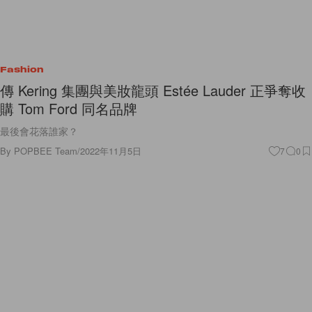
Fashion
傳 Kering 集團與美妝龍頭 Estée Lauder 正爭奪收
購 Tom Ford 同名品牌
最後會花落誰家？
By
POPBEE Team
/
2022年11月5日
7
0