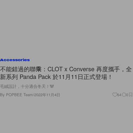
Accessories
不能錯過的聯乘：CLOT x Converse 再度攜手，全
新系列 Panda Pack 於11月11日正式登場！
毛絨設計，十分適合冬天！🐼
By
POPBEE Team
/
2022年11月4日
64
0