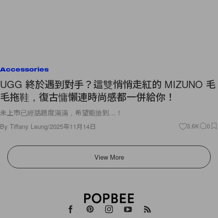
Accessories
UGG 終於遇到對手？這雙悄悄走紅的 MIZUNO 毛
毛拖鞋，復古慵懶連時尚感都一併給你！
未上市已經話題度滿滿，希望能搶到…！
By
Tiffany Leung
/
2025年11月14日
3.6K
0
View More