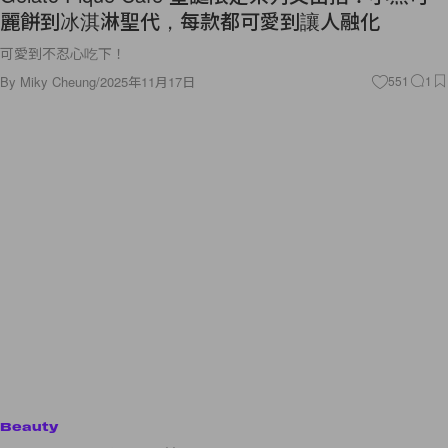
麗餅到冰淇淋聖代，每款都可愛到讓人融化
可愛到不忍心吃下！
By
Miky Cheung
/
2025年11月17日
551
1
Beauty