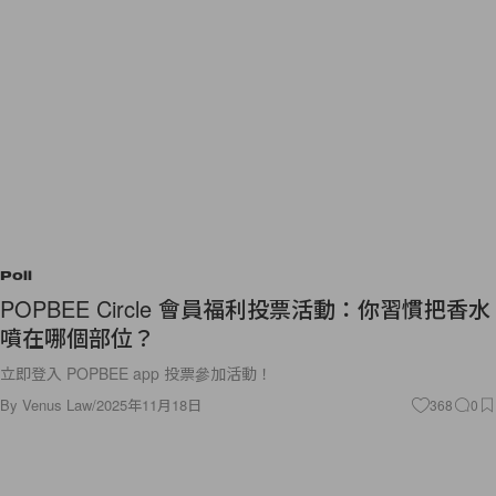
Poll
POPBEE Circle 會員福利投票活動：你習慣把香水
噴在哪個部位？
立即登入 POPBEE app 投票參加活動！
By
Venus Law
/
2025年11月18日
368
0