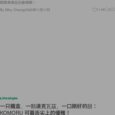
簡簡單單反而最吸睛！
By
Miky Cheung
/
2025年11月17日
11.8K
0
Lifestyle
一只鐵盒、一顆達克瓦茲、一口剛好的甜：
KOMORU 可暮舌尖上的優雅！