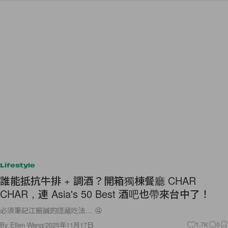
Lifestyle
誰能抵抗牛排 + 調酒？開箱獨棟餐廳 CHAR
CHAR，連 Asia's 50 Best 酒吧也帶來台中了！
必須筆記江振誠的隱藏吃法… 🤤
By
Ellen Wang
/
2025年11月17日
1.7K
0