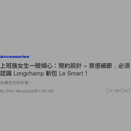
Accessories
上班族女生一眼傾心：簡約設計 + 質感細節，必須
認識 Longchamp 新包 Le Smart！
水桶包也好好看！
By
Ellen Wang
/
2025年11月18日
11.9K
0