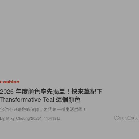
Fashion
2026 年度顏色率先揭盅！快來筆記下
Transformative Teal 這個顏色
它們不只是色彩選擇，更代表一種生活哲學！
By
Miky Cheung
/
2025年11月18日
3.0K
0