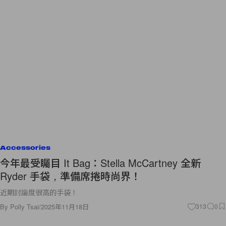
Accessories
今年最受矚目 It Bag：Stella McCartney 全新
Ryder 手袋，準備席捲時尚界！
近期討論度很高的手袋！
By
Polly Tsai
/
2025年11月18日
313
0