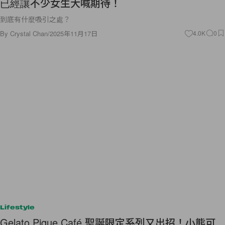
已經讓不少女生大喊期待！
到底有什麼吸引之處？
By
Crystal Chan
/
2025年11月17日
4.0K
0
Lifestyle
Gelato Pique Café 聖誕限定系列又出招！小熊可