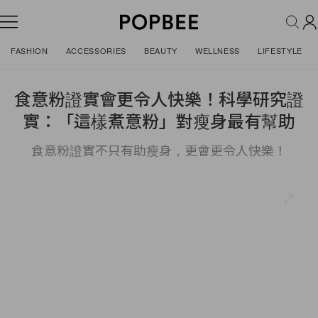
FASHION
ACCESSORIES
BEAUTY
WELLNESS
LIFESTYLE
食意粉證實會更令人快樂！科學研究證
實：「這樣煮意粉」對瘦身最有幫助
食意粉證實不只有助瘦身，更會更令人快樂！