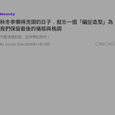
Beauty
秋冬季懶得洗頭的日子，就靠一個「編髮造型」為
我們保留最後的儀態與格調
不愛洗頭的話，趕快學起來吧！
By
Crystal Chan
/
2025年11月16日
302
0