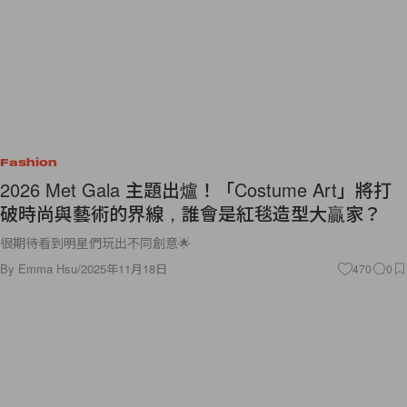
Fashion
2026 Met Gala 主題出爐！「Costume Art」將打
破時尚與藝術的界線，誰會是紅毯造型大贏家？
很期待看到明星們玩出不同創意🌟
By
Emma Hsu
/
2025年11月18日
470
0