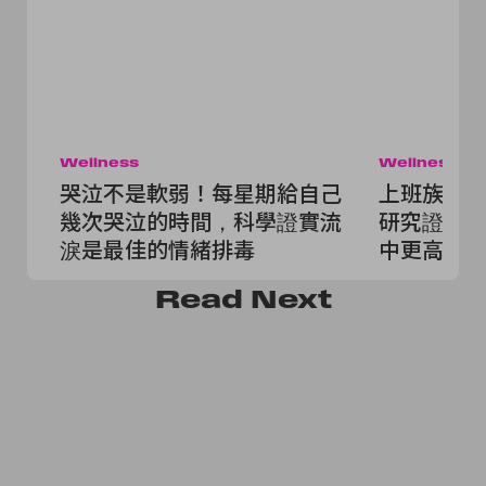
Wellness
Wellness
哭泣不是軟弱！每星期給自己
上班族又要
幾次哭泣的時間，科學證實流
研究證實
淚是最佳的情緒排毒
中更高，
吧！
Read
Next