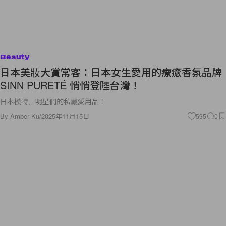
Beauty
日本美妝大賞常客：日本女生愛用的療癒香氛品牌
SINN PURETÉ 悄悄登陸台灣！
日本模特、明星們的私藏愛用品！
By
Amber Ku
/
2025年11月15日
595
0