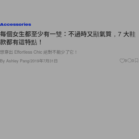
Accessories
每個女生都至少有一雙：不過時又顯氣質，7 大鞋
款都有這特點！
想穿出 Effortless Chic 絕對不能少了它！
By
Ashley Pang
/
2019年7月31日
9
0