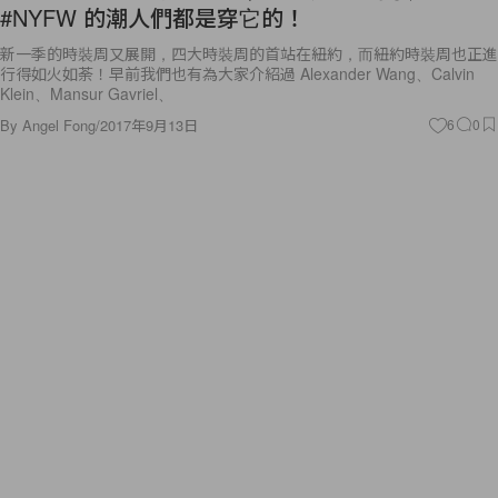
#NYFW 的潮人們都是穿它的！
新一季的時裝周又展開，四大時裝周的首站在紐約，而紐約時裝周也正進
行得如火如荼！早前我們也有為大家介紹過 Alexander Wang、Calvin
Klein、Mansur Gavriel、
By
Angel Fong
/
2017年9月13日
6
0