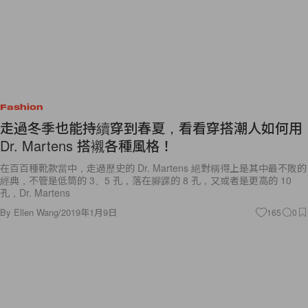
Fashion
走過冬季也能持續穿到春夏，看看穿搭潮人如何用
Dr. Martens 搭襯各種風格！
在百百種靴款當中，走過歷史的 Dr. Martens 絕對稱得上是其中最不敗的
經典，不管是低筒的 3、5 孔，落在腳踝的 8 孔，又或者是更高的 10
孔，Dr. Martens
By
Ellen Wang
/
2019年1月9日
165
0