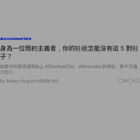
Accessories
身為一位簡約主義者，你的鞋櫃怎能沒有這 5 對鞋
子？
如果你的穿搭通常貼上 #EffortlessChic、#Minimalist 的標籤，那今天推
介的 5
By
Ashley Pang
/
2019年3月19日
26
0