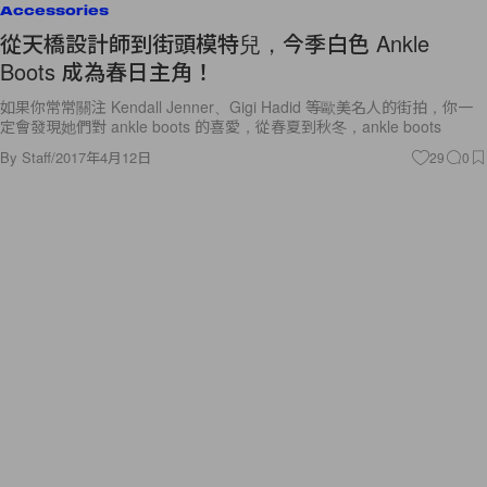
Accessories
從天橋設計師到街頭模特兒，今季白色 Ankle
Boots 成為春日主角！
如果你常常關注 Kendall Jenner、Gigi Hadid 等歐美名人的街拍，你一
定會發現她們對 ankle boots 的喜愛，從春夏到秋冬，ankle boots
By
Staff
/
2017年4月12日
29
0