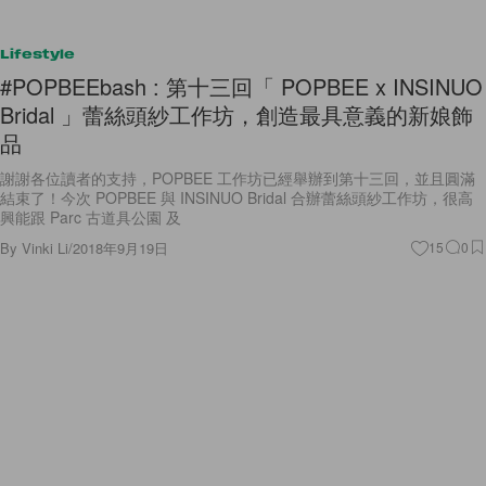
Lifestyle
#POPBEEbash : 第十三回「 POPBEE x INSINUO
Bridal 」蕾絲頭紗工作坊，創造最具意義的新娘飾
品
謝謝各位讀者的支持，POPBEE 工作坊已經舉辦到第十三回，並且圓滿
結束了！今次 POPBEE 與 INSINUO Bridal 合辦蕾絲頭紗工作坊，很高
興能跟 Parc 古道具公園 及
By
Vinki Li
/
2018年9月19日
15
0