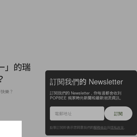
一」的瑞
？
訂閱我們的 Newsletter
不快樂？
訂閱我們的 Newsletter，你每週都會收到
POPBEE 獨家時尚新聞和最新潮流資訊。
訂閱
點擊訂閱即表示您同意我們的
服務條款
與
隱私政策
。