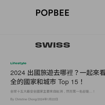
SORIES
BEAUTY
WELLNESS
LIFESTYLE
CELEBRITIES
V
SWISS
Lifestyle
2024 出國旅遊去哪裡？一起來
全的國家和城市 Top 15！
全球十五大最安全國家主要來自歐洲，然而第一名卻是…！
By
Christine Chong
/
2024年1月22日