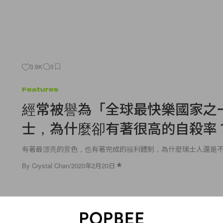
3.9K
0
Features
經常被譽為「全球最快樂國家之
士，為什麼卻有著很高的自殺率
有著最漂亮的景色，也有著完成的福利體制，為什麼瑞士人還是
By
Crystal Chan
/
2020年2月20日