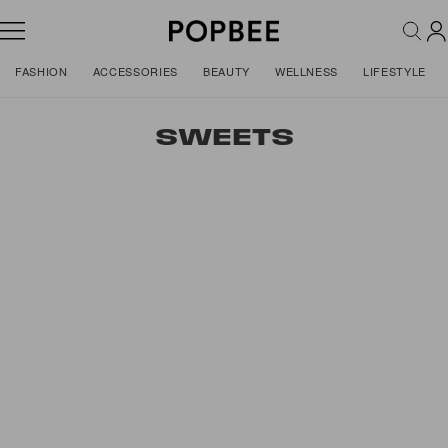
FASHION
ACCESSORIES
BEAUTY
WELLNESS
LIFESTYLE
SWEETS