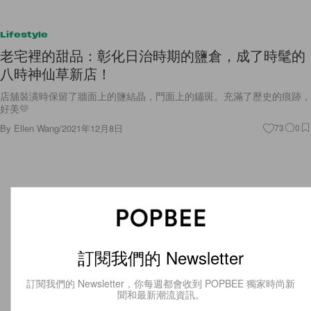
Lifestyle
老宅裡的甜品：彰化日治時期的鹽倉，成了時髦的
八時神仙草新店！
店舖裝潢時保留了牆面上的鹽結晶，門面上的鏽斑。充滿了歷史的痕跡，
好美💛
By
Ellen Wang
/
2021年12月8日
73
0
訂閱我們的 Newsletter
訂閱我們的 Newsletter，你每週都會收到 POPBEE 獨家時尚新
聞和最新潮流資訊。