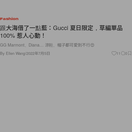
Fashion
跟大海借了一點藍：Gucci 夏日限定，草編單品
100% 惹人心動！
GG Marmont、Diana… 涼鞋、帽子都可愛到不行😍
By
Ellen Wang
/
2022年7月5日
11
0