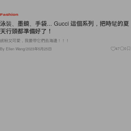
Fashion
泳裝、墨鏡、手袋... Gucci 這個系列，把時髦的夏
天行頭都準備好了！
繽紛又可愛，我要帶它們去海邊！！！
By
Ellen Wang
/
2023年5月25日
47
0