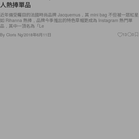
人熱捧單品
近年備受矚目的法國時尚品牌 Jacquemus，其 mini bag 不但被一眾紅星
如 Rihanna 熱捧，品牌今季推出的特色草帽更成為 Instagram 熱門單
品，其中一頂名為「Le
By
Cloris Ng
/
2018年6月11日
13
0