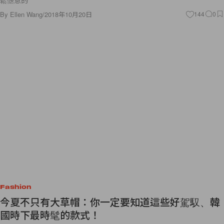
By
Ellen Wang
/
2018年10月20日
144
0
Fashion
今夏不只有大草帽：你一定要知道這些好駕馭、韓
國時下最時髦的款式！