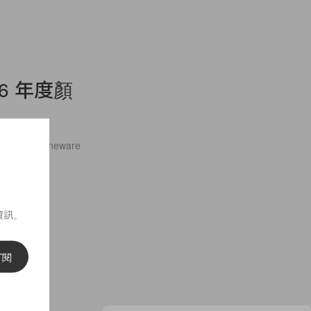
6 年度顏
REUSET Stoneware
資訊。
訂閱