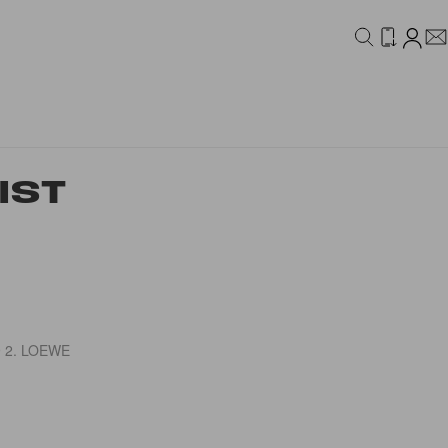
IDEO
CAMPAIGN
IST
9 2. LOEWE