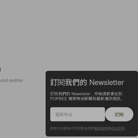
品
訂閱我們的 Newsletter
red-leather
訂閱我們的 Newsletter，你每週都會收到
POPBEE 獨家時尚新聞和最新潮流資訊。
訂閱
點擊訂閱即表示您同意我們的
服務條款
與
隱私政策
。