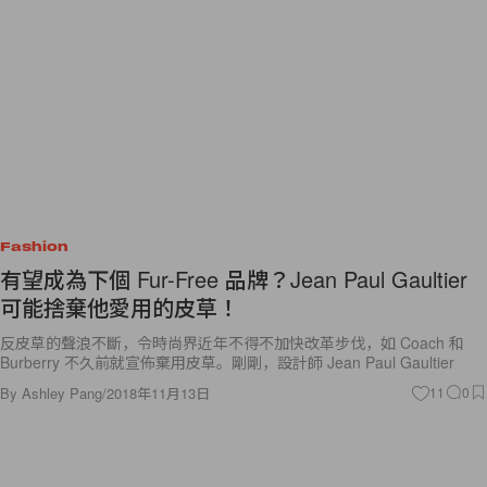
Fashion
有望成為下個 Fur-Free 品牌？Jean Paul Gaultier
可能捨棄他愛用的皮草！
反皮草的聲浪不斷，令時尚界近年不得不加快改革步伐，如 Coach 和
Burberry 不久前就宣佈棄用皮草。剛剛，設計師 Jean Paul Gaultier
By
Ashley Pang
/
2018年11月13日
11
0