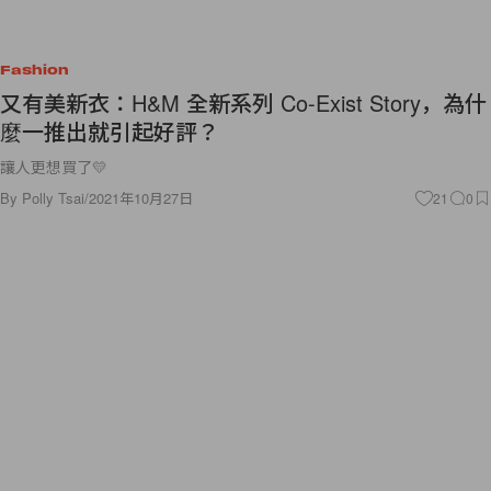
Fashion
又有美新衣：H&M 全新系列 Co-Exist Story，為什
麼一推出就引起好評？
讓人更想買了💛
By
Polly Tsai
/
2021年10月27日
21
0