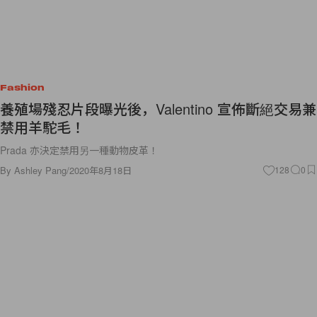
Fashion
養殖場殘忍片段曝光後，Valentino 宣佈斷絕交易兼
禁用羊駝毛！
Prada 亦決定禁用另一種動物皮革！
By
Ashley Pang
/
2020年8月18日
128
0