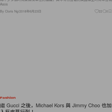
Asos
By
Cloris Ng
/
2018年6月23日
22
0
Fashion
繼 Gucci 之後，Michael Kors 與 Jimmy Choo 也加
入反皮草行列！