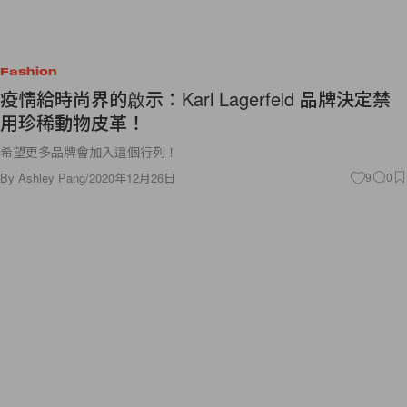
Fashion
疫情給時尚界的啟示：Karl Lagerfeld 品牌決定禁
用珍稀動物皮革！
希望更多品牌會加入這個行列！
By
Ashley Pang
/
2020年12月26日
9
0