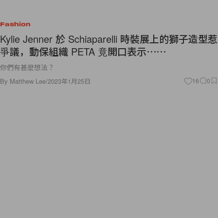
Fashion
Kylie Jenner 於 Schiaparelli 時裝展上的獅子造型惹
爭議，動保組織 PETA 竟開口表示⋯⋯
你們有甚麼想法？
By
Matthew Lee
/
2023年1月25日
16
0