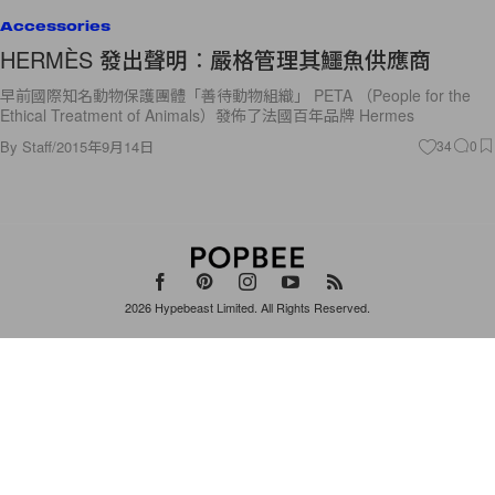
Accessories
HERMÈS 發出聲明︰嚴格管理其鱷魚供應商
早前國際知名動物保護團體「善待動物組織」 PETA （People for the
Ethical Treatment of Animals）發佈了法國百年品牌 Hermes
By
Staff
/
2015年9月14日
34
0
2026
Hypebeast Limited
. All Rights Reserved.