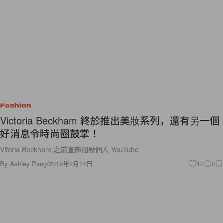
Fashion
Victoria Beckham 終於推出美妝系列，還有另一個
好消息令時尚圈鼓掌！
Vitoria Beckham 之前宣佈開設個人 YouTube
By
Ashley Pang
/
2019年2月14日
12
0