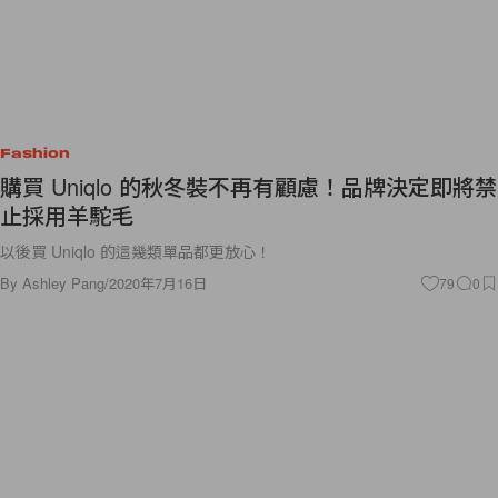
Fashion
購買 Uniqlo 的秋冬裝不再有顧慮！品牌決定即將禁
止採用羊駝毛
以後買 Uniqlo 的這幾類單品都更放心！
By
Ashley Pang
/
2020年7月16日
79
0