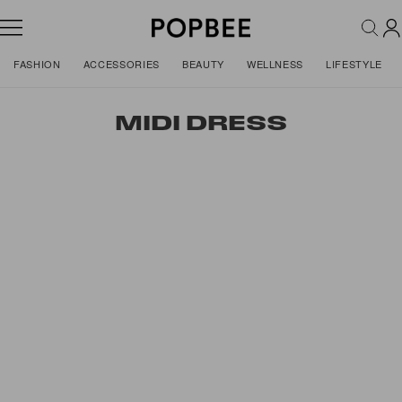
FASHION
ACCESSORIES
BEAUTY
WELLNESS
LIFESTYLE
MIDI DRESS