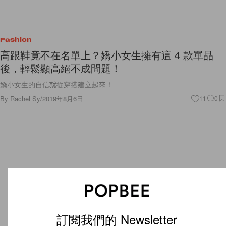
Fashion
高跟鞋竟不在名單上？嬌小女生擁有這 4 款單品
後，輕鬆顯高絕不成問題！
嬌小女生的自信就從穿搭建立起來！
By
Rachel Sy
/
2019年8月6日
11
0
訂閱我們的 Newsletter