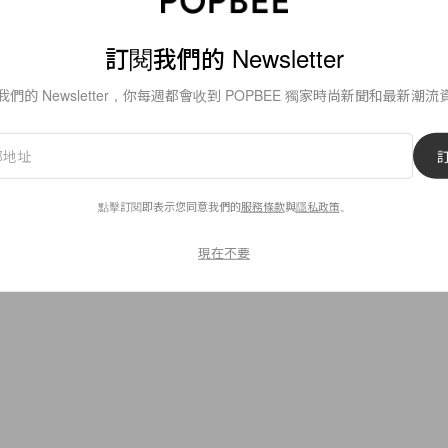
By
Christine Chong
/
2024年3月18日
訂閱我們的 Newsletter
我們的 Newsletter，你每週都會收到 POPBEE 獨家時尚新聞和最新潮流
1.6K
0
點擊訂閱即表示您同意我們的
服務條款
與
隱私政策
。
現在不要