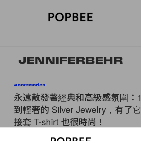
SORIES
BEAUTY
WELLNESS
LIFESTYLE
CELEBRITIES
V
JENNIFERBEHR
Accessories
永遠散發著經典和高級感氛圍：1
到輕奢的 Silver Jewelry，有
接套 T-shirt 也很時尚！
有幾款現在還半價！