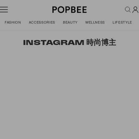
FASHION
ACCESSORIES
BEAUTY
WELLNESS
LIFESTYLE
INSTAGRAM 時尚博主