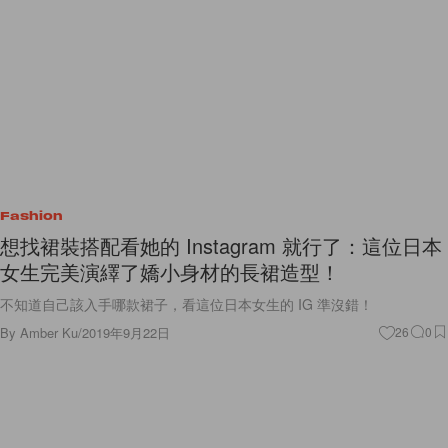
Fashion
想找裙裝搭配看她的 Instagram 就行了：這位日本
女生完美演繹了嬌小身材的長裙造型！
不知道自己該入手哪款裙子，看這位日本女生的 IG 準沒錯！
By
Amber Ku
/
2019年9月22日
26
0