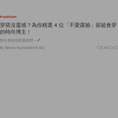
Fashion
穿搭沒靈感？為你精選 4 位「不愛露臉」卻超會穿
的時尚博主！
快分享給你的朋友吧～💕
By
Winnie Hu
/
2023年6月16日
2.4K
0