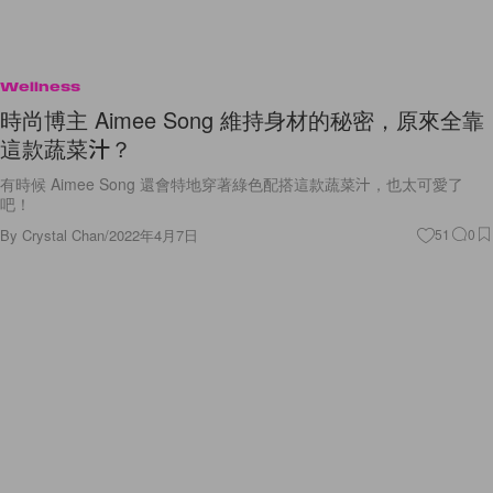
Wellness
時尚博主 Aimee Song 維持身材的秘密，原來全靠
這款蔬菜汁？
有時候 Aimee Song 還會特地穿著綠色配搭這款蔬菜汁，也太可愛了
吧！
By
Crystal Chan
/
2022年4月7日
51
0