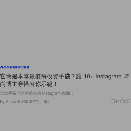
Accessories
它會是本季最值得投資手袋？讓 10+ Instagram 時
尚博主穿搭替你示範！
這款手袋已經強勢攻佔 Instagram 版面！
By
Amber Ku
/
2019年7月19日
12
0