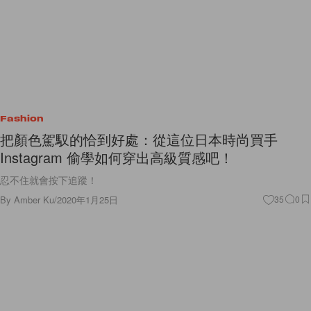
Fashion
把顏色駕馭的恰到好處：從這位日本時尚買手
Instagram 偷學如何穿出高級質感吧！
忍不住就會按下追蹤！
By
Amber Ku
/
2020年1月25日
35
0