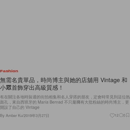
Fashion
無需名貴單品，時尚博主與她的店舖用 Vintage 和
小眾首飾穿出高級質感！
有在關注各地時裝週的街拍相集和名人穿搭的朋友，定會時常見到這位熟
面孔，來自西班牙的 María Bernad 不只是擁有大批粉絲的時尚博主，更
開設了自己的 Vintage
By
Amber Ku
/
2019年3月27日
12
0