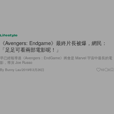
Lifestyle
《Avengers: Endgame》最終片長被爆，網民：
「足足可看兩部電影呢！」
早已經報導過《Avengers：EndGame》將會是 Marvel 宇宙中最長的電
影，導演 Joe Russo
By
Bunny Lau
/
2019年3月26日
10
0