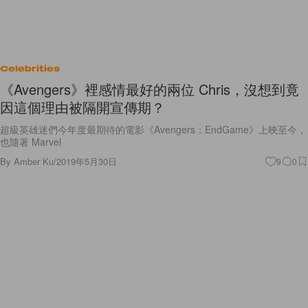
Celebrities
《Avengers》裡感情最好的兩位 Chris，沒想到竟
因這個理由被隔開宣傳期？
超級英雄迷們今年度最期待的電影《Avengers：EndGame》上映至今，
也隨著 Marvel
By
Amber Ku
/
2019年5月30日
9
0