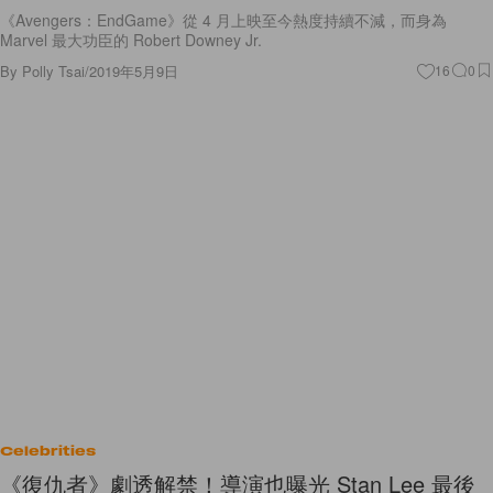
《Avengers：EndGame》從 4 月上映至今熱度持續不減，而身為
Marvel 最大功臣的 Robert Downey Jr.
By
Polly Tsai
/
2019年5月9日
16
0
Celebrities
《復仇者》劇透解禁！導演也曝光 Stan Lee 最後