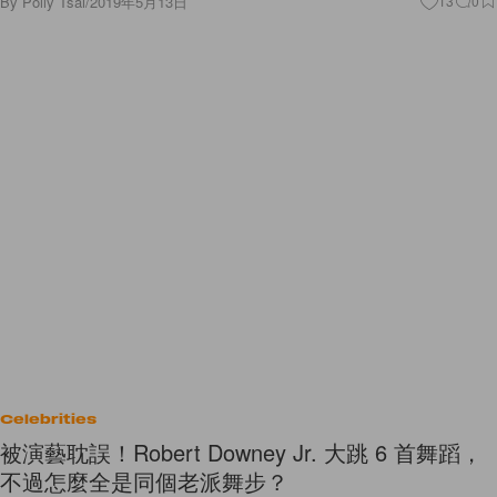
By
Polly Tsai
/
2019年5月13日
13
0
Celebrities
被演藝耽誤！Robert Downey Jr. 大跳 6 首舞蹈，
不過怎麼全是同個老派舞步？