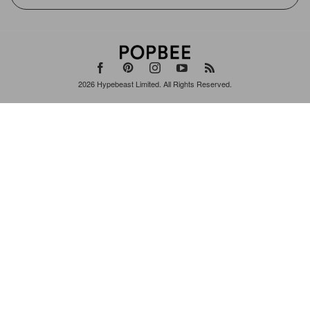
2026
Hypebeast Limited
. All Rights Reserved.