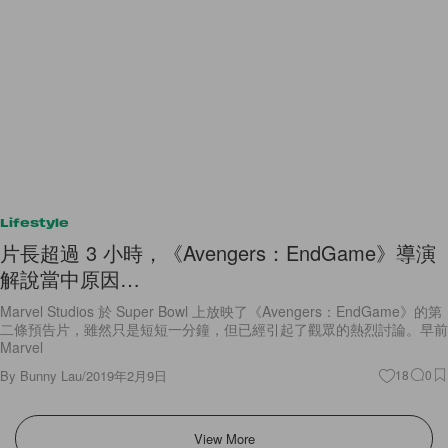
Lifestyle
片長超過 3 小時，《Avengers：EndGame》導演
解說當中原因…
Marvel Studios 於 Super Bowl 上放映了《Avengers：EndGame》的第
二條預告片，雖然只是短短一分鐘，但已經引起了觀眾的熱烈討論。早前
Marvel
By
Bunny Lau
/
2019年2月9日
18
0
View More