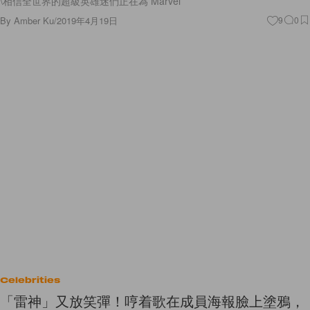
\相信全世界的超級英雄迷們正在為 Marvel
By
Amber Ku
/
2019年4月19日
9
0
Celebrities
「雷神」又放笑彈！哼着歌在成員海報臉上塗鴉，