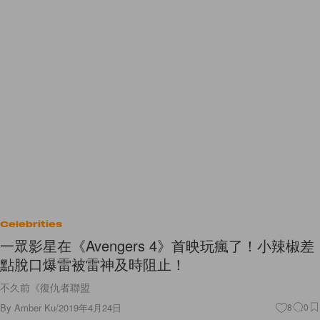
Celebrities
一眾影星在《Avengers 4》首映玩瘋了！小辣椒差
點脫口爆雷被雷神及時阻止！
不久前《復仇者聯盟
By
Amber Ku
/
2019年4月24日
8
0