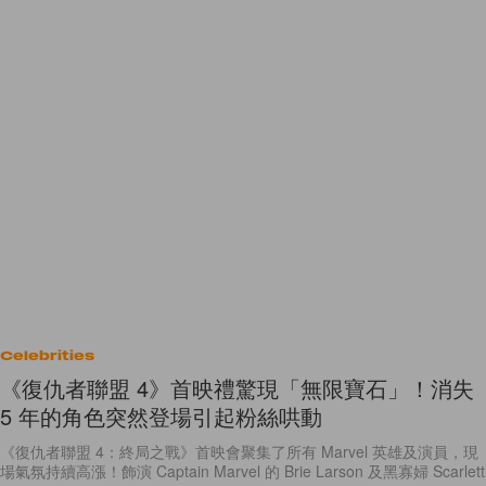
Celebrities
《復仇者聯盟 4》首映禮驚現「無限寶石」！消失
5 年的角色突然登場引起粉絲哄動
《復仇者聯盟 4：終局之戰》首映會聚集了所有 Marvel 英雄及演員，現
場氣氛持續高漲！飾演 Captain Marvel 的 Brie Larson 及黑寡婦 Scarlett