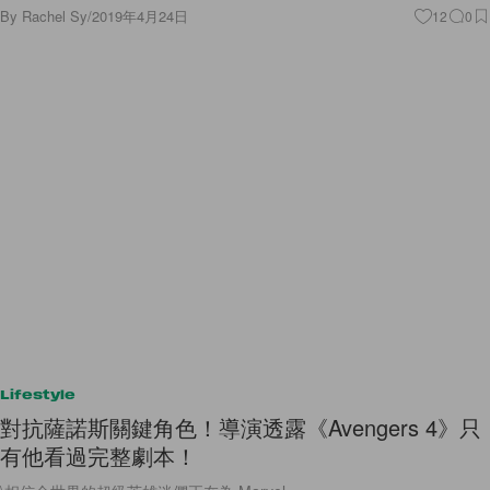
By
Rachel Sy
/
2019年4月24日
12
0
Lifestyle
對抗薩諾斯關鍵角色！導演透露《Avengers 4》只
有他看過完整劇本！