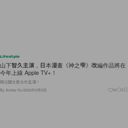
Lifestyle
山下智久主演，日本漫畫《神之雫》改編作品將在
今年上線 Apple TV+！
與法國女星合作主演！
By
Amber Ku
/
2023年2月5日
42
0