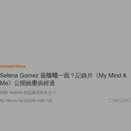
Celebrities
Selena Gomez 最陰暗一面？記錄片《My Mind &
Me》公開她患病經過
你對 Selena 的認識又有多少？
By
Winnie Hu
/
2022年10月17日
147
0