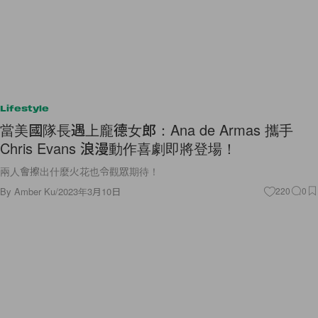
Lifestyle
當美國隊長遇上龐德女郎：Ana de Armas 攜手
Chris Evans 浪漫動作喜劇即將登場！
兩人會擦出什麼火花也令觀眾期待！
By
Amber Ku
/
2023年3月10日
220
0