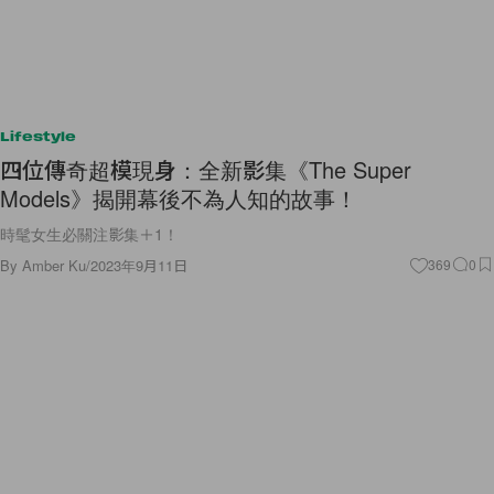
Lifestyle
四位傳奇超模現身：全新影集《The Super
Models》揭開幕後不為人知的故事！
時髦女生必關注影集＋1！
By
Amber Ku
/
2023年9月11日
369
0