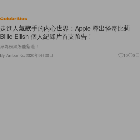
Celebrities
走進人氣歌手的內心世界：Apple 釋出怪奇比莉
Billie Eilish 個人紀錄片首支預告！
身為粉絲怎能錯過！
By
Amber Ku
/
2020年9月30日
10
0