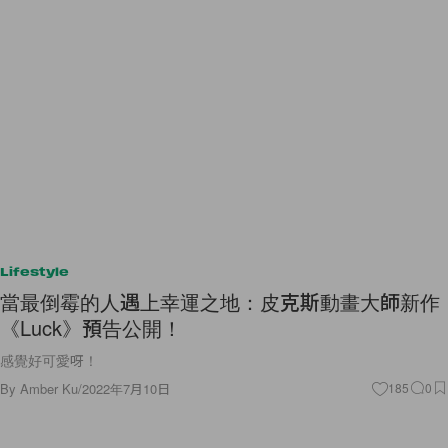
Lifestyle
當最倒霉的人遇上幸運之地：皮克斯動畫大師新作
《Luck》預告公開！
感覺好可愛呀！
By
Amber Ku
/
2022年7月10日
185
0