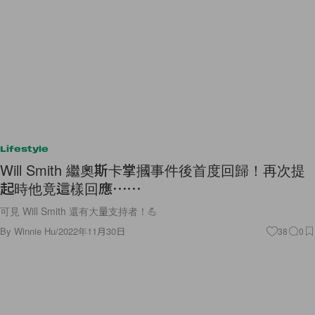
Lifestyle
Will Smith 繼奧斯卡掌摑事件後首度回歸！再次提
起時他竟這樣回應⋯⋯
可見 Will Smith 還有大量支持者！💪
By
Winnie Hu
/
2022年11月30日
38
0