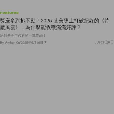
Features
獎座多到抱不動！2025 艾美獎上打破紀錄的《片
廠風雲》，為什麼能收穫滿滿好評？
絕對是今年必看的一部作品！
By
Amber Ku
/
2025年9月16日
963
0