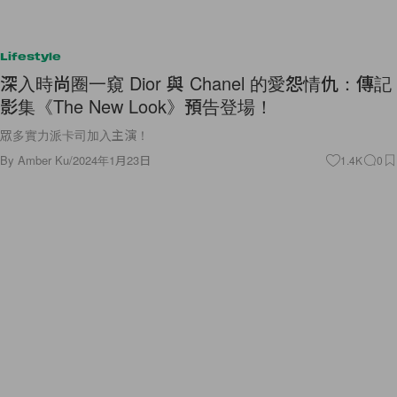
Lifestyle
深入時尚圈一窺 Dior 與 Chanel 的愛怨情仇：傳記
影集《The New Look》預告登場！
眾多實力派卡司加入主演！
By
Amber Ku
/
2024年1月23日
1.4K
0