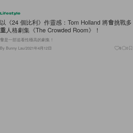
Lifestyle
以《24 個比利》作靈感：Tom Holland 將會挑戰多
重人格劇集《The Crowded Room》！
會是一部追看性極高的劇集！
By
Bunny Lau
/
2021年4月12日
8
0