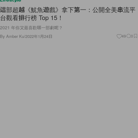
Lifestyle
這部超越《魷魚遊戲》拿下第一：公開全美串流平
台觀看排行榜 Top 15！
2021 年你又最喜歡哪一部劇呢？
By
Amber Ku
/
2022年1月24日
49
0