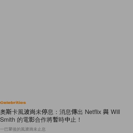
Celebrities
奧斯卡風波尚未停息：消息傳出 Netflix 與 Will
Smith 的電影合作將暫時中止！
一巴掌後的風波尚未止息