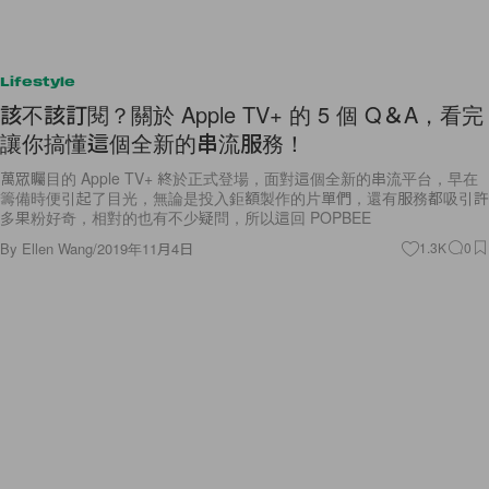
Lifestyle
該不該訂閱？關於 Apple TV+ 的 5 個 Q＆A，看完
讓你搞懂這個全新的串流服務！
萬眾矚目的 Apple TV+ 終於正式登場，面對這個全新的串流平台，早在
籌備時便引起了目光，無論是投入鉅額製作的片單們，還有服務都吸引許
多果粉好奇，相對的也有不少疑問，所以這回 POPBEE
By
Ellen Wang
/
2019年11月4日
1.3K
0