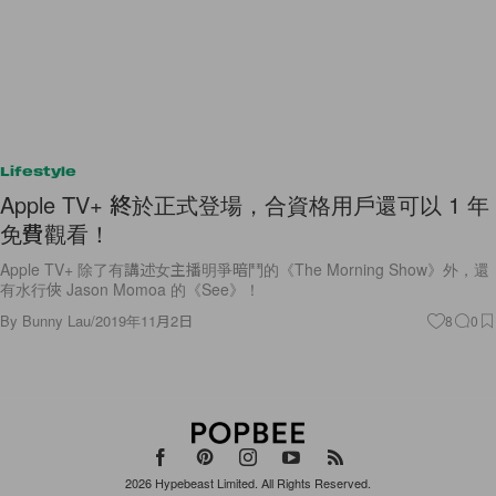
Lifestyle
Apple TV+ 終於正式登場，合資格用戶還可以 1 年
免費觀看！
Apple TV+ 除了有講述女主播明爭暗鬥的《The Morning Show》外，還
有水行俠 Jason Momoa 的《See》！
By
Bunny Lau
/
2019年11月2日
8
0
2026
Hypebeast Limited
. All Rights Reserved.