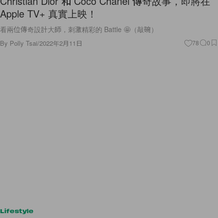
Christian Dior 和 Coco Chanel 傳奇故事，即將在
Apple TV+ 真實上映！
看兩位傳奇設計大師，刺激精彩的 Battle 🤩（敲碗）
By
Polly Tsai
/
2022年2月11日
78
0
Lifestyle