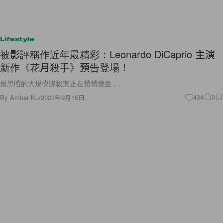
Lifestyle
被影評稱作近年最精彩：Leonardo DiCaprio 主演
新作《花月殺手》預告登場！
最黑暗的大規模謀殺案正在悄悄發生 …
By
Amber Ku
/
2023年9月15日
434
0