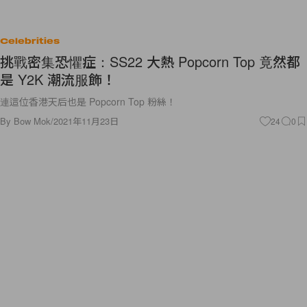
Celebrities
挑戰密集恐懼症：SS22 大熱 Popcorn Top 竟然都
是 Y2K 潮流服飾！
連這位香港天后也是 Popcorn Top 粉絲！
By
Bow Mok
/
2021年11月23日
24
0