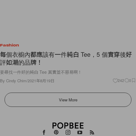
Fashion
每個衣櫥內都應該有一件純白 Tee，5 個實穿後好
評如潮的品牌！
要尋找一件好的純白 Tee 其實並不容易啊！
By
Cindy Chim
/
2021年8月19日
242
0
View More