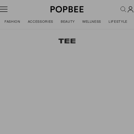
FASHION
ACCESSORIES
BEAUTY
WELLNESS
LIFESTYLE
TEE