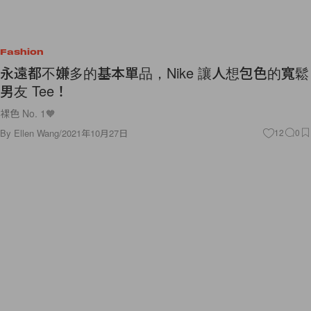
Fashion
永遠都不嫌多的基本單品，Nike 讓人想包色的寬鬆
男友 Tee！
裸色 No. 1🧡
By
Ellen Wang
/
2021年10月27日
12
0