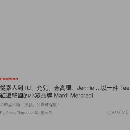
Fashion
從素人到 IU、允兒、金高銀、Jennie ...以一件 Tee
紅遍韓國的小眾品牌 Mardi Mercredi
令韓星不斷「撞衫」的爆紅程度！
By
Cindy Chim
/
2022年7月19日
458
0