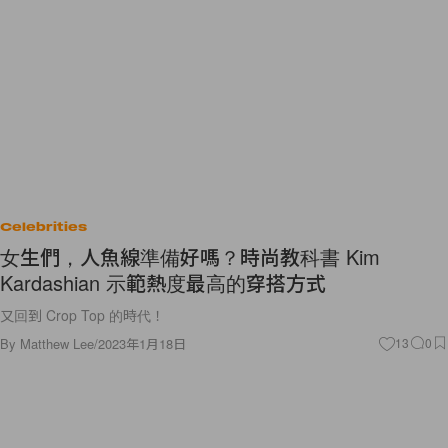
Celebrities
女生們，人魚線準備好嗎？時尚教科書 Kim
Kardashian 示範熱度最高的穿搭方式
又回到 Crop Top 的時代！
By
Matthew Lee
/
2023年1月18日
13
0