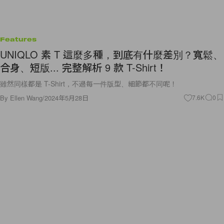
Features
UNIQLO 素 T 這麼多種，到底有什麼差別？寬鬆、
合身、短版... 完整解析 9 款 T-Shirt！
雖然同樣都是 T-Shirt，不過每一件版型、細節都不同呢！
By
Ellen Wang
/
2024年5月28日
7.6K
0