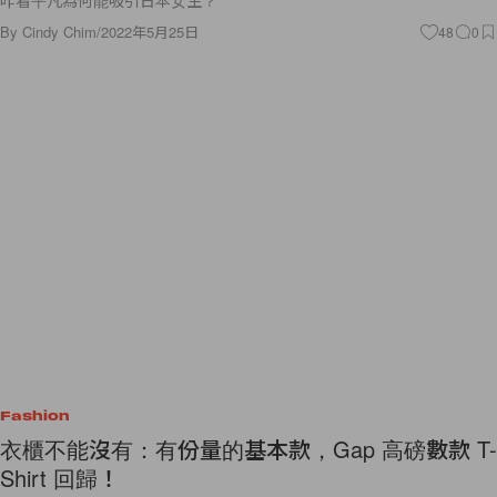
咋看平凡為何能吸引日本女生？
By
Cindy Chim
/
2022年5月25日
48
0
Fashion
衣櫃不能沒有：有份量的基本款，Gap 高磅數款 T-
Shirt 回歸！