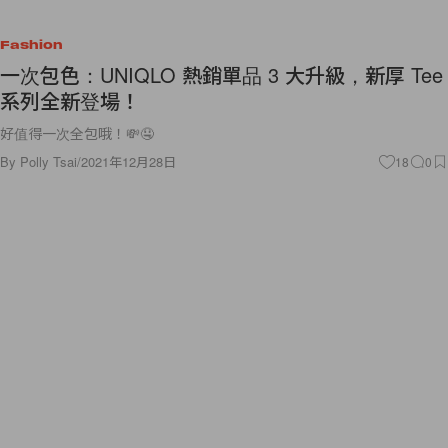
Fashion
一次包色：UNIQLO 熱銷單品 3 大升級，新厚 Tee
系列全新登場！
好值得一次全包哦！💸🤤
By
Polly Tsai
/
2021年12月28日
18
0