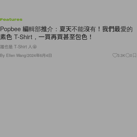
Features
Popbee 編輯部推介：夏天不能沒有！我們最愛的
素色 T-Shirt，一買再買甚至包色！
誰也是 T-Shirt 人🤩
By
Ellen Wang
/
2024年6月4日
3.3K
0