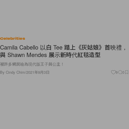
Celebrities
Camila Cabello 以白 Tee 踏上《灰姑娘》首映禮，
與 Shawn Mendes 展示新時代紅毯造型
被許多網民喻為現代版王子與公主！
By
Cindy Chim
/
2021年9月3日
9
0