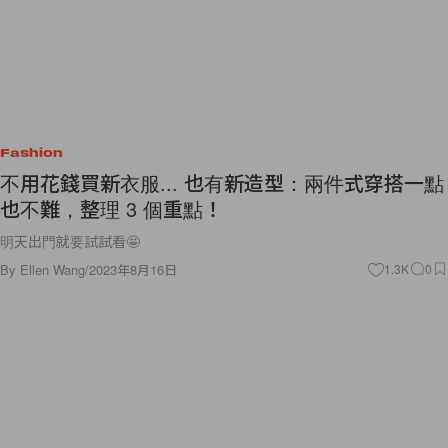
Fashion
不用花錢買新衣服... 也有新造型：兩件式穿搭一點
也不難，整理 3 個重點！
明天出門就要試試看🤩
By
Ellen Wang
/
2023年8月16日
1.3K
0