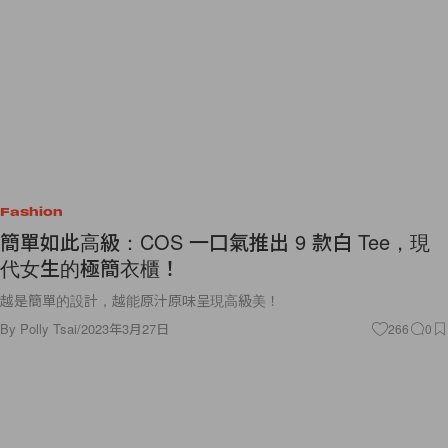
Fashion
簡單如此高級：COS 一口氣推出 9 款白 Tee，現
代女生的極簡衣櫃！
越是簡單的設計，越能原汁原味呈現高級美！
By
Polly Tsai
/
2023年3月27日
266
0