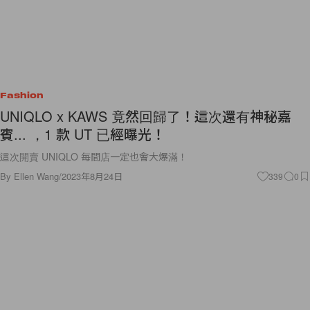
Fashion
UNIQLO x KAWS 竟然回歸了！這次還有神秘嘉
賓... ，1 款 UT 已經曝光！
這次開賣 UNIQLO 每間店一定也會大爆滿！
By
Ellen Wang
/
2023年8月24日
339
0