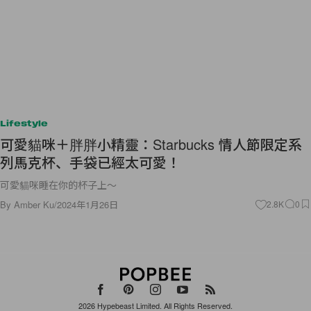
Lifestyle
可愛貓咪＋胖胖小精靈：Starbucks 情人節限定系
列馬克杯、手袋已經太可愛！
可愛貓咪睡在你的杯子上～
By
Amber Ku
/
2024年1月26日
2.8K
0
2026
Hypebeast Limited
. All Rights Reserved.