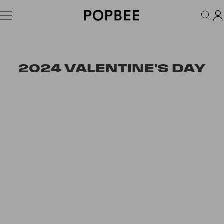
FASHION
ACCESSORIES
BEAUTY
WELLNESS
LIFESTYLE
2024 VALENTINE'S DAY