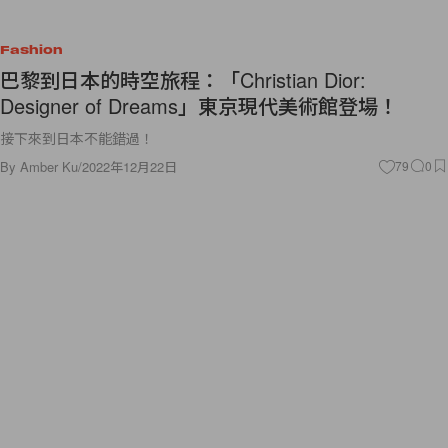
Fashion
巴黎到日本的時空旅程：「Christian Dior:
Designer of Dreams」東京現代美術館登場！
接下來到日本不能錯過！
By
Amber Ku
/
2022年12月22日
79
0