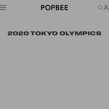
FASHION
ACCESSORIES
BEAUTY
WELLNESS
LIFESTYLE
2020 TOKYO OLYMPICS