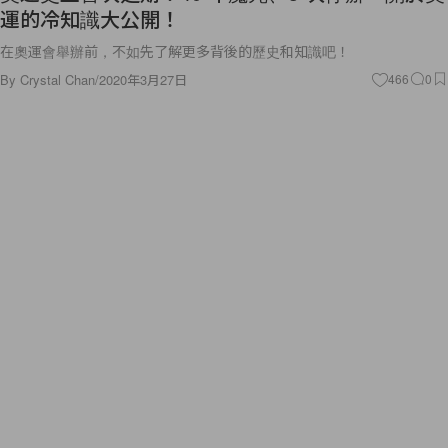
運的冷知識大公開！
在奧運會舉辦前，不如先了解更多背後的歷史和知識吧！
By
Crystal Chan
/
2020年3月27日
466
0