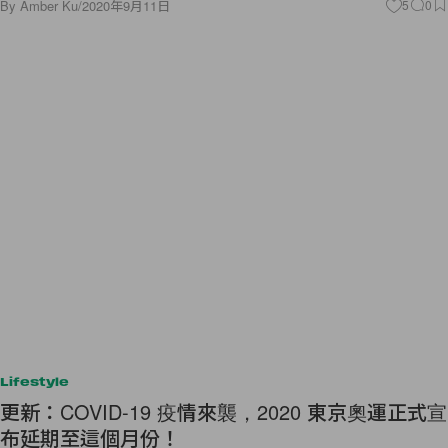
By
Amber Ku
/
2020年9月11日
5
0
Lifestyle
更新：COVID-19 疫情來襲，2020 東京奧運正式宣
布延期至這個月份！