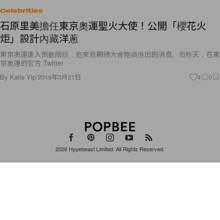
Celebrities
石原里美擔任東京奧運聖火大使！公開「櫻花火
炬」設計內藏洋蔥
東京奧運進入倒數階段，愈來愈期待大會陸續推出的消息。而昨天，在東
京奧運的官方 Twitter
By
Katie Yip
/
2019年3月21日
4
0
2026
Hypebeast Limited
. All Rights Reserved.