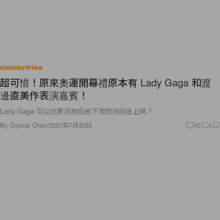
Celebrities
超可惜！原來奧運開幕禮原本有 Lady Gaga 和渡
邊直美作表演嘉賓！
Lady Gaga 可以把表演放在她下次的演唱會上嗎？
By
Crystal Chan
/
2021年7月30日
42
0