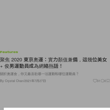
Features
聚焦 2020 東京奧運：實力顏值兼備，這幾位美女
+ 俊男運動員成為網絡熱話！
關於奧運會，你又最喜歡哪一項運動和哪位運動員？
By
Crystal Chan
/
2021年7月27日
31
0