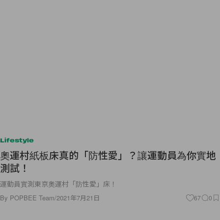
Lifestyle
奧運村紙板床真的「防性愛」？讓運動員為你實地
測試！
運動員實測東京奧運村「防性愛」床！
By
POPBEE Team
/
2021年7月21日
67
0