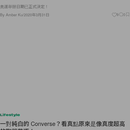
奧運舉辦日期已正式決定！
By
Amber Ku
/
2020年3月31日
9
0
Lifestyle
一對純白的 Converse？看真點原來是像真度超高