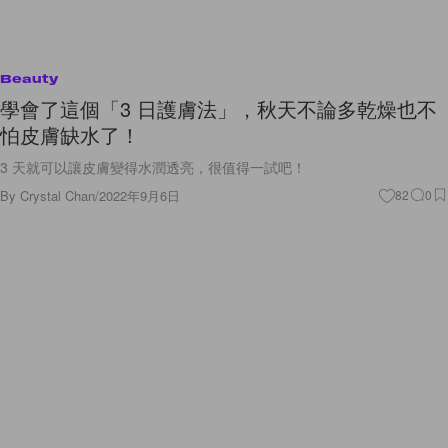
Beauty
學會了這個「3 日護膚法」，秋天不論多乾燥也不
怕皮膚缺水了！
3 天就可以讓皮膚變得水潤透亮，很值得一試吧！
By
Crystal Chan
/
2022年9月6日
82
0