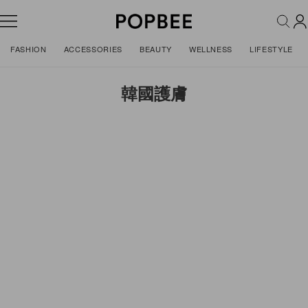
FASHION
ACCESSORIES
BEAUTY
WELLNESS
LIFESTYLE
韓國護膚