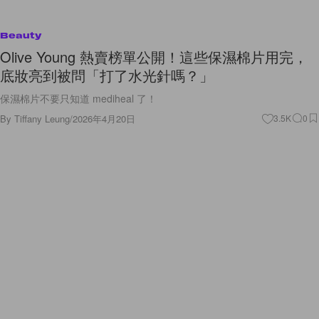
Beauty
Olive Young 熱賣榜單公開！這些保濕棉片用完，
底妝亮到被問「打了水光針嗎？」
保濕棉片不要只知道 mediheal 了！
By
Tiffany Leung
/
2026年4月20日
3.5K
0