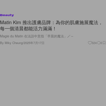
Beauty
Matin Kim 推出護膚品牌：為你的肌膚施展魔法，
每一個清晨都能活力滿滿！
Magie du Matin 在法語中意指「早晨的魔法」🪄～
By
Miky Cheung
/
2025年7月17日
324
0