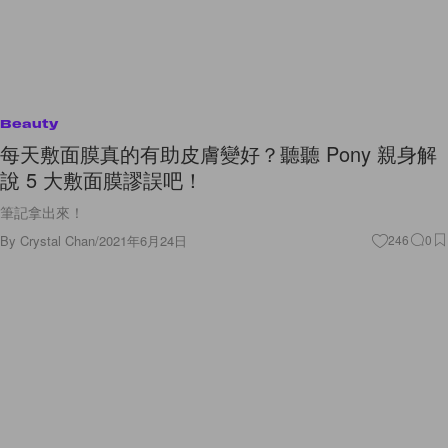
Beauty
每天敷面膜真的有助皮膚變好？聽聽 Pony 親身解
說 5 大敷面膜謬誤吧！
筆記拿出來！
By
Crystal Chan
/
2021年6月24日
246
0