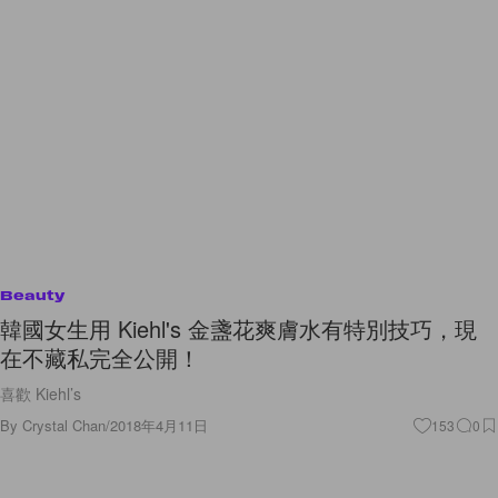
Beauty
韓國女生用 Kiehl's 金盞花爽膚水有特別技巧，現
在不藏私完全公開！
喜歡 Kiehl’s
By
Crystal Chan
/
2018年4月11日
153
0