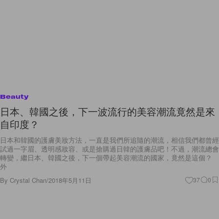
Beauty
日本、韓國之後，下一波流行的美容潮流竟然是來
自印度？
日本和韓國的護膚美妝方法，一直是我們所追隨的潮流，相信我們都曾經
試過一字眉、透明感妝容、或是搶購過日韓的護膚品吧！不過，潮流總會
轉變，繼日本、韓國之後，下一個帶起美容潮流的國家，竟然是這個？
外
By
Crystal Chan
/
2018年5月11日
37
0