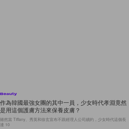
Beauty
作為韓國最強女團的其中一員，少女時代孝淵竟然
是用這個護膚方法來保養皮膚？
雖然當 Tiffany、秀英和徐玄宣布不跟經理人公司續約，少女時代這個長
達 10