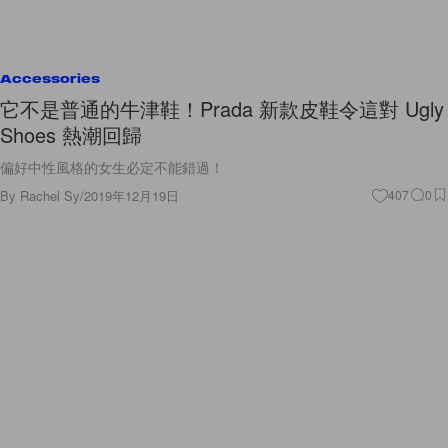
Accessories
它不是普通的牛津鞋！Prada 新款皮鞋令這對 Ugly
Shoes 熱潮回歸
偏好中性風格的女生必定不能錯過！
By
Rachel Sy
/
2019年12月19日
407
0