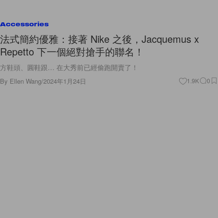
Accessories
法式簡約優雅：接著 Nike 之後，Jacquemus x
Repetto 下一個絕對搶手的聯名！
方鞋頭、圓鞋跟… 在大秀前已經偷跑開賣了！
By
Ellen Wang
/
2024年1月24日
1.9K
0