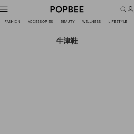
FASHION
ACCESSORIES
BEAUTY
WELLNESS
LIFESTYLE
牛津鞋