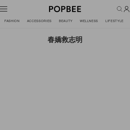
FASHION
ACCESSORIES
BEAUTY
WELLNESS
LIFESTYLE
春嬌救志明