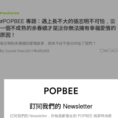
Features
#POPBEE 專題：遇上長不大的張志明不可怕，當
一個不成熟的余春嬌才是讓你無法擁有幸福愛情的
原因！
張志明和余春嬌的愛情故事，原來不經不覺也伴隨了我們 7
By
Crystal Chan
/
2017年4月28日
42
0
訂閱我們的 Newsletter
訂閱我們的 Newsletter，你每週都會收到 POPBEE 獨家時尚新